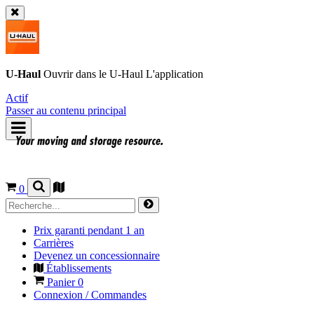
U-Haul
Ouvrir dans le
U-Haul
L'application
Actif
Passer au contenu principal
0
Prix garanti pendant 1 an
Carrières
Devenez un concessionnaire
Établissements
Panier
0
Connexion / Commandes