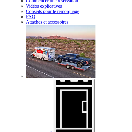
Commencer une réservation
Vidéos explicatives
Conseils pour le remorquage
FAQ
Attaches et accessoires