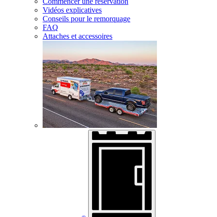
Commencer une réservation
Vidéos explicatives
Conseils pour le remorquage
FAQ
Attaches et accessoires