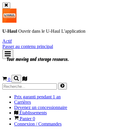
U-Haul
Ouvrir dans le
U-Haul
L'application
Actif
Passer au contenu principal
0
Prix garanti pendant 1 an
Carrières
Devenez un concessionnaire
Établissements
Panier
0
Connexion / Commandes