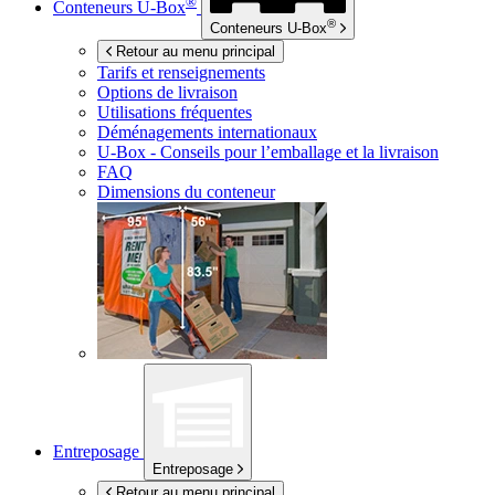
®
Conteneurs
U-Box
®
Conteneurs
U-Box
Retour au menu principal
Tarifs et renseignements
Options de livraison
Utilisations fréquentes
Déménagements internationaux
U-Box -
Conseils pour l’emballage et la livraison
FAQ
Dimensions du conteneur
Entreposage
Entreposage
Retour au menu principal