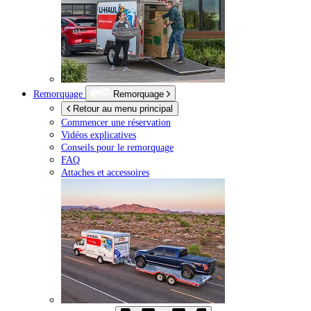
Remorquage
Remorquage
Retour au menu principal
Commencer une réservation
Vidéos explicatives
Conseils pour le remorquage
FAQ
Attaches et accessoires