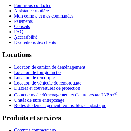
Pour nous contacter
Assistance routière
Mon compte et mes commandes
Paiements
Conseils
FAQ
Accessibilité
Évaluations des clients
Locations
Location de camion de déménagement
Location de fourgonnette
Location de remorque
Location de véhicule de remorquage
Diables et couvertures de protection
®
Conteneurs de déménagement et d'entreposage
U-Box
Unités de libre-entreposage
Boîtes de déménagement réutilisables en plastique
Produits et services
Comptes commerciaux