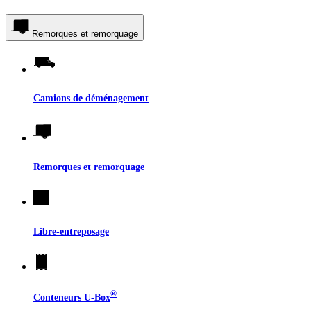
Remorques et remorquage
Camions de déménagement
Remorques et remorquage
Libre-entreposage
®
Conteneurs
U-Box