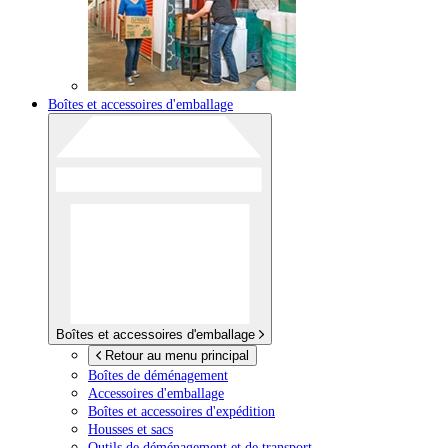
Boîtes et accessoires d'emballage
Boîtes et accessoires d'emballage
Retour au menu principal
Boîtes de déménagement
Accessoires d'emballage
Boîtes et accessoires d'expédition
Housses et sacs
Outils de déménagement et de transport