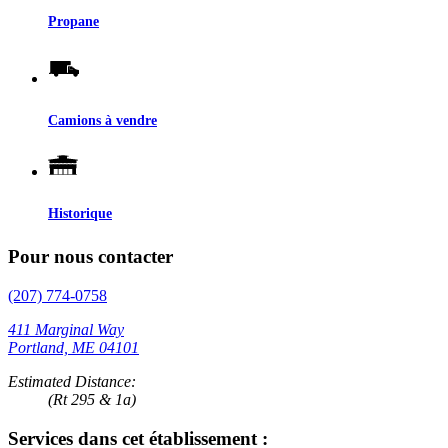
Propane
Camions à vendre
Historique
Pour nous contacter
(207) 774-0758
411 Marginal Way
Portland, ME 04101
Estimated Distance:
(Rt 295 & 1a)
Services dans cet établissement :