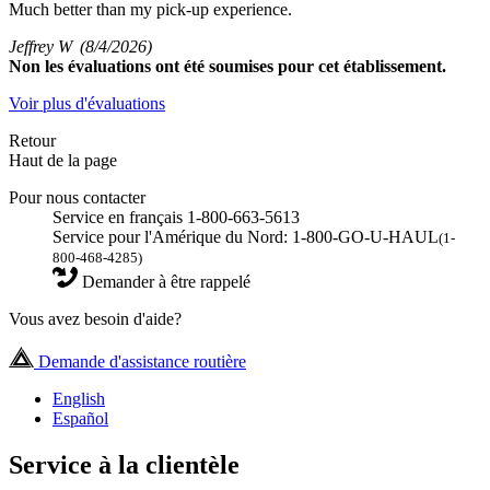
Much better than my pick-up experience.
Jeffrey W
(8/4/2026)
Non
les évaluations ont été soumises pour cet établissement.
Voir plus d'évaluations
Retour
Haut de la page
Pour nous contacter
Service en français 1-800-663-5613
Service pour l'Amérique du Nord: 1-800-GO-U-HAUL
(1-
800-468-4285)
Demander à être rappelé
Vous avez besoin d'aide?
Demande d'assistance routière
English
Español
Service à la clientèle