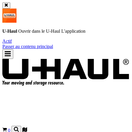
U-Haul
Ouvrir dans le
U-Haul
L'application
Actif
Passer au contenu principal
0