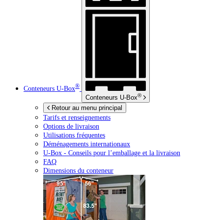
®
Conteneurs
U-Box
®
Conteneurs
U-Box
Retour au menu principal
Tarifs et renseignements
Options de livraison
Utilisations fréquentes
Déménagements internationaux
U-Box -
Conseils pour l’emballage et la livraison
FAQ
Dimensions du conteneur