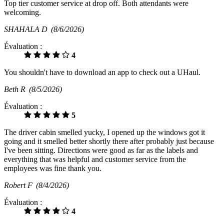
Top tier customer service at drop off. Both attendants were
welcoming.
SHAHALA D
(8/6/2026)
Évaluation :
4
You shouldn't have to download an app to check out a UHaul.
Beth R
(8/5/2026)
Évaluation :
5
The driver cabin smelled yucky, I opened up the windows got it
going and it smelled better shortly there after probably just because
I've been sitting. Directions were good as far as the labels and
everything that was helpful and customer service from the
employees was fine thank you.
Robert F
(8/4/2026)
Évaluation :
4