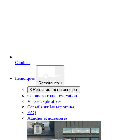
Camions
Remorques
Remorques
Retour au menu principal
Commencer une réservation
Vidéos explicatives
Conseils sur les remorques
FAQ
Attaches et accessoires