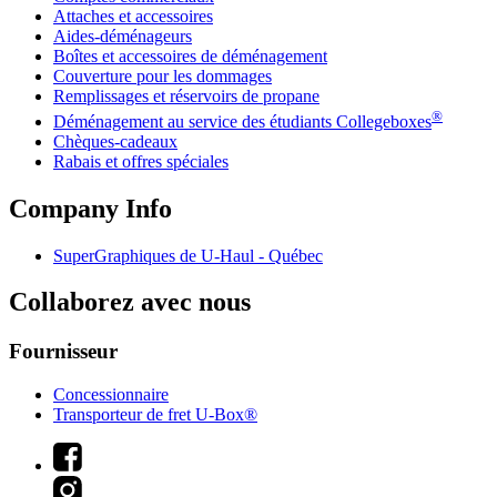
Attaches et accessoires
Aides-déménageurs
Boîtes et accessoires de déménagement
Couverture pour les dommages
Remplissages et réservoirs de propane
®
Déménagement au service des étudiants Collegeboxes
Chèques-cadeaux
Rabais et offres spéciales
Company Info
SuperGraphiques de
U-Haul
- Québec
Collaborez avec nous
Fournisseur
Concessionnaire
Transporteur de fret U-Box®