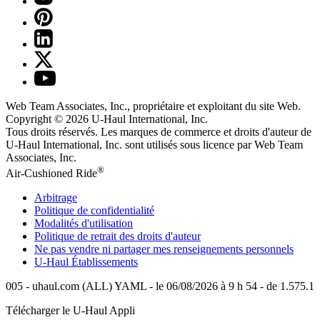
Web Team Associates, Inc., propriétaire et exploitant du site Web.
Copyright © 2026
U-Haul
International, Inc.
Tous droits réservés.
Les marques de commerce et droits d'auteur de
U-Haul International, Inc. sont utilisés sous licence par Web Team
Associates, Inc.
®
Air-Cushioned Ride
Arbitrage
Politique de confidentialité
Modalités d'utilisation
Politique de retrait des droits d'auteur
Ne pas vendre ni partager mes renseignements personnels
U-Haul
Établissements
005 - uhaul.com (ALL) YAML - le 06/08/2026 à 9 h 54 - de 1.575.1
Télécharger le
U-Haul
Appli