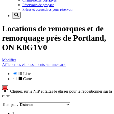
Chaufferettes portatives
Réservoirs de propane
Pièces et accessoires pour réservoir
Locations de remorques et de
remorquage près de
Portland,
ON K0G1V0
Modifier
Afficher les établissements sur une carte
Liste
Carte
Cliquez sur le NIP et faites-le glisser pour le repositionner sur la
carte.
Trier par :
1