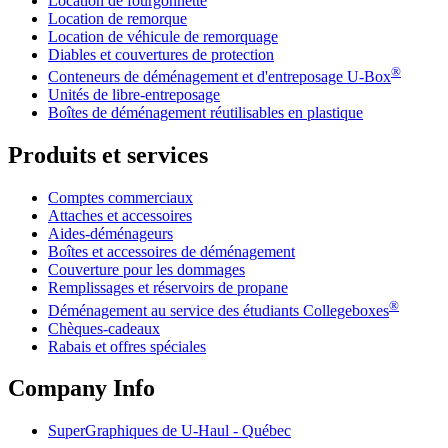
Location de fourgonnette
Location de remorque
Location de véhicule de remorquage
Diables et couvertures de protection
®
Conteneurs de déménagement et d'entreposage
U-Box
Unités de libre-entreposage
Boîtes de déménagement réutilisables en plastique
Produits et services
Comptes commerciaux
Attaches et accessoires
Aides-déménageurs
Boîtes et accessoires de déménagement
Couverture pour les dommages
Remplissages et réservoirs de propane
®
Déménagement au service des étudiants Collegeboxes
Chèques-cadeaux
Rabais et offres spéciales
Company Info
SuperGraphiques de
U-Haul
- Québec