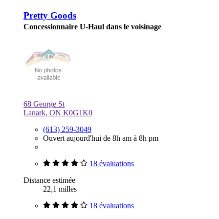
Pretty Goods
Concessionnaire U-Haul dans le voisinage
68 George St
Lanark, ON K0G1K0
(613) 259-3049
Ouvert aujourd'hui de 8h am à 8h pm
18 évaluations
Distance estimée
22,1 milles
18 évaluations