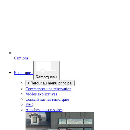
Camions
Remorques
Remorques
Retour au menu principal
Commencer une réservation
Vidéos explicatives
Conseils sur les remorques
FAQ
Attaches et accessoires