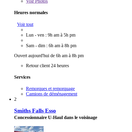
Voir
Photos
Heures normales
Voir tout
Lun - ven : 9h am à 5h pm
Sam - dim : 6h am à 8h pm
Ouvert aujourd'hui de 6h am à 8h pm
Retour client 24 heures
Services
Remorques et remorquage
Camions de déménagement
2
Smiths Falls Esso
Concessionnaire U-Haul dans le voisinage