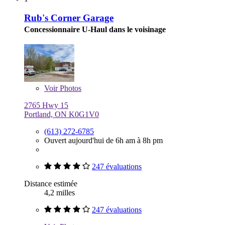
Rub's Corner Garage
Concessionnaire U-Haul dans le voisinage
Voir
Photos
2765 Hwy 15
Portland, ON K0G1V0
(613) 272-6785
Ouvert aujourd'hui de 6h am à 8h pm
247 évaluations
Distance estimée
4,2 milles
247 évaluations