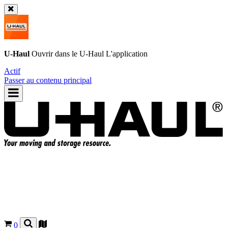
U-Haul
Ouvrir dans le
U-Haul
L'application
Actif
Passer au contenu principal
0