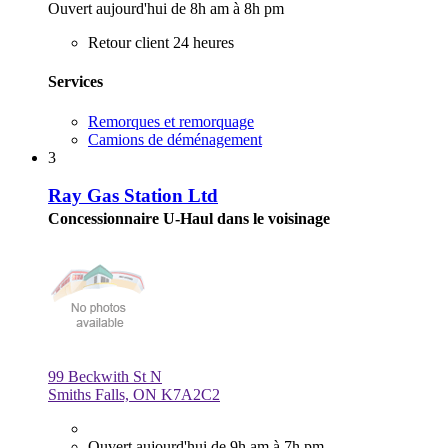
Ouvert aujourd'hui de 8h am à 8h pm
Retour client 24 heures
Services
Remorques et remorquage
Camions de déménagement
3
Ray Gas Station Ltd
Concessionnaire U-Haul dans le voisinage
99 Beckwith St N
Smiths Falls, ON K7A2C2
Ouvert aujourd'hui de 9h am à 7h pm