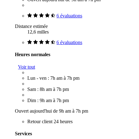
6 évaluations
Distance estimée
12,6 milles
6 évaluations
Heures normales
Voir tout
Lun - ven : 7h am à 7h pm
Sam : 8h am à 7h pm
Dim : 9h am à 7h pm
Ouvert aujourd'hui de 9h am à 7h pm
Retour client 24 heures
Services