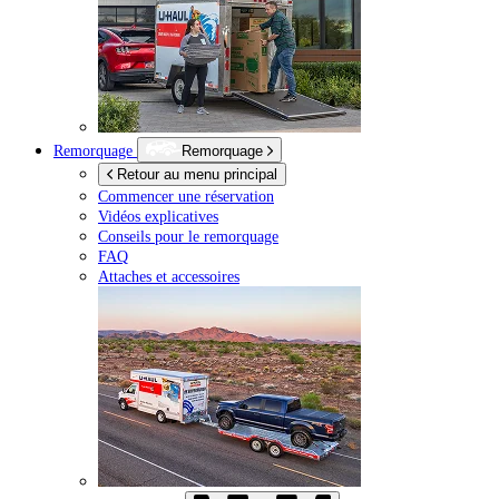
Remorquage
Remorquage
Retour au menu principal
Commencer une réservation
Vidéos explicatives
Conseils pour le remorquage
FAQ
Attaches et accessoires