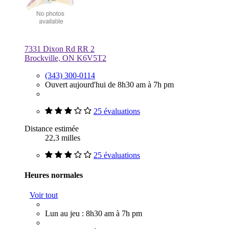
7331 Dixon Rd RR 2
Brockville, ON K6V5T2
(343) 300-0114
Ouvert aujourd'hui de 8h30 am à 7h pm
25 évaluations
Distance estimée
22,3 milles
25 évaluations
Heures normales
Voir tout
Lun au jeu : 8h30 am à 7h pm