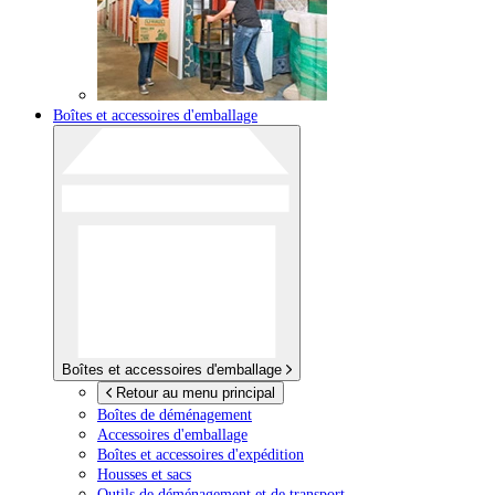
Boîtes et accessoires d'emballage
Boîtes et accessoires d'emballage
Retour au menu principal
Boîtes de déménagement
Accessoires d'emballage
Boîtes et accessoires d'expédition
Housses et sacs
Outils de déménagement et de transport