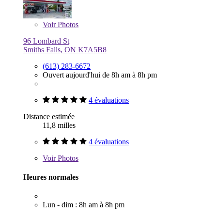
Voir
Photos
96 Lombard St
Smiths Falls, ON K7A5B8
(613) 283-6672
Ouvert aujourd'hui de 8h am à 8h pm
4 évaluations
Distance estimée
11,8 milles
4 évaluations
Voir
Photos
Heures normales
Lun - dim : 8h am à 8h pm