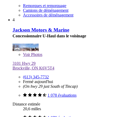
Remorques et remorquage
Camions de déménagement
Accessoires de déménagement
4
Jackson Motors & Marine
Concessionnaire U-Haul dans le voisinage
Voir
Photos
3101 Hwy 29
Brockville, ON K6V5T4
(613) 345-7732
Fermé aujourd'hui
(On hwy 29 just South of Tincap)
1 078 évaluations
Distance estimée
20,6 milles