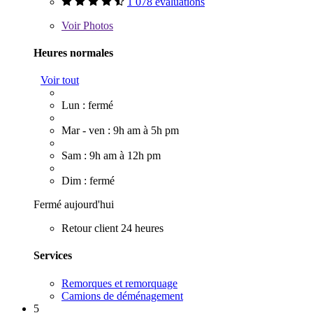
1 078 évaluations
Voir
Photos
Heures normales
Voir tout
Lun : fermé
Mar - ven : 9h am à 5h pm
Sam : 9h am à 12h pm
Dim : fermé
Fermé aujourd'hui
Retour client 24 heures
Services
Remorques et remorquage
Camions de déménagement
5