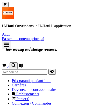
U-Haul
Ouvrir dans le
U-Haul
L'application
Actif
Passer au contenu principal
0
Prix garanti pendant 1 an
Carrières
Devenez un concessionnaire
Établissements
Panier
0
Connexion / Commandes