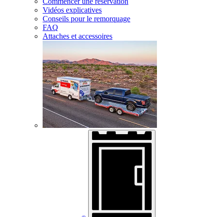
Commencer une réservation
Vidéos explicatives
Conseils pour le remorquage
FAQ
Attaches et accessoires