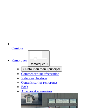
Camions
Remorques
Remorques
Retour au menu principal
Commencer une réservation
Vidéos explicatives
Conseils sur les remorques
FAQ
Attaches et accessoires