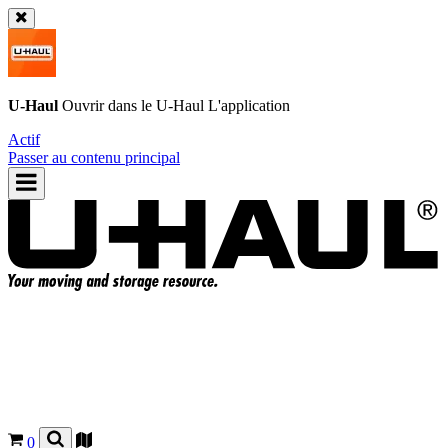
U-Haul
Ouvrir dans le
U-Haul
L'application
Actif
Passer au contenu principal
0