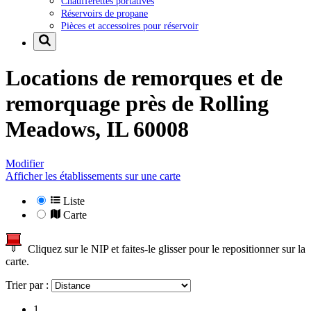
Chaufferettes portatives
Réservoirs de propane
Pièces et accessoires pour réservoir
Locations de remorques et de
remorquage près de
Rolling
Meadows, IL 60008
Modifier
Afficher les établissements sur une carte
Liste
Carte
Cliquez sur le NIP et faites-le glisser pour le repositionner sur la
carte.
Trier par :
1