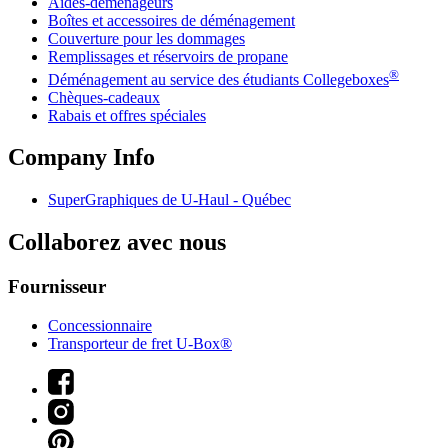
Aides-déménageurs
Boîtes et accessoires de déménagement
Couverture pour les dommages
Remplissages et réservoirs de propane
®
Déménagement au service des étudiants Collegeboxes
Chèques-cadeaux
Rabais et offres spéciales
Company Info
SuperGraphiques de
U-Haul
- Québec
Collaborez avec nous
Fournisseur
Concessionnaire
Transporteur de fret U-Box®