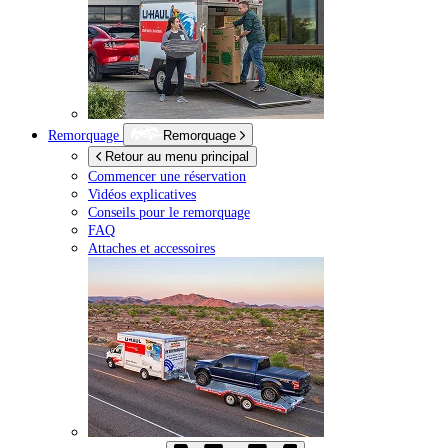
Remorquage
Remorquage
Retour au menu principal
Commencer une réservation
Vidéos explicatives
Conseils pour le remorquage
FAQ
Attaches et accessoires