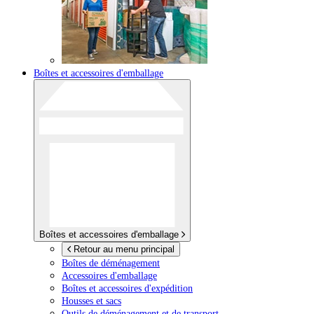
Boîtes et accessoires d'emballage
Boîtes et accessoires d'emballage
Retour au menu principal
Boîtes de déménagement
Accessoires d'emballage
Boîtes et accessoires d'expédition
Housses et sacs
Outils de déménagement et de transport