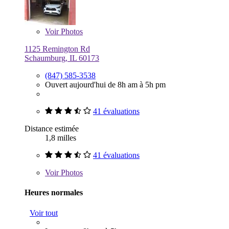
Voir
Photos
1125 Remington Rd
Schaumburg, IL 60173
(847) 585-3538
Ouvert aujourd'hui de 8h am à 5h pm
41 évaluations
Distance estimée
1,8 milles
41 évaluations
Voir
Photos
Heures normales
Voir tout