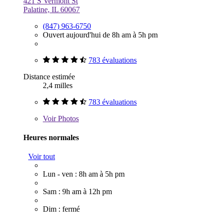
421 S Vermont St
Palatine, IL 60067
(847) 963-6750
Ouvert aujourd'hui de 8h am à 5h pm
783 évaluations
Distance estimée
2,4 milles
783 évaluations
Voir
Photos
Heures normales
Voir tout
Lun - ven : 8h am à 5h pm
Sam : 9h am à 12h pm
Dim : fermé