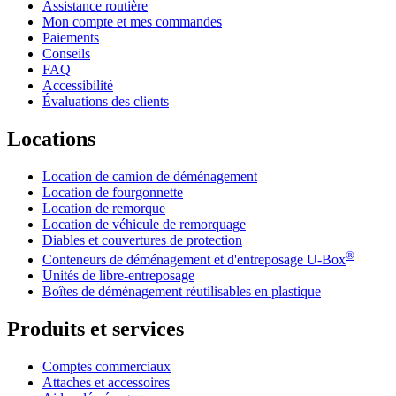
Assistance routière
Mon compte et mes commandes
Paiements
Conseils
FAQ
Accessibilité
Évaluations des clients
Locations
Location de camion de déménagement
Location de fourgonnette
Location de remorque
Location de véhicule de remorquage
Diables et couvertures de protection
®
Conteneurs de déménagement et d'entreposage
U-Box
Unités de libre-entreposage
Boîtes de déménagement réutilisables en plastique
Produits et services
Comptes commerciaux
Attaches et accessoires