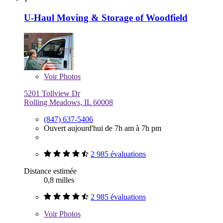
U-Haul Moving & Storage of Woodfield
Voir
Photos
5201 Tollview Dr
Rolling Meadows, IL 60008
(847) 637-5406
Ouvert aujourd'hui de 7h am à 7h pm
2 985 évaluations
Distance estimée
0,8 milles
2 985 évaluations
Voir
Photos