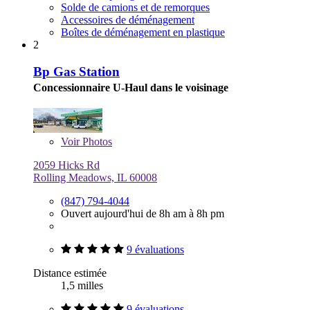
Solde de camions et de remorques
Accessoires de déménagement
Boîtes de déménagement en plastique
2
Bp Gas Station
Concessionnaire U-Haul dans le voisinage
Voir
Photos
2059 Hicks Rd
Rolling Meadows, IL 60008
(847) 794-4044
Ouvert aujourd'hui de 8h am à 8h pm
9 évaluations
Distance estimée
1,5 milles
9 évaluations