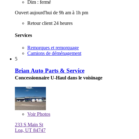
Dim : fermé
Ouvert aujourd'hui de 9h am à 1h pm
Retour client 24 heures
Services
Remorques et remorquage
Camions de déménagement
5
Brian Auto Parts & Service
Concessionnaire U-Haul dans le voisinage
Voir
Photos
233 S Main St
Loa, UT 84747