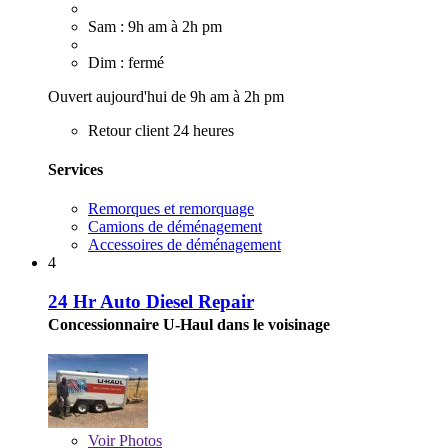
Sam : 9h am à 2h pm
Dim : fermé
Ouvert aujourd'hui de 9h am à 2h pm
Retour client 24 heures
Services
Remorques et remorquage
Camions de déménagement
Accessoires de déménagement
4
24 Hr Auto Diesel Repair
Concessionnaire U-Haul dans le voisinage
Voir
Photos