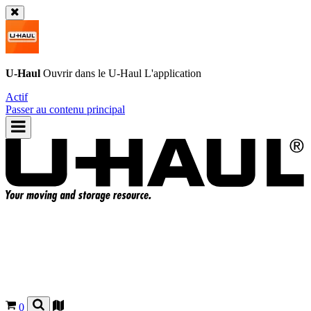
U-Haul
Ouvrir dans le
U-Haul
L'application
Actif
Passer au contenu principal
0