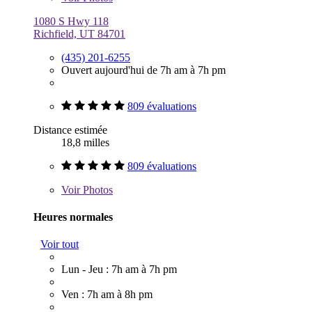
1080 S Hwy 118
Richfield, UT 84701
(435) 201-6255
Ouvert aujourd'hui de 7h am à 7h pm
809 évaluations
Distance estimée
18,8 milles
809 évaluations
Voir
Photos
Heures normales
Voir tout
Lun - Jeu : 7h am à 7h pm
Ven : 7h am à 8h pm