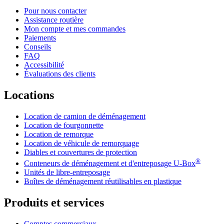
Pour nous contacter
Assistance routière
Mon compte et mes commandes
Paiements
Conseils
FAQ
Accessibilité
Évaluations des clients
Locations
Location de camion de déménagement
Location de fourgonnette
Location de remorque
Location de véhicule de remorquage
Diables et couvertures de protection
®
Conteneurs de déménagement et d'entreposage
U-Box
Unités de libre-entreposage
Boîtes de déménagement réutilisables en plastique
Produits et services
Comptes commerciaux