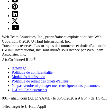
Web Team Associates, Inc., propriétaire et exploitant du site Web.
Copyright © 2026
U-Haul
International, Inc.
Tous droits réservés.
Les marques de commerce et droits d'auteur de
U-Haul International, Inc. sont utilisés sous licence par Web Team
Associates, Inc.
®
Air-Cushioned Ride
Arbitrage
Politique de confidentialité
Modalités d'utilisation
Politique de retrait des droits d'auteur
Ne pas vendre ni partager mes renseignements personnels
U-Haul
Établissements
001 - uhaul.com (ALL) YAML - le 06/08/2026 à 9 h 54 - de 1.575.1
Télécharger le
U-Haul
Appli