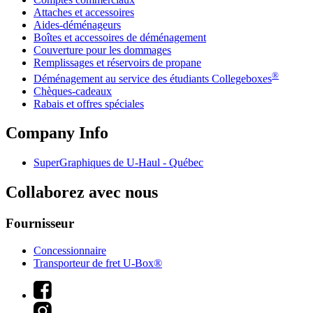
Attaches et accessoires
Aides-déménageurs
Boîtes et accessoires de déménagement
Couverture pour les dommages
Remplissages et réservoirs de propane
®
Déménagement au service des étudiants Collegeboxes
Chèques-cadeaux
Rabais et offres spéciales
Company Info
SuperGraphiques de
U-Haul
- Québec
Collaborez avec nous
Fournisseur
Concessionnaire
Transporteur de fret U-Box®