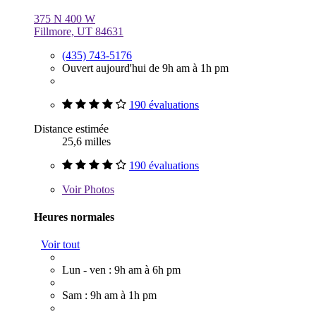
375 N 400 W
Fillmore, UT 84631
(435) 743-5176
Ouvert aujourd'hui de 9h am à 1h pm
190 évaluations
Distance estimée
25,6 milles
190 évaluations
Voir
Photos
Heures normales
Voir tout
Lun - ven : 9h am à 6h pm
Sam : 9h am à 1h pm