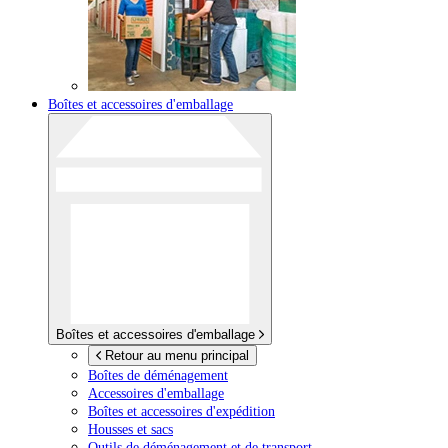
Boîtes et accessoires d'emballage
Boîtes et accessoires d'emballage
Retour au menu principal
Boîtes de déménagement
Accessoires d'emballage
Boîtes et accessoires d'expédition
Housses et sacs
Outils de déménagement et de transport