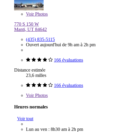
Voir
Photos
770 S 150 W
Manti, UT 84642
(435) 835-5115
Ouvert aujourd'hui de 9h am à 2h pm
166 évaluations
Distance estimée
23,6 milles
166 évaluations
Voir
Photos
Heures normales
Voir tout
Lun au ven : 8h30 am à 2h pm