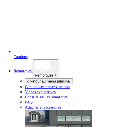
Camions
Remorques
Remorques
Retour au menu principal
Commencer une réservation
Vidéos explicatives
Conseils sur les remorques
FAQ
Attaches et accessoires