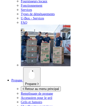
Fournisseurs locaux
Fonctionnement
Services
Types de déménagements
U-Box -
Services
FAQ
Propane
Propane
Retour au menu principal
Remplissage de propane
Accessoires pour le gril
Grils et fumoirs