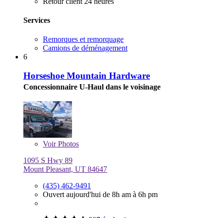
Retour client 24 heures
Services
Remorques et remorquage
Camions de déménagement
6
Horseshoe Mountain Hardware
Concessionnaire U-Haul dans le voisinage
Voir
Photos
1095 S Hwy 89
Mount Pleasant, UT 84647
(435) 462-9491
Ouvert aujourd'hui de 8h am à 6h pm