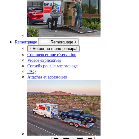
Remorquage
Remorquage
Retour au menu principal
Commencer une réservation
Vidéos explicatives
Conseils pour le remorquage
FAQ
Attaches et accessoires