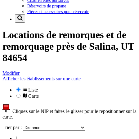
Chaufferettes portatives
Réservoirs de propane
Pièces et accessoires pour réservoir
Locations de remorques et de
remorquage près de
Salina, UT
84654
Modifier
Afficher les établissements sur une carte
Liste
Carte
Cliquez sur le NIP et faites-le glisser pour le repositionner sur la
carte.
Trier par :
1