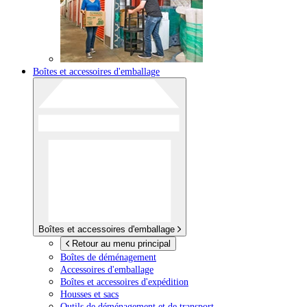
Boîtes et accessoires d'emballage
Boîtes et accessoires d'emballage
Retour au menu principal
Boîtes de déménagement
Accessoires d'emballage
Boîtes et accessoires d'expédition
Housses et sacs
Outils de déménagement et de transport