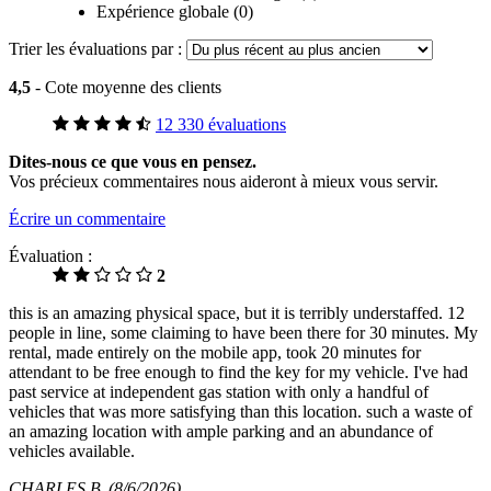
Expérience globale (0)
Trier les évaluations par :
4,5
- Cote moyenne des clients
12 330 évaluations
Dites-nous ce que vous en pensez.
Vos précieux commentaires nous aideront à mieux vous servir.
Écrire un commentaire
Évaluation :
2
this is an amazing physical space, but it is terribly understaffed. 12
people in line, some claiming to have been there for 30 minutes. My
rental, made entirely on the mobile app, took 20 minutes for
attendant to be free enough to find the key for my vehicle. I've had
past service at independent gas station with only a handful of
vehicles that was more satisfying than this location. such a waste of
an amazing location with ample parking and an abundance of
vehicles available.
CHARLES B
(8/6/2026)