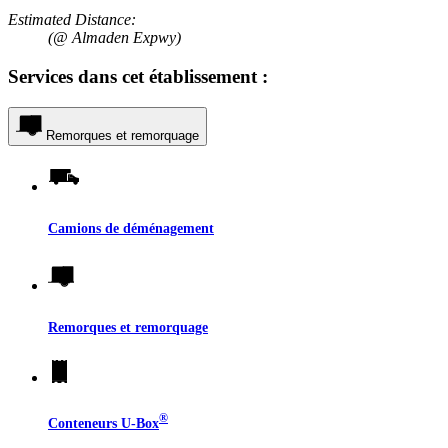
Estimated Distance:
(@ Almaden Expwy)
Services dans cet établissement :
Remorques et remorquage
Camions de déménagement
Remorques et remorquage
®
Conteneurs
U-Box