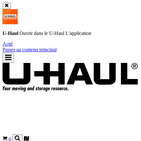
U-Haul
Ouvrir dans le
U-Haul
L'application
Actif
Passer au contenu principal
0