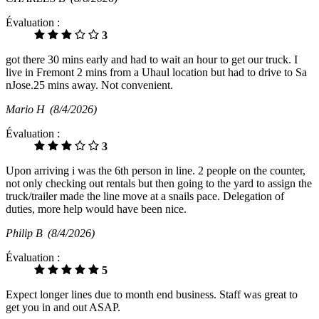
Évaluation :
3
got there 30 mins early and had to wait an hour to get our truck. I
live in Fremont 2 mins from a Uhaul location but had to drive to Sa
nJose.25 mins away. Not convenient.
Mario H
(8/4/2026)
Évaluation :
3
Upon arriving i was the 6th person in line. 2 people on the counter,
not only checking out rentals but then going to the yard to assign the
truck/trailer made the line move at a snails pace. Delegation of
duties, more help would have been nice.
Philip B
(8/4/2026)
Évaluation :
5
Expect longer lines due to month end business. Staff was great to
get you in and out ASAP.