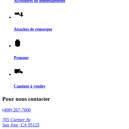
Accessoires de déménagement
Attaches de remorque
Propane
Camions à vendre
Pour nous contacter
(408) 267-7000
705 Curtner Av
San Jose, CA 95125