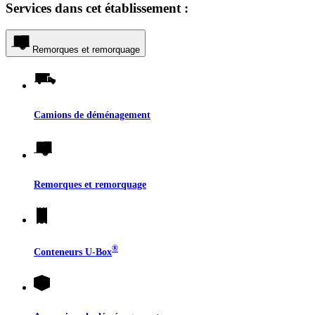
Services dans cet établissement :
Remorques et remorquage
Camions de déménagement
Remorques et remorquage
®
Conteneurs
U-Box