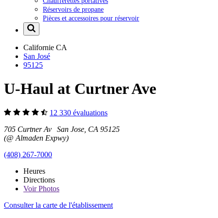
Chaufferettes portatives
Réservoirs de propane
Pièces et accessoires pour réservoir
Californie
CA
San José
95125
U-Haul at Curtner Ave
12 330 évaluations
705 Curtner Av San Jose, CA 95125
(@ Almaden Expwy)
(408) 267-7000
Heures
Directions
Voir
Photos
Consulter la carte de l'établissement