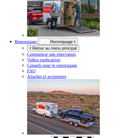
Remorquage
Remorquage
Retour au menu principal
Commencer une réservation
Vidéos explicatives
Conseils pour le remorquage
FAQ
Attaches et accessoires