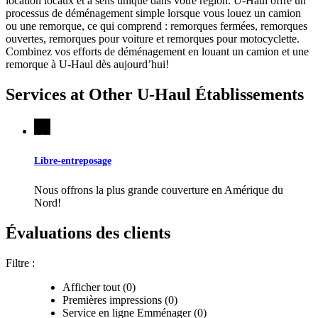
location locaux et à sens unique dans votre région.
U-Haul
offre un
processus de déménagement simple lorsque vous louez un camion
ou une remorque, ce qui comprend : remorques fermées, remorques
ouvertes, remorques pour voiture et remorques pour motocyclette.
Combinez vos efforts de déménagement en louant un camion et une
remorque à
U-Haul
dès aujourd’hui!
Services at Other
U-Haul
Établissements
Libre-entreposage
Nous offrons la plus grande couverture en Amérique du
Nord!
Évaluations des clients
Filtre :
Afficher tout (0)
Premières impressions (0)
Service en ligne Emménager (0)