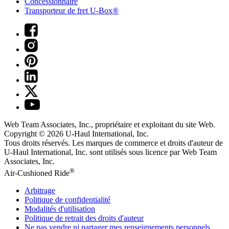
Concessionnaire
Transporteur de fret U-Box®
Web Team Associates, Inc., propriétaire et exploitant du site Web.
Copyright © 2026
U-Haul
International, Inc.
Tous droits réservés.
Les marques de commerce et droits d'auteur de
U-Haul International, Inc. sont utilisés sous licence par Web Team
Associates, Inc.
®
Air-Cushioned Ride
Arbitrage
Politique de confidentialité
Modalités d'utilisation
Politique de retrait des droits d'auteur
Ne pas vendre ni partager mes renseignements personnels