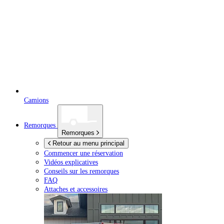
Camions
Remorques
Remorques
Retour au menu principal
Commencer une réservation
Vidéos explicatives
Conseils sur les remorques
FAQ
Attaches et accessoires