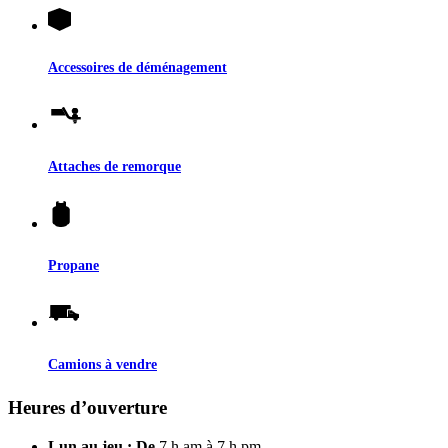
Accessoires de déménagement
Attaches de remorque
Propane
Camions à vendre
Heures d’ouverture
Lun au jeu : De
7 h am à 7 h pm