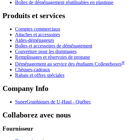
Boîtes de déménagement réutilisables en plastique
Produits et services
Comptes commerciaux
Attaches et accessoires
Aides-déménageurs
Boîtes et accessoires de déménagement
Couverture pour les dommages
Remplissages et réservoirs de propane
®
Déménagement au service des étudiants Collegeboxes
Chèques-cadeaux
Rabais et offres spéciales
Company Info
SuperGraphiques de
U-Haul
- Québec
Collaborez avec nous
Fournisseur