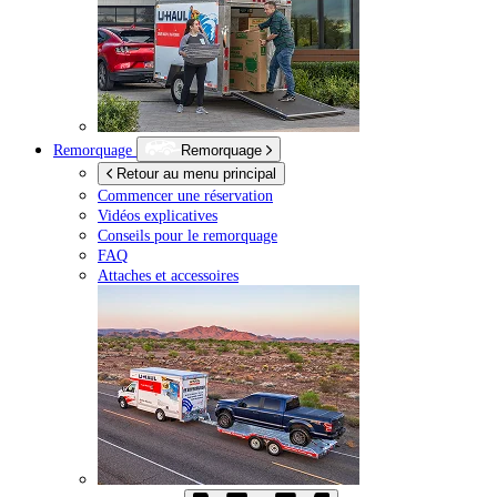
Remorquage
Remorquage
Retour au menu principal
Commencer une réservation
Vidéos explicatives
Conseils pour le remorquage
FAQ
Attaches et accessoires