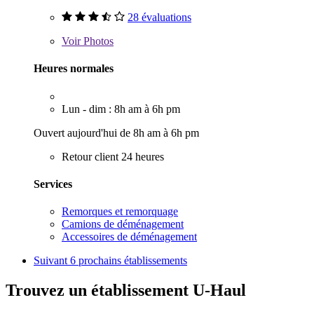
28 évaluations
Voir
Photos
Heures normales
Lun - dim : 8h am à 6h pm
Ouvert aujourd'hui de 8h am à 6h pm
Retour client 24 heures
Services
Remorques et remorquage
Camions de déménagement
Accessoires de déménagement
Suivant
6 prochains établissements
Trouvez un établissement U-Haul