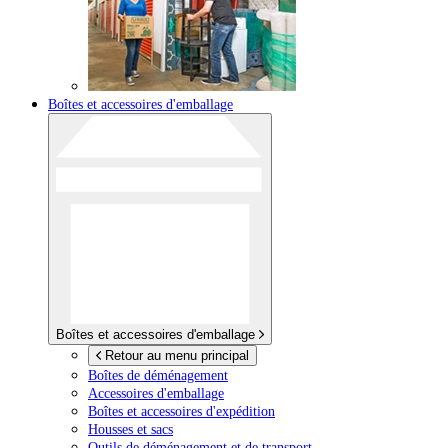
Boîtes et accessoires d'emballage
Boîtes et accessoires d'emballage
Retour au menu principal
Boîtes de déménagement
Accessoires d'emballage
Boîtes et accessoires d'expédition
Housses et sacs
Outils de déménagement et de transport