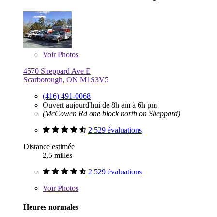
Voir
Photos
4570 Sheppard Ave E
Scarborough, ON M1S3V5
(416) 491-0068
Ouvert aujourd'hui de 8h am à 6h pm
(McCowen Rd one block north on Sheppard)
2 529 évaluations
Distance estimée
2,5 milles
2 529 évaluations
Voir
Photos
Heures normales