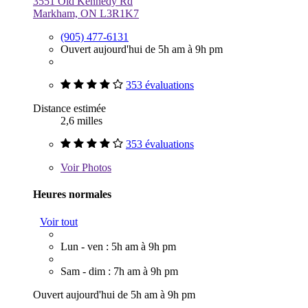
3551 Old Kennedy Rd
Markham, ON L3R1K7
(905) 477-6131
Ouvert aujourd'hui de 5h am à 9h pm
353 évaluations
Distance estimée
2,6 milles
353 évaluations
Voir
Photos
Heures normales
Voir tout
Lun - ven : 5h am à 9h pm
Sam - dim : 7h am à 9h pm
Ouvert aujourd'hui de 5h am à 9h pm