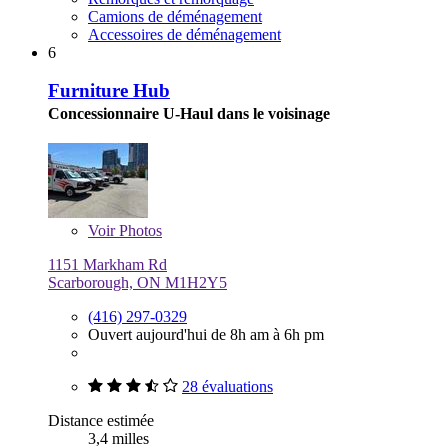
Camions de déménagement
Accessoires de déménagement
6
Furniture Hub
Concessionnaire U-Haul dans le voisinage
Voir
Photos
1151 Markham Rd
Scarborough, ON M1H2Y5
(416) 297-0329
Ouvert aujourd'hui de 8h am à 6h pm
28 évaluations
Distance estimée
3,4 milles