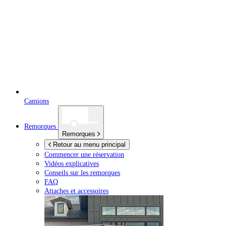
Camions
Remorques
Remorques
Retour au menu principal
Commencer une réservation
Vidéos explicatives
Conseils sur les remorques
FAQ
Attaches et accessoires