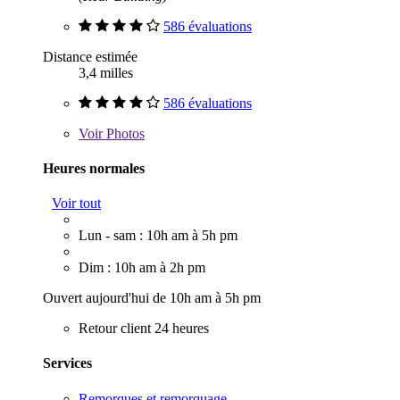
586 évaluations
Distance estimée
3,4 milles
586 évaluations
Voir
Photos
Heures normales
Voir tout
Lun - sam : 10h am à 5h pm
Dim : 10h am à 2h pm
Ouvert aujourd'hui de 10h am à 5h pm
Retour client 24 heures
Services
Remorques et remorquage