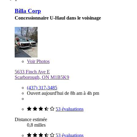
Billa Corp
Concessionnaire U-Haul dans le voisinage
Voir
Photos
5633 Finch Ave E
Scarborough, ON M1B5K9
(437) 317-3485
Ouvert aujourd'hui de 8h am à 4h pm
53 évaluations
Distance estimée
0,8 milles
53 évaluations