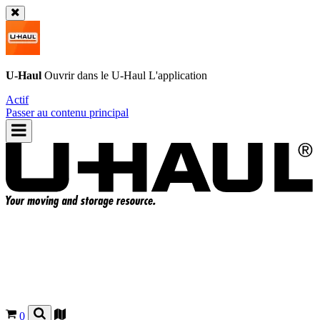
U-Haul
Ouvrir dans le
U-Haul
L'application
Actif
Passer au contenu principal
0