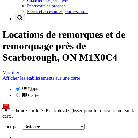
Chaufferettes portatives
Réservoirs de propane
Pièces et accessoires pour réservoir
Locations de remorques et de
remorquage près de
Scarborough, ON M1X0C4
Modifier
Afficher les établissements sur une carte
Liste
Carte
Cliquez sur le NIP et faites-le glisser pour le repositionner sur la
carte.
Trier par :
1