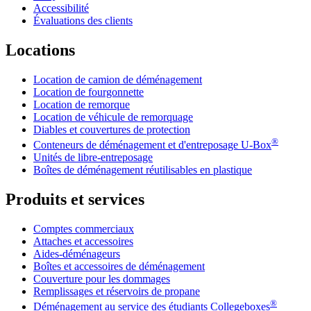
Accessibilité
Évaluations des clients
Locations
Location de camion de déménagement
Location de fourgonnette
Location de remorque
Location de véhicule de remorquage
Diables et couvertures de protection
®
Conteneurs de déménagement et d'entreposage
U-Box
Unités de libre-entreposage
Boîtes de déménagement réutilisables en plastique
Produits et services
Comptes commerciaux
Attaches et accessoires
Aides-déménageurs
Boîtes et accessoires de déménagement
Couverture pour les dommages
Remplissages et réservoirs de propane
®
Déménagement au service des étudiants Collegeboxes