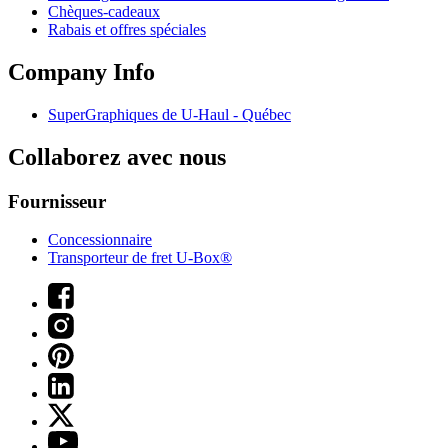
Chèques-cadeaux
Rabais et offres spéciales
Company Info
SuperGraphiques de
U-Haul
- Québec
Collaborez avec nous
Fournisseur
Concessionnaire
Transporteur de fret U-Box®