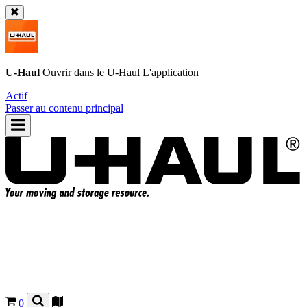
U-Haul
Ouvrir dans le
U-Haul
L'application
Actif
Passer au contenu principal
0