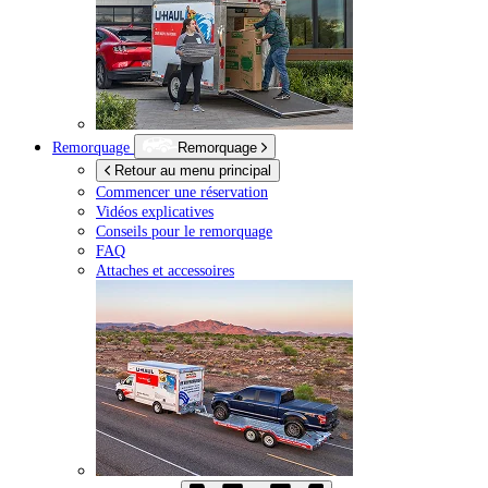
Remorquage
Remorquage
Retour au menu principal
Commencer une réservation
Vidéos explicatives
Conseils pour le remorquage
FAQ
Attaches et accessoires