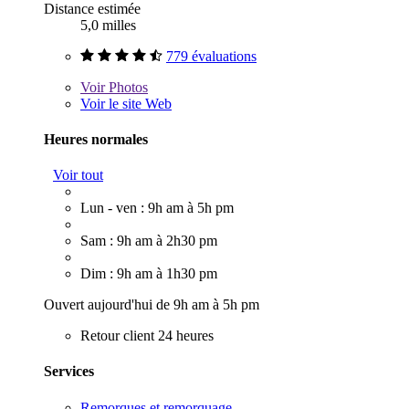
Distance estimée
5,0 milles
779 évaluations
Voir
Photos
Voir le site Web
Heures normales
Voir tout
Lun - ven : 9h am à 5h pm
Sam : 9h am à 2h30 pm
Dim : 9h am à 1h30 pm
Ouvert aujourd'hui de 9h am à 5h pm
Retour client 24 heures
Services
Remorques et remorquage