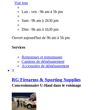
Voir tout
Lun - ven : 9h am à 5h pm
Sam : 9h am à 2h30 pm
Dim : 9h am à 1h30 pm
Ouvert aujourd'hui de 9h am à 5h pm
Services
Remorques et remorquage
Camions de déménagement
Accessoires de déménagement
3
RG Firearms & Sporting Supplies
Concessionnaire U-Haul dans le voisinage