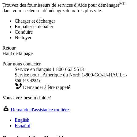
MC
Trouvez des fournisseurs de services d'Aide pour déménager
dans votre secteur et déménagez deux fois plus vite.
Charger et décharger
Emballer et déballer
Conduire
Nettoyer
Retour
Haut de la page
Pour nous contacter
Service en français 1-800-663-5613
Service pour l'Amérique du Nord: 1-800-GO-U-HAUL
(1-
800-468-4285)
Demander à être rappelé
Vous avez besoin d'aide?
Demande d'assistance routière
English
Español