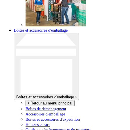
Boîtes et accessoires d'emballage
Boîtes et accessoires d'emballage
Retour au menu principal
Boîtes de déménagement
Accessoires d'emballage
Boîtes et accessoires d'expédition
Housses et sacs
Outils de déménagement et de transport