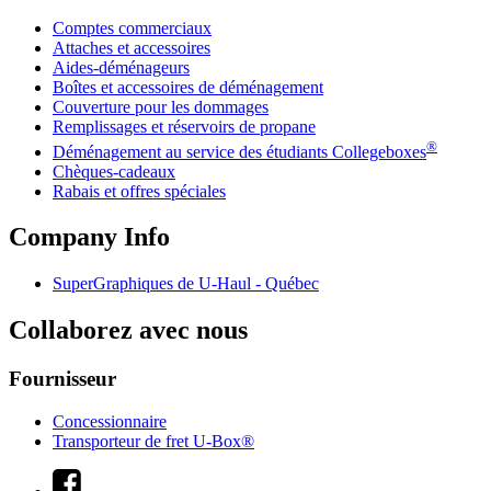
Comptes commerciaux
Attaches et accessoires
Aides-déménageurs
Boîtes et accessoires de déménagement
Couverture pour les dommages
Remplissages et réservoirs de propane
®
Déménagement au service des étudiants Collegeboxes
Chèques-cadeaux
Rabais et offres spéciales
Company Info
SuperGraphiques de
U-Haul
- Québec
Collaborez avec nous
Fournisseur
Concessionnaire
Transporteur de fret U-Box®