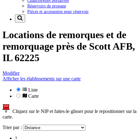
Chaufferettes portatives
Réservoirs de propane
Pièces et accessoires pour réservoir
Locations de remorques et de
remorquage près de
Scott AFB,
IL 62225
Modifier
Afficher les établissements sur une carte
Liste
Carte
Cliquez sur le NIP et faites-le glisser pour le repositionner sur la
carte.
Trier par :
1