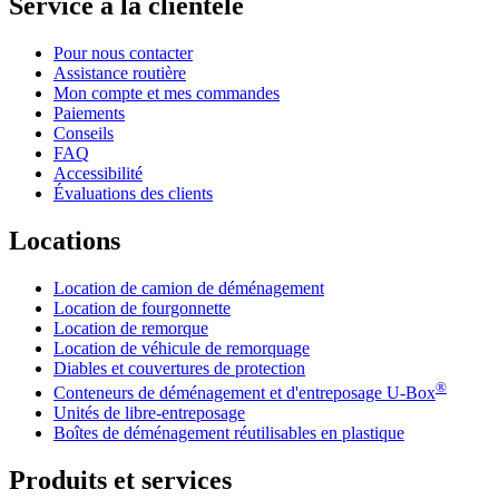
Service à la clientèle
Pour nous contacter
Assistance routière
Mon compte et mes commandes
Paiements
Conseils
FAQ
Accessibilité
Évaluations des clients
Locations
Location de camion de déménagement
Location de fourgonnette
Location de remorque
Location de véhicule de remorquage
Diables et couvertures de protection
®
Conteneurs de déménagement et d'entreposage
U-Box
Unités de libre-entreposage
Boîtes de déménagement réutilisables en plastique
Produits et services