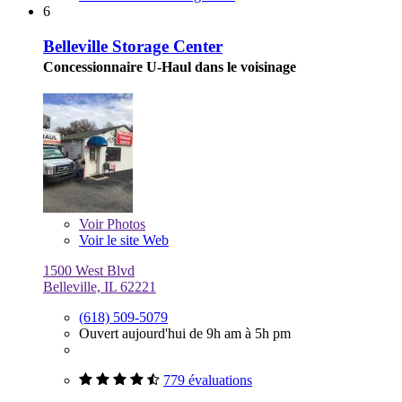
6
Belleville Storage Center
Concessionnaire U-Haul dans le voisinage
Voir
Photos
Voir le site Web
1500 West Blvd
Belleville, IL 62221
(618) 509-5079
Ouvert aujourd'hui de 9h am à 5h pm
779 évaluations