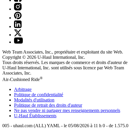
Web Team Associates, Inc., propriétaire et exploitant du site Web.
Copyright © 2026
U-Haul
International, Inc.
Tous droits réservés.
Les marques de commerce et droits d'auteur de
U-Haul International, Inc. sont utilisés sous licence par Web Team
Associates, Inc.
®
Air-Cushioned Ride
Arbitrage
Politique de confidentialité
Modalités d'utilisation
Politique de retrait des droits d'auteur
Ne pas vendre ni partager mes renseignements personnels
U-Haul
Établissements
005 - uhaul.com (ALL) YAML - le 05/08/2026 à 11 h 0 - de 1.575.0