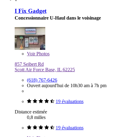
I Fix Gadget
Concessionnaire U-Haul dans le voisinage
Voir
Photos
857 Seibert Rd
Scott Air Force Base, IL 62225
(618) 767-6426
Ouvert aujourd'hui de 10h30 am à 7h pm
19 évaluations
Distance estimée
0,8 milles
19 évaluations