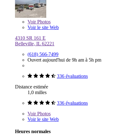
Voir
Photos
Voir le site Web
4310 SR 161 E
Belleville, IL 62221
(618) 566-7499
Ouvert aujourd'hui de 9h am à 5h pm
336 évaluations
Distance estimée
1,0 milles
336 évaluations
Voir
Photos
Voir le site Web
Heures normales