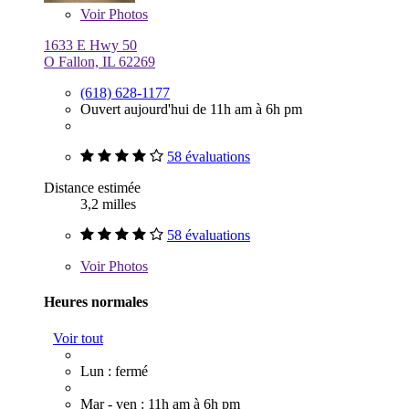
Voir
Photos
1633 E Hwy 50
O Fallon, IL 62269
(618) 628-1177
Ouvert aujourd'hui de 11h am à 6h pm
58 évaluations
Distance estimée
3,2 milles
58 évaluations
Voir
Photos
Heures normales
Voir tout
Lun : fermé
Mar - ven : 11h am à 6h pm