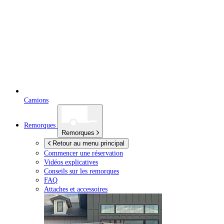
Camions
Remorques
Remorques
Retour au menu principal
Commencer une réservation
Vidéos explicatives
Conseils sur les remorques
FAQ
Attaches et accessoires