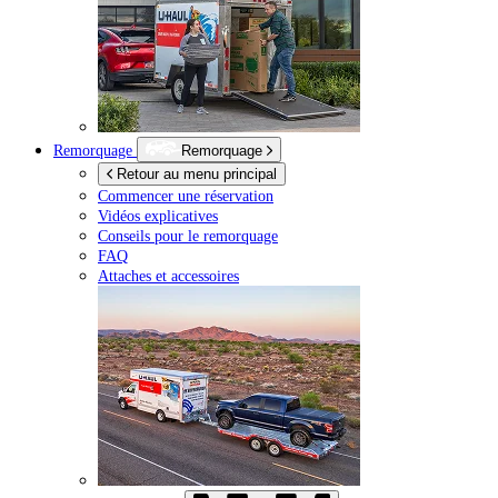
Remorquage
Remorquage
Retour au menu principal
Commencer une réservation
Vidéos explicatives
Conseils pour le remorquage
FAQ
Attaches et accessoires