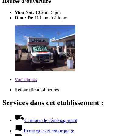
Heures d’ouverture
Mon-Sat:
10 am - 5 pm
Dim : De
11 h am à 4 h pm
Voir
Photos
Retour client 24 heures
Services dans cet établissement :
Camions de déménagement
Remorques et remorquage