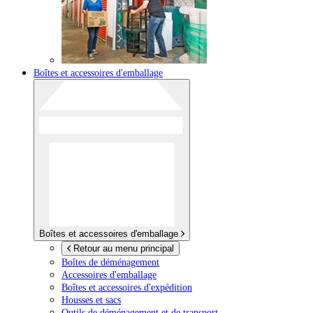
Boîtes et accessoires d'emballage
Boîtes et accessoires d'emballage
Retour au menu principal
Boîtes de déménagement
Accessoires d'emballage
Boîtes et accessoires d'expédition
Housses et sacs
Outils de déménagement et de transport