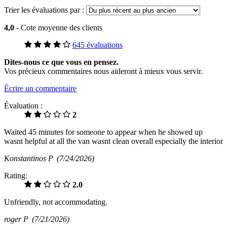
Trier les évaluations par :
4,0
- Cote moyenne des clients
645 évaluations
Dites-nous ce que vous en pensez.
Vos précieux commentaires nous aideront à mieux vous servir.
Écrire un commentaire
Évaluation :
2
Waited 45 minutes for someone to appear when he showed up
wasnt helpful at all the van wasnt clean overall especially the interior
Konstantinos P
(7/24/2026)
Rating:
2.0
Unfriendly, not accommodating.
roger P
(7/21/2026)