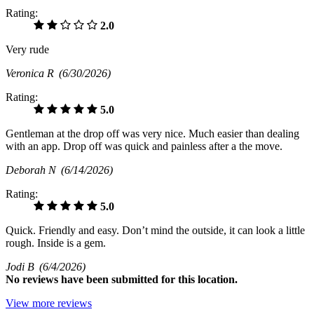
Rating:
2.0
Very rude
Veronica R
(6/30/2026)
Rating:
5.0
Gentleman at the drop off was very nice. Much easier than dealing
with an app. Drop off was quick and painless after a the move.
Deborah N
(6/14/2026)
Rating:
5.0
Quick. Friendly and easy. Don’t mind the outside, it can look a little
rough. Inside is a gem.
Jodi B
(6/4/2026)
No
reviews have been submitted for this location.
View more reviews