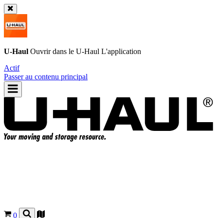
U-Haul
Ouvrir dans le
U-Haul
L'application
Actif
Passer au contenu principal
0