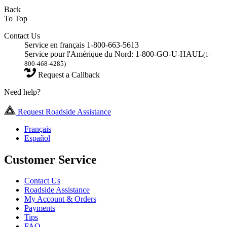
Back
To Top
Contact Us
Service en français 1-800-663-5613
Service pour l'Amérique du Nord: 1-800-GO-U-HAUL
(1-
800-468-4285)
Request a Callback
Need help?
Request Roadside Assistance
Français
Español
Customer Service
Contact Us
Roadside Assistance
My Account & Orders
Payments
Tips
FAQ