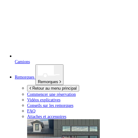
Camions
Remorques
Remorques
Retour au menu principal
Commencer une réservation
Vidéos explicatives
Conseils sur les remorques
FAQ
Attaches et accessoires