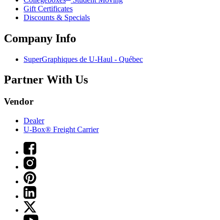
Gift Certificates
Discounts & Specials
Company Info
SuperGraphiques de
U-Haul
- Québec
Partner With Us
Vendor
Dealer
U-Box® Freight Carrier