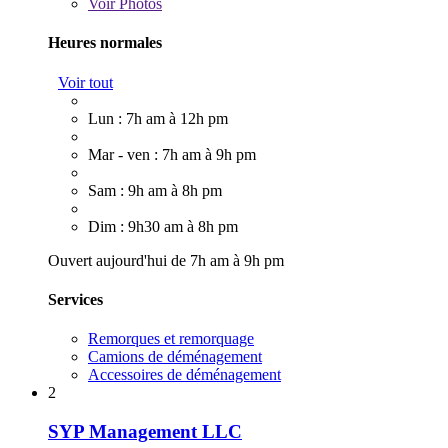
Voir
Photos
Heures normales
Voir tout
Lun : 7h am à 12h pm
Mar - ven : 7h am à 9h pm
Sam : 9h am à 8h pm
Dim : 9h30 am à 8h pm
Ouvert aujourd'hui de 7h am à 9h pm
Services
Remorques et remorquage
Camions de déménagement
Accessoires de déménagement
2
SYP Management LLC