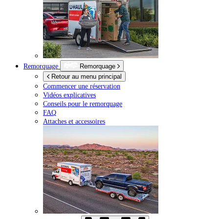
Remorquage
Remorquage
Retour au menu principal
Commencer une réservation
Vidéos explicatives
Conseils pour le remorquage
FAQ
Attaches et accessoires