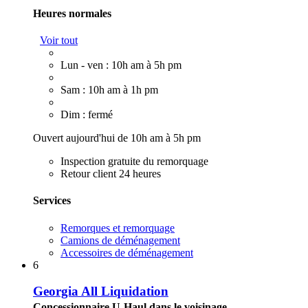
Heures normales
Voir tout
Lun - ven : 10h am à 5h pm
Sam : 10h am à 1h pm
Dim : fermé
Ouvert aujourd'hui de 10h am à 5h pm
Inspection gratuite du remorquage
Retour client 24 heures
Services
Remorques et remorquage
Camions de déménagement
Accessoires de déménagement
6
Georgia All Liquidation
Concessionnaire U-Haul dans le voisinage