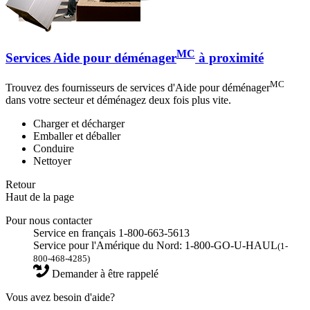
MC
Services Aide pour déménager
à proximité
MC
Trouvez des fournisseurs de services d'Aide pour déménager
dans votre secteur et déménagez deux fois plus vite.
Charger et décharger
Emballer et déballer
Conduire
Nettoyer
Retour
Haut de la page
Pour nous contacter
Service en français 1-800-663-5613
Service pour l'Amérique du Nord: 1-800-GO-U-HAUL
(1-
800-468-4285)
Demander à être rappelé
Vous avez besoin d'aide?