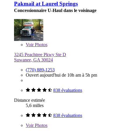
Pakmail at Laurel Springs
Concessionnaire U-Haul dans le voisinage
Voir
Photos
3245 Peachtree Pkwy Ste D
Suwanee, GA 30024
(770) 889-1253
Ouvert aujourd'hui de 10h am à 5h pm
838 évaluations
Distance estimée
5,6 milles
838 évaluations
Voir
Photos