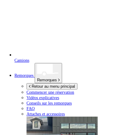
Camions
Remorques
Remorques
Retour au menu principal
Commencer une réservation
Vidéos explicatives
Conseils sur les remorques
FAQ
Attaches et accessoires