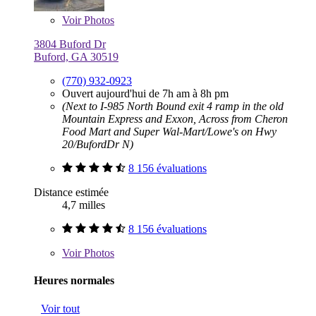
Voir
Photos
3804 Buford Dr
Buford, GA 30519
(770) 932-0923
Ouvert aujourd'hui de 7h am à 8h pm
(Next to I-985 North Bound exit 4 ramp in the old
Mountain Express and Exxon, Across from Cheron
Food Mart and Super Wal-Mart/Lowe's on Hwy
20/BufordDr N)
8 156 évaluations
Distance estimée
4,7 milles
8 156 évaluations
Voir
Photos
Heures normales
Voir tout