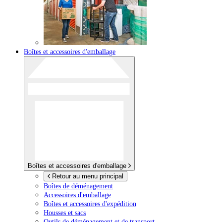
Boîtes et accessoires d'emballage
Boîtes et accessoires d'emballage
Retour au menu principal
Boîtes de déménagement
Accessoires d'emballage
Boîtes et accessoires d'expédition
Housses et sacs
Outils de déménagement et de transport