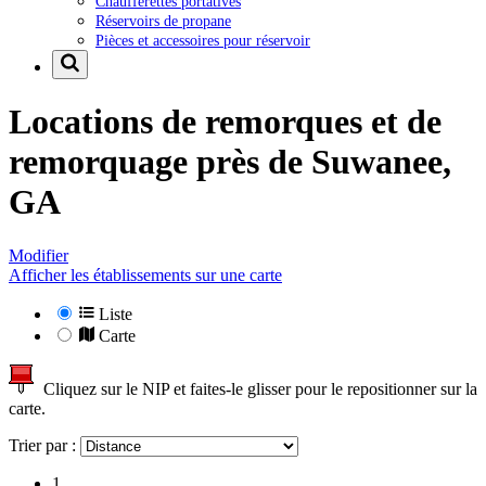
Chaufferettes portatives
Réservoirs de propane
Pièces et accessoires pour réservoir
Locations de remorques et de
remorquage près de
Suwanee,
GA
Modifier
Afficher les établissements sur une carte
Liste
Carte
Cliquez sur le NIP et faites-le glisser pour le repositionner sur la
carte.
Trier par :
1