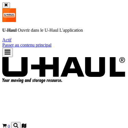
U-Haul
Ouvrir dans le
U-Haul
L'application
Actif
Passer au contenu principal
0