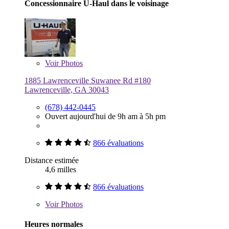
Concessionnaire U-Haul dans le voisinage
Voir
Photos
1885 Lawrenceville Suwanee Rd #180
Lawrenceville, GA 30043
(678) 442-0445
Ouvert aujourd'hui de 9h am à 5h pm
866 évaluations
Distance estimée
4,6 milles
866 évaluations
Voir
Photos
Heures normales