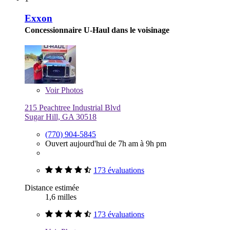
Exxon
Concessionnaire U-Haul dans le voisinage
Voir
Photos
215 Peachtree Industrial Blvd
Sugar Hill, GA 30518
(770) 904-5845
Ouvert aujourd'hui de 7h am à 9h pm
173 évaluations
Distance estimée
1,6 milles
173 évaluations