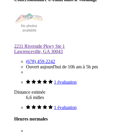
2211 Riverside Pkwy Ste 1
Lawrenceville, GA 30043
(678) 459-2242
Ouvert aujourd'hui de 10h am à 5h pm
1 évaluation
Distance estimée
6,6 milles
1 évaluation
Heures normales