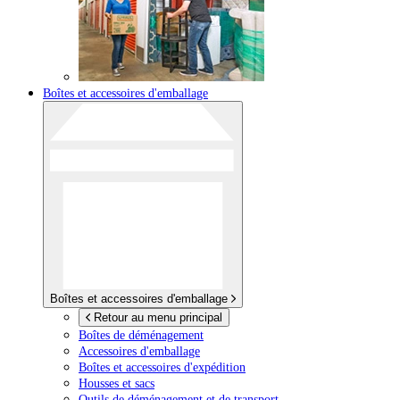
Boîtes et accessoires d'emballage
Boîtes et accessoires d'emballage
Retour au menu principal
Boîtes de déménagement
Accessoires d'emballage
Boîtes et accessoires d'expédition
Housses et sacs
Outils de déménagement et de transport