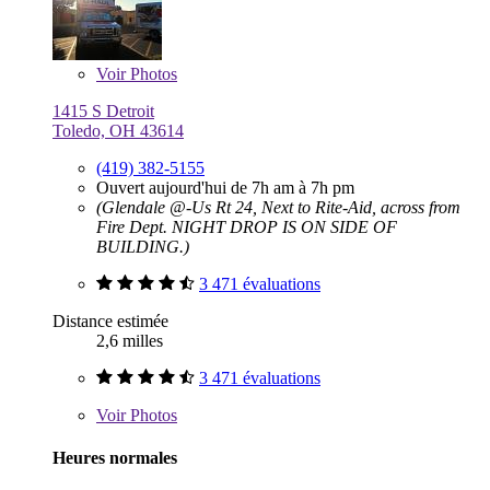
Voir
Photos
1415 S Detroit
Toledo, OH 43614
(419) 382-5155
Ouvert aujourd'hui de 7h am à 7h pm
(Glendale @-Us Rt 24, Next to Rite-Aid, across from
Fire Dept. NIGHT DROP IS ON SIDE OF
BUILDING.)
3 471 évaluations
Distance estimée
2,6 milles
3 471 évaluations
Voir
Photos
Heures normales