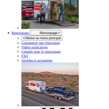
Remorquage
Remorquage
Retour au menu principal
Commencer une réservation
Vidéos explicatives
Conseils pour le remorquage
FAQ
Attaches et accessoires