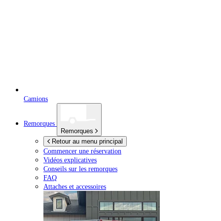
Camions
Remorques
Remorques
Retour au menu principal
Commencer une réservation
Vidéos explicatives
Conseils sur les remorques
FAQ
Attaches et accessoires