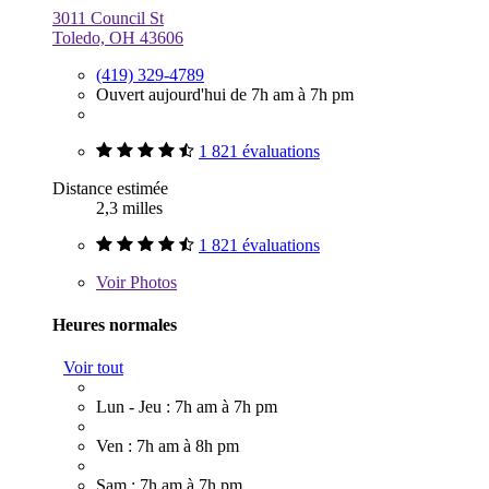
3011 Council St
Toledo, OH 43606
(419) 329-4789
Ouvert aujourd'hui de 7h am à 7h pm
1 821 évaluations
Distance estimée
2,3 milles
1 821 évaluations
Voir
Photos
Heures normales
Voir tout
Lun - Jeu : 7h am à 7h pm
Ven : 7h am à 8h pm
Sam : 7h am à 7h pm