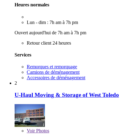
Heures normales
Lun - dim : 7h am à 7h pm
Ouvert aujourd'hui de 7h am à 7h pm
Retour client 24 heures
Services
Remorques et remorquage
Camions de déménagement
Accessoires de déménagement
2
U-Haul Moving & Storage of West Toledo
Voir
Photos