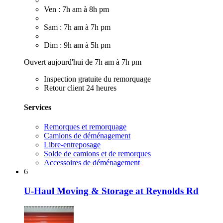
Ven : 7h am à 8h pm
Sam : 7h am à 7h pm
Dim : 9h am à 5h pm
Ouvert aujourd'hui de 7h am à 7h pm
Inspection gratuite du remorquage
Retour client 24 heures
Services
Remorques et remorquage
Camions de déménagement
Libre-entreposage
Solde de camions et de remorques
Accessoires de déménagement
6
U-Haul Moving & Storage at Reynolds Rd