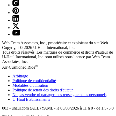
Web Team Associates, Inc., propriétaire et exploitant du site Web.
Copyright © 2026
U-Haul
International, Inc.
Tous droits réservés.
Les marques de commerce et droits d'auteur de
U-Haul International, Inc. sont utilisés sous licence par Web Team
Associates, Inc.
®
Air-Cushioned Ride
Arbitrage
Politique de confidentialité
Modalités d'utilisation
Politique de retrait des droits d'auteur
Ne pas vendre ni partager mes renseignements personnels
U-Haul
Établissements
003 - uhaul.com (ALL) YAML - le 05/08/2026 à 11 h 0 - de 1.575.0