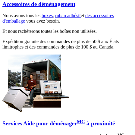
Accessoires de déménagement
Nous avons tous les
boxes
,
ruban adhésif
et
des accessoires
d'emballage
vous avez besoin.
Et nous rachèterons toutes les boîtes non utilisées.
Expédition gratuite des commandes de plus de 50 $ aux États
limitrophes et des commandes de plus de 100 $ au Canada.
MC
Services Aide pour déménager
à proximité
MC