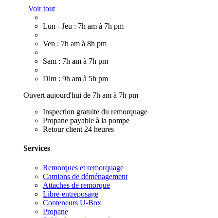
Voir tout
Lun - Jeu : 7h am à 7h pm
Ven : 7h am à 8h pm
Sam : 7h am à 7h pm
Dim : 9h am à 5h pm
Ouvert aujourd'hui de 7h am à 7h pm
Inspection gratuite du remorquage
Propane payable à la pompe
Retour client 24 heures
Services
Remorques et remorquage
Camions de déménagement
Attaches de remorque
Libre-entreposage
Conteneurs U-Box
Propane