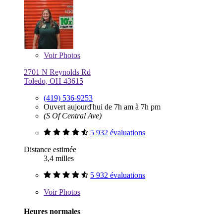
Voir
Photos
2701 N Reynolds Rd
Toledo, OH 43615
(419) 536-9253
Ouvert aujourd'hui de 7h am à 7h pm
(S Of Central Ave)
5 932 évaluations
Distance estimée
3,4 milles
5 932 évaluations
Voir
Photos
Heures normales