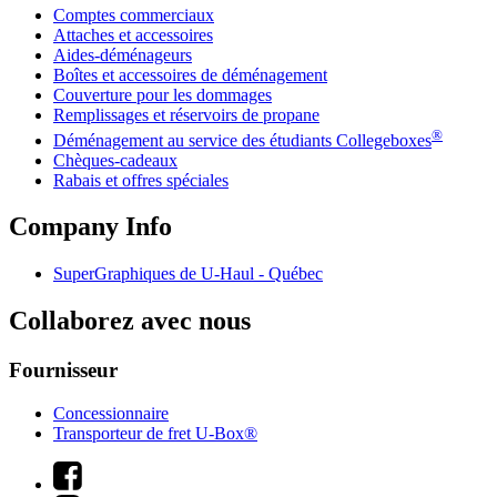
Comptes commerciaux
Attaches et accessoires
Aides-déménageurs
Boîtes et accessoires de déménagement
Couverture pour les dommages
Remplissages et réservoirs de propane
®
Déménagement au service des étudiants Collegeboxes
Chèques-cadeaux
Rabais et offres spéciales
Company Info
SuperGraphiques de
U-Haul
- Québec
Collaborez avec nous
Fournisseur
Concessionnaire
Transporteur de fret U-Box®