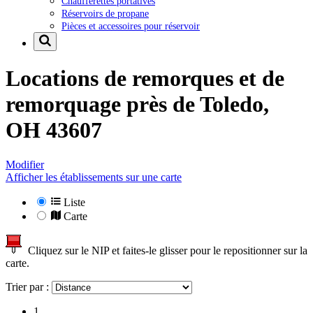
Chaufferettes portatives
Réservoirs de propane
Pièces et accessoires pour réservoir
Locations de remorques et de
remorquage près de
Toledo,
OH 43607
Modifier
Afficher les établissements sur une carte
Liste
Carte
Cliquez sur le NIP et faites-le glisser pour le repositionner sur la
carte.
Trier par :
1