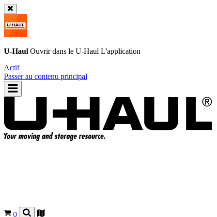
U-Haul
Ouvrir dans le
U-Haul
L'application
Actif
Passer au contenu principal
0