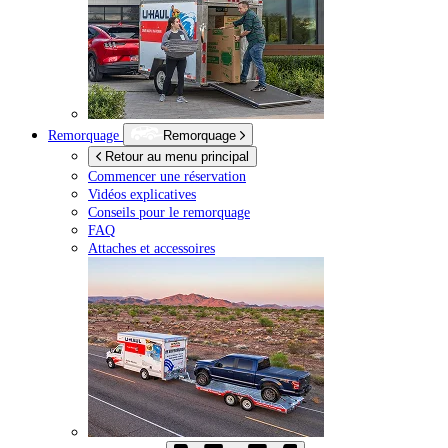
Remorquage
Remorquage
Retour au menu principal
Commencer une réservation
Vidéos explicatives
Conseils pour le remorquage
FAQ
Attaches et accessoires