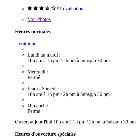
91 évaluations
Voir
Photos
Heures normales
Voir tout
Lundi au mardi :
10h am à 1h pm
/
2h pm à 5nbsp;h 30 pm
Mercredi :
Fermé
Jeudi - Samedi :
10h am à 1h pm
/
2h pm à 5nbsp;h 30 pm
Dimanche :
Fermé
Ouvert aujourd'hui
10h am à 1h pm
/
2h pm à 5nbsp;h 30 pm
Heures d'ouverture spéciales