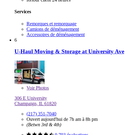
Services
Remorques et remorquage
Camions de déménagement
Accessoires de déménagement
6
U-Haul Moving & Storage at University Ave
Voir
Photos
306 E University
Champaign, IL 61820
(217) 351-7040
Ouvert aujourd'hui de 7h am à 8h pm
(Betwn 3rd & 4th)
9 793 évaluations