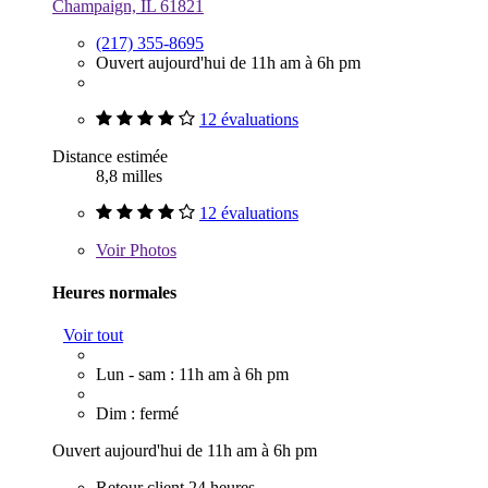
Champaign, IL 61821
(217) 355-8695
Ouvert aujourd'hui de 11h am à 6h pm
12 évaluations
Distance estimée
8,8 milles
12 évaluations
Voir
Photos
Heures normales
Voir tout
Lun - sam : 11h am à 6h pm
Dim : fermé
Ouvert aujourd'hui de 11h am à 6h pm
Retour client 24 heures