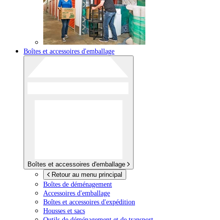
Boîtes et accessoires d'emballage
Boîtes et accessoires d'emballage
Retour au menu principal
Boîtes de déménagement
Accessoires d'emballage
Boîtes et accessoires d'expédition
Housses et sacs
Outils de déménagement et de transport