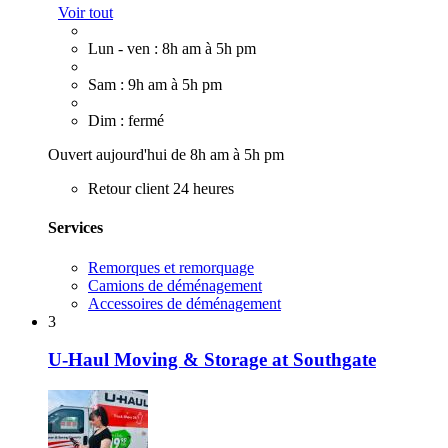
Voir tout
Lun - ven : 8h am à 5h pm
Sam : 9h am à 5h pm
Dim : fermé
Ouvert aujourd'hui de 8h am à 5h pm
Retour client 24 heures
Services
Remorques et remorquage
Camions de déménagement
Accessoires de déménagement
3
U-Haul Moving & Storage at Southgate