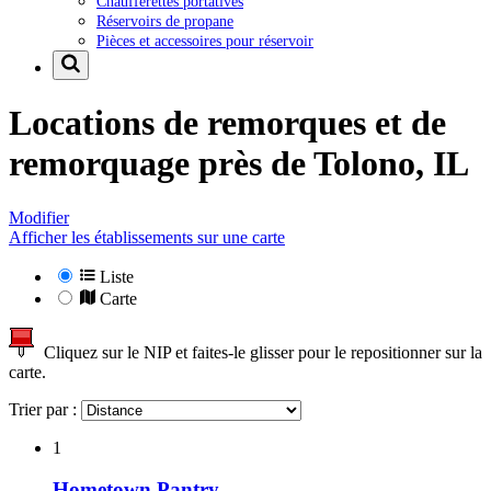
Chaufferettes portatives
Réservoirs de propane
Pièces et accessoires pour réservoir
Locations de remorques et de
remorquage près de
Tolono, IL
Modifier
Afficher les établissements sur une carte
Liste
Carte
Cliquez sur le NIP et faites-le glisser pour le repositionner sur la
carte.
Trier par :
1
Hometown Pantry