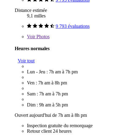
Distance estimée
9,1 milles
9 793 évaluations
Voir
Photos
Heures normales
Voir tout
Lun - Jeu : 7h am à 7h pm
Ven : 7h am à 8h pm
Sam : 7h am à 7h pm
Dim : 9h am à 5h pm
Ouvert aujourd'hui de 7h am à 8h pm
Inspection gratuite du remorquage
Retour client 24 heures