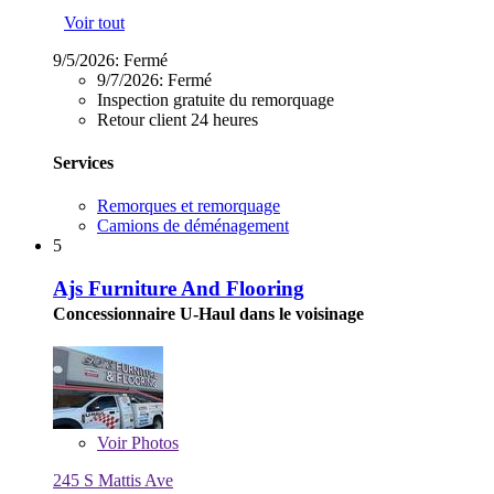
Voir tout
9/5/2026:
Fermé
9/7/2026:
Fermé
Inspection gratuite du remorquage
Retour client 24 heures
Services
Remorques et remorquage
Camions de déménagement
5
Ajs Furniture And Flooring
Concessionnaire U-Haul dans le voisinage
Voir
Photos
245 S Mattis Ave