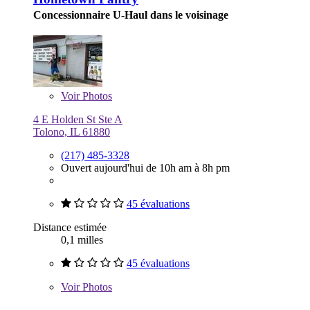
Concessionnaire U-Haul dans le voisinage
Voir
Photos
4 E Holden St Ste A
Tolono, IL 61880
(217) 485-3328
Ouvert aujourd'hui de 10h am à 8h pm
45 évaluations
Distance estimée
0,1 milles
45 évaluations
Voir
Photos