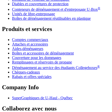
Diables et couvertures de protection
®
Conteneurs de déménagement et d'entreposage
U-Box
Unités de libre-entreposage
Boîtes de déménagement réutilisables en plastique
Produits et services
Comptes commerciaux
Attaches et accessoires
Aides-déménageurs
Boîtes et accessoires de déménagement
Couverture pour les dommages
Remplissages et réservoirs de propane
®
Déménagement au service des étudiants Collegeboxes
Chèques-cadeaux
Rabais et offres spéciales
Company Info
SuperGraphiques de
U-Haul
- Québec
Collaborez avec nous