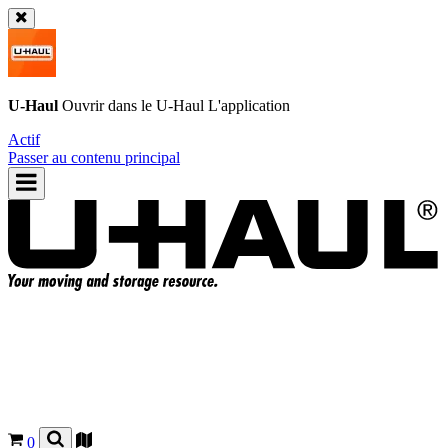
U-Haul
Ouvrir dans le
U-Haul
L'application
Actif
Passer au contenu principal
0