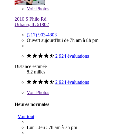
Voir
Photos
2010 S Philo Rd
Urbana, IL 61802
(217) 903-4803
Ouvert aujourd'hui de 7h am à 8h pm
2 924 évaluations
Distance estimée
8,2 milles
2 924 évaluations
Voir
Photos
Heures normales
Voir tout
Lun - Jeu : 7h am à 7h pm