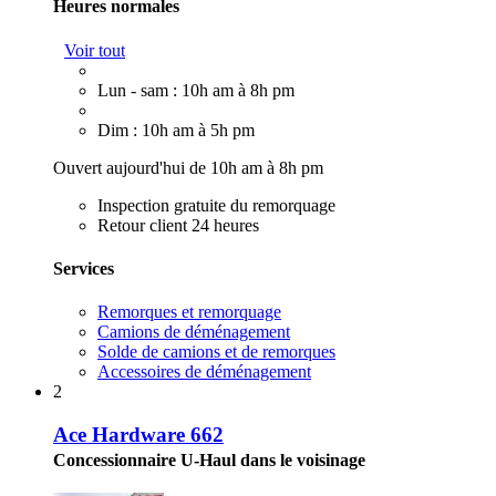
Heures normales
Voir tout
Lun - sam : 10h am à 8h pm
Dim : 10h am à 5h pm
Ouvert aujourd'hui de 10h am à 8h pm
Inspection gratuite du remorquage
Retour client 24 heures
Services
Remorques et remorquage
Camions de déménagement
Solde de camions et de remorques
Accessoires de déménagement
2
Ace Hardware 662
Concessionnaire U-Haul dans le voisinage