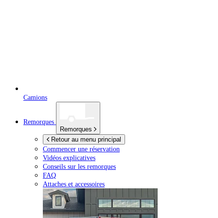
Camions
Remorques
Remorques
Retour au menu principal
Commencer une réservation
Vidéos explicatives
Conseils sur les remorques
FAQ
Attaches et accessoires