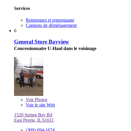
Services
Remorques et remorquage
Camions de déménagement
6
General Store Bayview
Concessionnaire U-Haul dans le voisinage
Voir
Photos
Voir le site Web
1520 Spring Bay Rd
East Peoria, IL 61611
(309) 694-1674