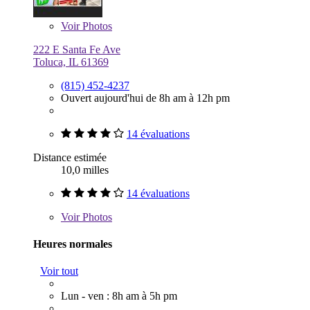
Voir
Photos
222 E Santa Fe Ave
Toluca, IL 61369
(815) 452-4237
Ouvert aujourd'hui de 8h am à 12h pm
14 évaluations
Distance estimée
10,0 milles
14 évaluations
Voir
Photos
Heures normales
Voir tout
Lun - ven : 8h am à 5h pm