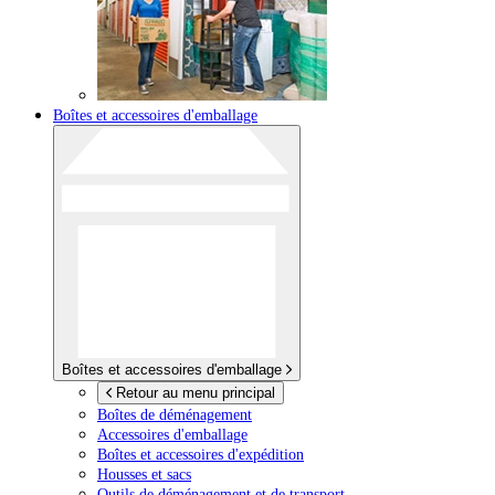
Boîtes et accessoires d'emballage
Boîtes et accessoires d'emballage
Retour au menu principal
Boîtes de déménagement
Accessoires d'emballage
Boîtes et accessoires d'expédition
Housses et sacs
Outils de déménagement et de transport