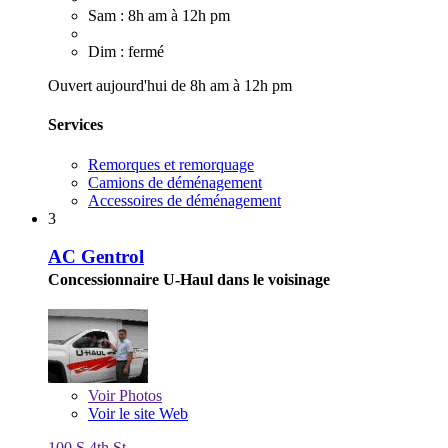
Sam : 8h am à 12h pm
Dim : fermé
Ouvert aujourd'hui de 8h am à 12h pm
Services
Remorques et remorquage
Camions de déménagement
Accessoires de déménagement
3
AC Gentrol
Concessionnaire U-Haul dans le voisinage
Voir
Photos
Voir le site Web
100 S 4th St