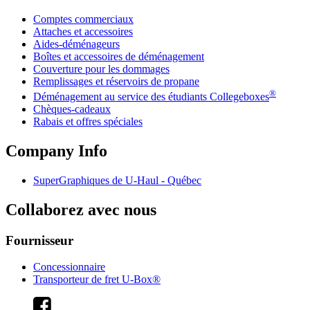
Comptes commerciaux
Attaches et accessoires
Aides-déménageurs
Boîtes et accessoires de déménagement
Couverture pour les dommages
Remplissages et réservoirs de propane
®
Déménagement au service des étudiants Collegeboxes
Chèques-cadeaux
Rabais et offres spéciales
Company Info
SuperGraphiques de
U-Haul
- Québec
Collaborez avec nous
Fournisseur
Concessionnaire
Transporteur de fret U-Box®