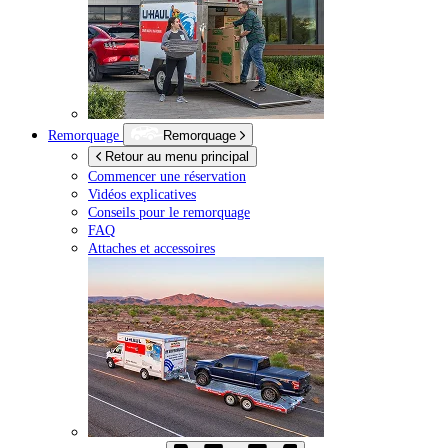
Remorquage
Remorquage
Retour au menu principal
Commencer une réservation
Vidéos explicatives
Conseils pour le remorquage
FAQ
Attaches et accessoires