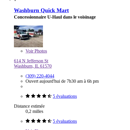
Washburn Quick Mart
Concessionnaire U-Haul dans le voisinage
Voir
Photos
614 N Jefferson St
Washburn, IL 61570
(309) 220-4044
Ouvert aujourd'hui de 7h30 am à 6h pm
5 évaluations
Distance estimée
0,2 milles
5 évaluations