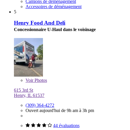
Camions de déménagement
Accessoires de déménagement
5
Henry Food And Deli
Concessionnaire U-Haul dans le voisinage
Voir
Photos
615 3rd St
Henry, IL 61537
(309) 364-4272
Ouvert aujourd'hui de 9h am à 3h pm
44 évaluations