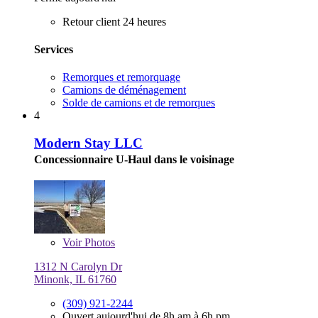
Retour client 24 heures
Services
Remorques et remorquage
Camions de déménagement
Solde de camions et de remorques
4
Modern Stay LLC
Concessionnaire U-Haul dans le voisinage
Voir
Photos
1312 N Carolyn Dr
Minonk, IL 61760
(309) 921-2244
Ouvert aujourd'hui de 8h am à 6h pm