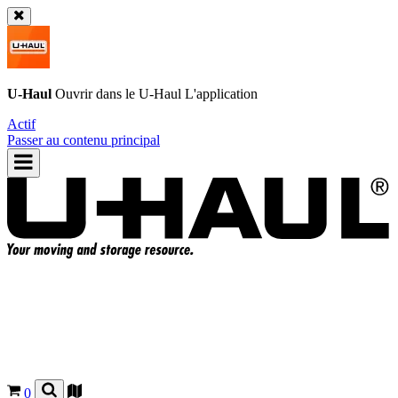
U-Haul
Ouvrir dans le
U-Haul
L'application
Actif
Passer au contenu principal
0