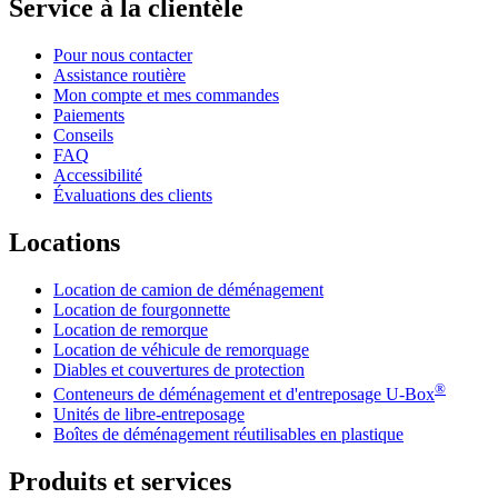
Service à la clientèle
Pour nous contacter
Assistance routière
Mon compte et mes commandes
Paiements
Conseils
FAQ
Accessibilité
Évaluations des clients
Locations
Location de camion de déménagement
Location de fourgonnette
Location de remorque
Location de véhicule de remorquage
Diables et couvertures de protection
®
Conteneurs de déménagement et d'entreposage
U-Box
Unités de libre-entreposage
Boîtes de déménagement réutilisables en plastique
Produits et services