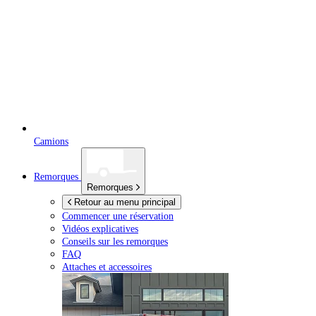
Camions
Remorques
Remorques
Retour au menu principal
Commencer une réservation
Vidéos explicatives
Conseils sur les remorques
FAQ
Attaches et accessoires