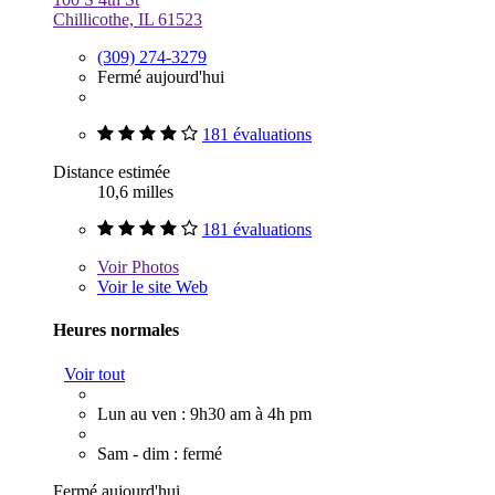
Chillicothe, IL 61523
(309) 274-3279
Fermé aujourd'hui
181 évaluations
Distance estimée
10,6 milles
181 évaluations
Voir
Photos
Voir le site Web
Heures normales
Voir tout
Lun au ven : 9h30 am à 4h pm
Sam - dim : fermé
Fermé aujourd'hui