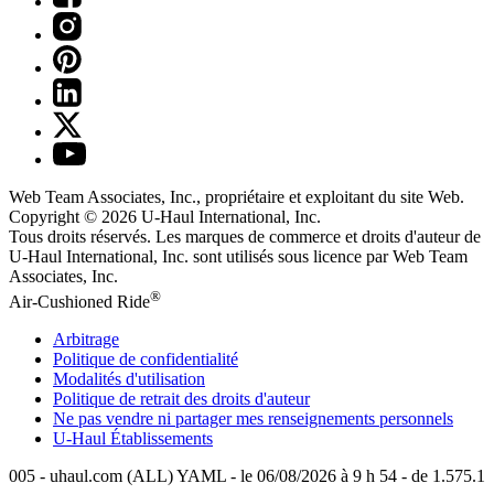
Web Team Associates, Inc., propriétaire et exploitant du site Web.
Copyright © 2026
U-Haul
International, Inc.
Tous droits réservés.
Les marques de commerce et droits d'auteur de
U-Haul International, Inc. sont utilisés sous licence par Web Team
Associates, Inc.
®
Air-Cushioned Ride
Arbitrage
Politique de confidentialité
Modalités d'utilisation
Politique de retrait des droits d'auteur
Ne pas vendre ni partager mes renseignements personnels
U-Haul
Établissements
005 - uhaul.com (ALL) YAML - le 06/08/2026 à 9 h 54 - de 1.575.1