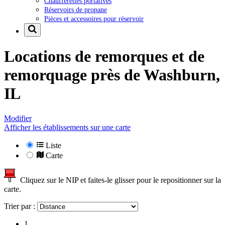
Chaufferettes portatives
Réservoirs de propane
Pièces et accessoires pour réservoir
Locations de remorques et de
remorquage près de
Washburn,
IL
Modifier
Afficher les établissements sur une carte
Liste
Carte
Cliquez sur le NIP et faites-le glisser pour le repositionner sur la
carte.
Trier par :
1