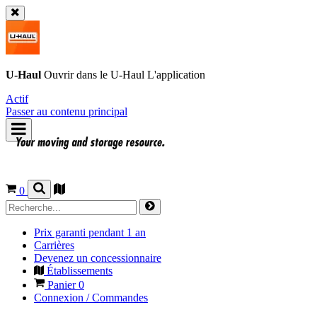
U-Haul
Ouvrir dans le
U-Haul
L'application
Actif
Passer au contenu principal
0
Prix garanti pendant 1 an
Carrières
Devenez un concessionnaire
Établissements
Panier
0
Connexion / Commandes