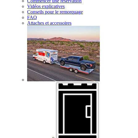
Commencer une réservation
Vidéos explicatives
Conseils pour le remorquage
FAQ
Attaches et accessoires