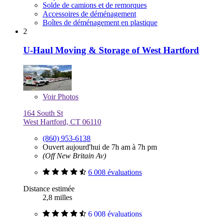
Solde de camions et de remorques
Accessoires de déménagement
Boîtes de déménagement en plastique
2
U-Haul Moving & Storage of West Hartford
Voir
Photos
164 South St
West Hartford, CT 06110
(860) 953-6138
Ouvert aujourd'hui de 7h am à 7h pm
(Off New Britain Av)
6 008 évaluations
Distance estimée
2,8 milles
6 008 évaluations