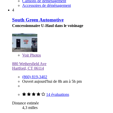
Camions de déménagement
Accessoires de déménagement
4
South Green Automotive
Concessionnaire U-Haul dans le voisinage
Voir
Photos
880 Wethersfield Ave
Hartford, CT 06114
(860) 819-3402
Ouvert aujourd'hui de 8h am à 5h pm
14 évaluations
Distance estimée
4,3 milles