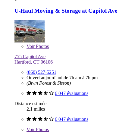
U-Haul Moving & Storage at Capitol Ave
Voir
Photos
755 Capitol Ave
Hartford, CT 06106
(860) 527-5251
Ouvert aujourd'hui de 7h am à 7h pm
(Btwn Forest & Sisson)
6 047 évaluations
Distance estimée
2,1 milles
6 047 évaluations
Voir
Photos