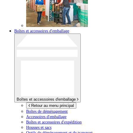
Boîtes et accessoires d'emballage
Boîtes et accessoires d'emballage
Retour au menu principal
Boîtes de déménagement
Accessoires d'emballage
Boîtes et accessoires d'expédition
Housses et sacs
Outils de déménagement et de transport