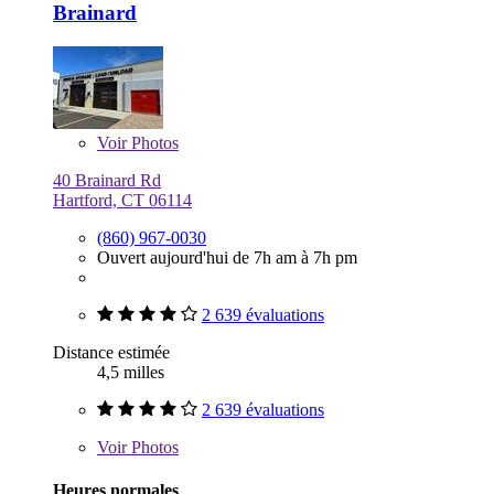
Brainard
Voir
Photos
40 Brainard Rd
Hartford, CT 06114
(860) 967-0030
Ouvert aujourd'hui de 7h am à 7h pm
2 639 évaluations
Distance estimée
4,5 milles
2 639 évaluations
Voir
Photos
Heures normales