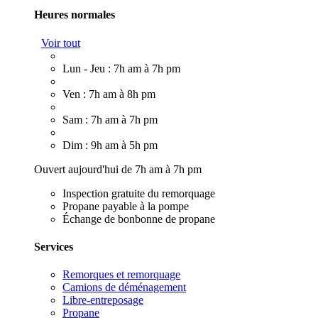
Heures normales
Voir tout
Lun - Jeu : 7h am à 7h pm
Ven : 7h am à 8h pm
Sam : 7h am à 7h pm
Dim : 9h am à 5h pm
Ouvert aujourd'hui de 7h am à 7h pm
Inspection gratuite du remorquage
Propane payable à la pompe
Échange de bonbonne de propane
Services
Remorques et remorquage
Camions de déménagement
Libre-entreposage
Propane