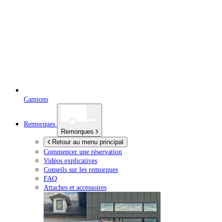
Camions
Remorques
Remorques
Retour au menu principal
Commencer une réservation
Vidéos explicatives
Conseils sur les remorques
FAQ
Attaches et accessoires