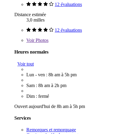
12 évaluations
Distance estimée
3,0 milles
12 évaluations
Voir
Photos
Heures normales
Voir tout
Lun - ven : 8h am à 5h pm
Sam : 8h am à 2h pm
Dim : fermé
Ouvert aujourd'hui de 8h am à 5h pm
Services
Remorques et remorquage