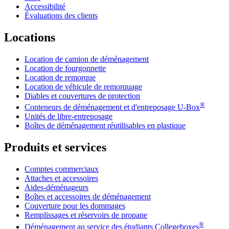
Accessibilité
Évaluations des clients
Locations
Location de camion de déménagement
Location de fourgonnette
Location de remorque
Location de véhicule de remorquage
Diables et couvertures de protection
®
Conteneurs de déménagement et d'entreposage
U-Box
Unités de libre-entreposage
Boîtes de déménagement réutilisables en plastique
Produits et services
Comptes commerciaux
Attaches et accessoires
Aides-déménageurs
Boîtes et accessoires de déménagement
Couverture pour les dommages
Remplissages et réservoirs de propane
®
Déménagement au service des étudiants Collegeboxes