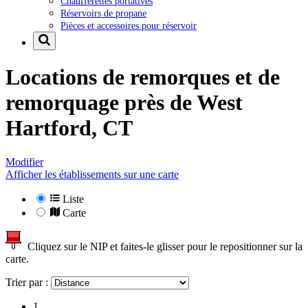
Chaufferettes portatives
Réservoirs de propane
Pièces et accessoires pour réservoir
Locations de remorques et de
remorquage près de
West
Hartford, CT
Modifier
Afficher les établissements sur une carte
Liste
Carte
Cliquez sur le NIP et faites-le glisser pour le repositionner sur la
carte.
Trier par :
1