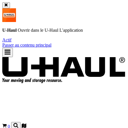
U-Haul
Ouvrir dans le
U-Haul
L'application
Actif
Passer au contenu principal
0