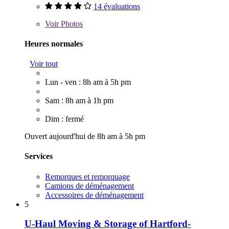
14 évaluations
Voir
Photos
Heures normales
Voir tout
Lun - ven : 8h am à 5h pm
Sam : 8h am à 1h pm
Dim : fermé
Ouvert aujourd'hui de 8h am à 5h pm
Services
Remorques et remorquage
Camions de déménagement
Accessoires de déménagement
5
U-Haul Moving & Storage of Hartford-