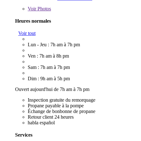
Voir
Photos
Heures normales
Voir tout
Lun - Jeu : 7h am à 7h pm
Ven : 7h am à 8h pm
Sam : 7h am à 7h pm
Dim : 9h am à 5h pm
Ouvert aujourd'hui de 7h am à 7h pm
Inspection gratuite du remorquage
Propane payable à la pompe
Échange de bonbonne de propane
Retour client 24 heures
habla español
Services