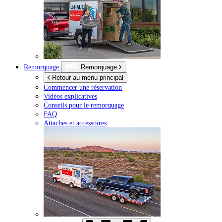
Remorquage
Remorquage
Retour au menu principal
Commencer une réservation
Vidéos explicatives
Conseils pour le remorquage
FAQ
Attaches et accessoires