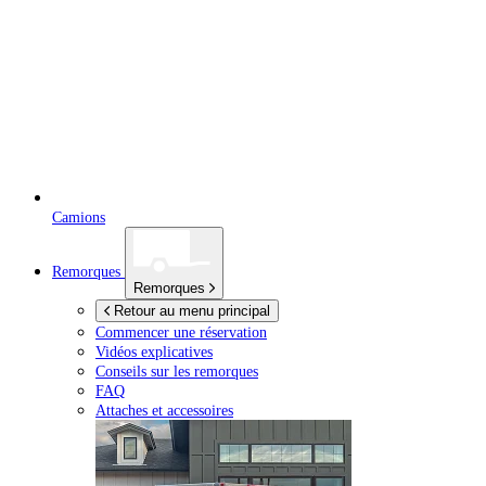
Camions
Remorques
Remorques
Retour au menu principal
Commencer une réservation
Vidéos explicatives
Conseils sur les remorques
FAQ
Attaches et accessoires