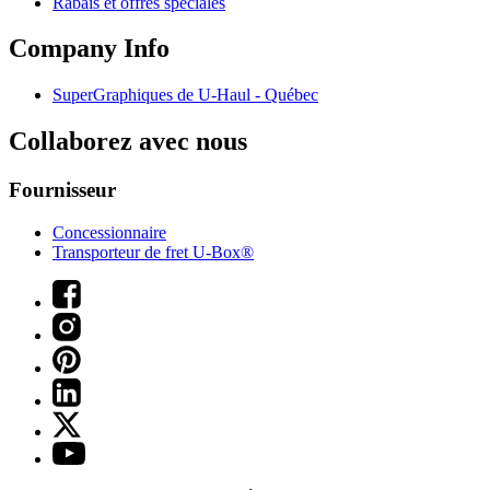
Rabais et offres spéciales
Company Info
SuperGraphiques de
U-Haul
- Québec
Collaborez avec nous
Fournisseur
Concessionnaire
Transporteur de fret U-Box®