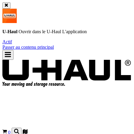
U-Haul
Ouvrir dans le
U-Haul
L'application
Actif
Passer au contenu principal
0