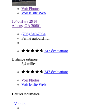
Voir
Photos
Voir le site Web
1040 Hwy 29 N
Athens, GA 30601
(706) 549-7934
Fermé aujourd'hui
347 évaluations
Distance estimée
5,4 milles
347 évaluations
Voir
Photos
Voir le site Web
Heures normales
Voir tout