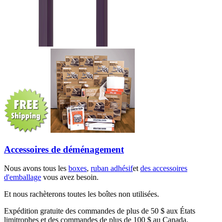
Accessoires de déménagement
Nous avons tous les
boxes
,
ruban adhésif
et
des accessoires
d'emballage
vous avez besoin.
Et nous rachèterons toutes les boîtes non utilisées.
Expédition gratuite des commandes de plus de 50 $ aux États
limitrophes et des commandes de plus de 100 $ au Canada.