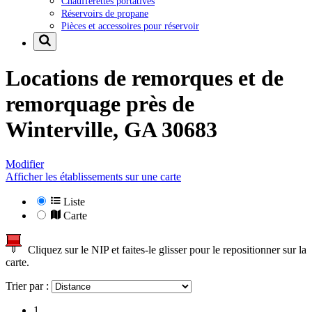
Chaufferettes portatives
Réservoirs de propane
Pièces et accessoires pour réservoir
Locations de remorques et de
remorquage près de
Winterville, GA 30683
Modifier
Afficher les établissements sur une carte
Liste
Carte
Cliquez sur le NIP et faites-le glisser pour le repositionner sur la
carte.
Trier par :
1