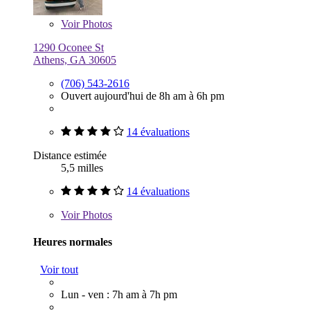
Voir
Photos
1290 Oconee St
Athens, GA 30605
(706) 543-2616
Ouvert aujourd'hui de 8h am à 6h pm
14 évaluations
Distance estimée
5,5 milles
14 évaluations
Voir
Photos
Heures normales
Voir tout
Lun - ven : 7h am à 7h pm