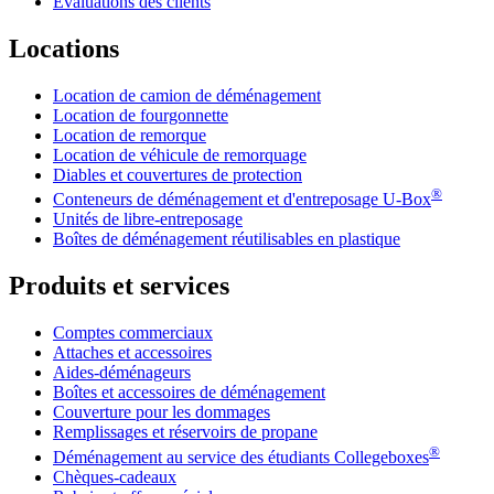
Évaluations des clients
Locations
Location de camion de déménagement
Location de fourgonnette
Location de remorque
Location de véhicule de remorquage
Diables et couvertures de protection
®
Conteneurs de déménagement et d'entreposage
U-Box
Unités de libre-entreposage
Boîtes de déménagement réutilisables en plastique
Produits et services
Comptes commerciaux
Attaches et accessoires
Aides-déménageurs
Boîtes et accessoires de déménagement
Couverture pour les dommages
Remplissages et réservoirs de propane
®
Déménagement au service des étudiants Collegeboxes
Chèques-cadeaux