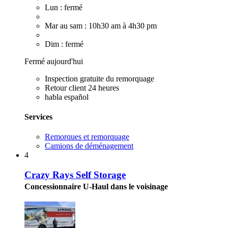
Lun : fermé
Mar au sam : 10h30 am à 4h30 pm
Dim : fermé
Fermé aujourd'hui
Inspection gratuite du remorquage
Retour client 24 heures
habla español
Services
Remorques et remorquage
Camions de déménagement
4
Crazy Rays Self Storage
Concessionnaire U-Haul dans le voisinage