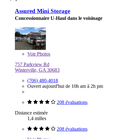
Assured Mini Storage
Concessionnaire U-Haul dans le voisinage
Voir
Photos
757 Parkview Rd
Winterville, GA 30683
(706) 480-4018
Ouvert aujourd'hui de 10h am à 2h pm
208 évaluations
Distance estimée
1,4 milles
208 évaluations