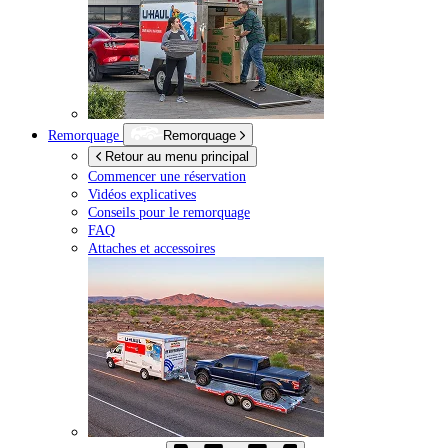
Remorquage
Remorquage
Retour au menu principal
Commencer une réservation
Vidéos explicatives
Conseils pour le remorquage
FAQ
Attaches et accessoires