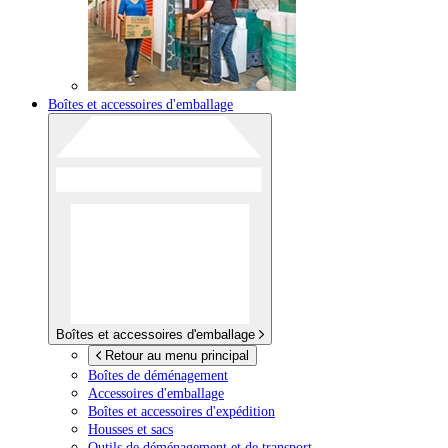
Boîtes et accessoires d'emballage
Boîtes et accessoires d'emballage
Retour au menu principal
Boîtes de déménagement
Accessoires d'emballage
Boîtes et accessoires d'expédition
Housses et sacs
Outils de déménagement et de transport