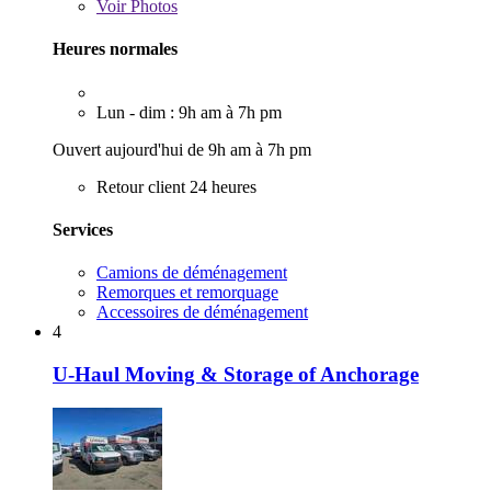
Voir
Photos
Heures normales
Lun - dim : 9h am à 7h pm
Ouvert aujourd'hui de 9h am à 7h pm
Retour client 24 heures
Services
Camions de déménagement
Remorques et remorquage
Accessoires de déménagement
4
U-Haul Moving & Storage of Anchorage