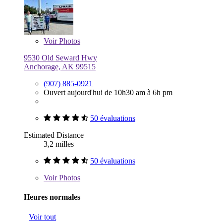
Voir
Photos
9530 Old Seward Hwy
Anchorage, AK 99515
(907) 885-0921
Ouvert aujourd'hui de 10h30 am à 6h pm
50 évaluations
Estimated Distance
3,2 milles
50 évaluations
Voir
Photos
Heures normales
Voir tout