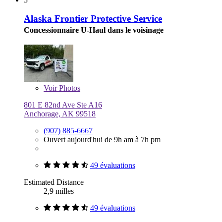
Alaska Frontier Protective Service
Concessionnaire U-Haul dans le voisinage
Voir
Photos
801 E 82nd Ave Ste A16
Anchorage, AK 99518
(907) 885-6667
Ouvert aujourd'hui de 9h am à 7h pm
49 évaluations
Estimated Distance
2,9 milles
49 évaluations