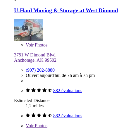
U-Haul Moving & Storage at West Dimond
Voir
Photos
3751 W Dimond Blvd
Anchorage, AK 99502
(907) 202-8880
Ouvert aujourd'hui de 7h am à 7h pm
882 évaluations
Estimated Distance
1,2 milles
882 évaluations
Voir
Photos