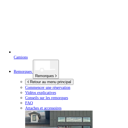
Camions
Remorques
Remorques
Retour au menu principal
Commencer une réservation
Vidéos explicatives
Conseils sur les remorques
FAQ
Attaches et accessoires