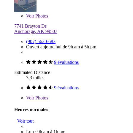
Voir
Photos
7741 Brayton Dr
Anchorage, AK 99507
(907) 562-6683
Ouvert aujourd'hui de 9h am à 5h pm
9 évaluations
Estimated Distance
3,3 milles
9 évaluations
Voir
Photos
Heures normales
Voir tout
Lun : 9h am à 1h pm