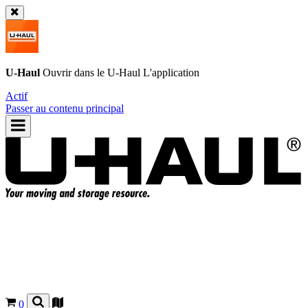
U-Haul
Ouvrir dans le
U-Haul
L'application
Actif
Passer au contenu principal
0