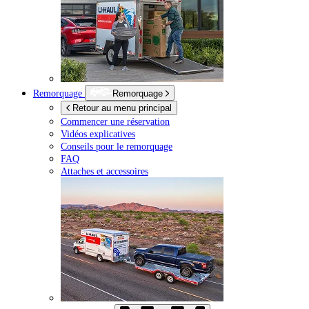
Remorquage
Remorquage
Retour au menu principal
Commencer une réservation
Vidéos explicatives
Conseils pour le remorquage
FAQ
Attaches et accessoires