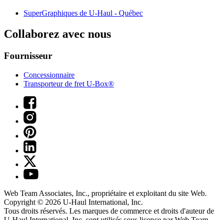
SuperGraphiques de
U-Haul
- Québec
Collaborez avec nous
Fournisseur
Concessionnaire
Transporteur de fret U-Box®
Web Team Associates, Inc., propriétaire et exploitant du site Web.
Copyright © 2026
U-Haul
International, Inc.
Tous droits réservés.
Les marques de commerce et droits d'auteur de
U-Haul International, Inc. sont utilisés sous licence par Web Team