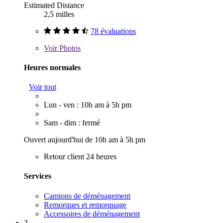
Estimated Distance
2,5 milles
78 évaluations
Voir
Photos
Heures normales
Voir tout
Lun - ven : 10h am à 5h pm
Sam - dim : fermé
Ouvert aujourd'hui de 10h am à 5h pm
Retour client 24 heures
Services
Camions de déménagement
Remorques et remorquage
Accessoires de déménagement
3