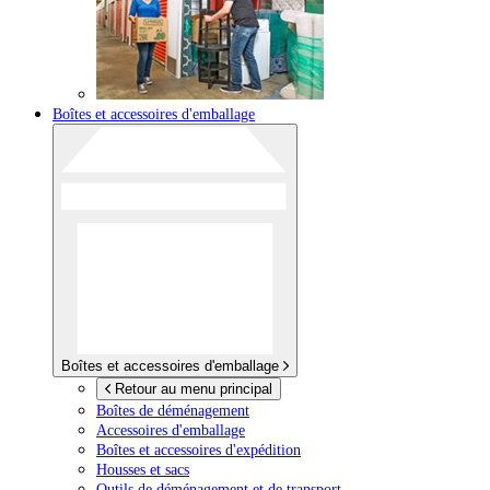
Boîtes et accessoires d'emballage
Boîtes et accessoires d'emballage
Retour au menu principal
Boîtes de déménagement
Accessoires d'emballage
Boîtes et accessoires d'expédition
Housses et sacs
Outils de déménagement et de transport