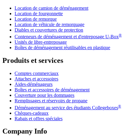
Location de camion de déménagement
Location de fourgonnette
Location de remorque
Location de véhicule de remorquage
Diables et couvertures de protection
®
Conteneurs de déménagement et d'entreposage
U-Box
Unités de libre-entreposage
Boîtes de déménagement réutilisables en plastique
Produits et services
Comptes commerciaux
Attaches et accessoires
Aides-déménageurs
Boîtes et accessoires de déménagement
Couverture pour les dommages
Remplissages et réservoirs de propane
®
Déménagement au service des étudiants Collegeboxes
Chèques-cadeaux
Rabais et offres spéciales
Company Info