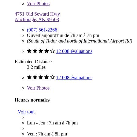
Voir
Photos
4751 Old Seward Hwy
Anchorage, AK 99503
(907) 561-2266
Ouvert aujourd'hui de 7h am à 7h pm
(South of Tudor and north of International Airport Rd)
12 008 évaluations
Estimated Distance
3,2 milles
12 008 évaluations
Voir
Photos
Heures normales
Voir tout
Lun - Jeu : 7h am à 7h pm
Ven : 7h am à 8h pm