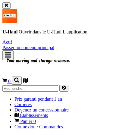
U-Haul
Ouvrir dans le
U-Haul
L'application
Actif
Passer au contenu principal
0
Prix garanti pendant 1 an
Carrières
Devenez un concessionnaire
Établissements
Panier
0
Connexion / Commandes