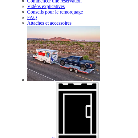
Commencer une réservation
Vidéos explicatives
Conseils pour le remorquage
FAQ
Attaches et accessoires