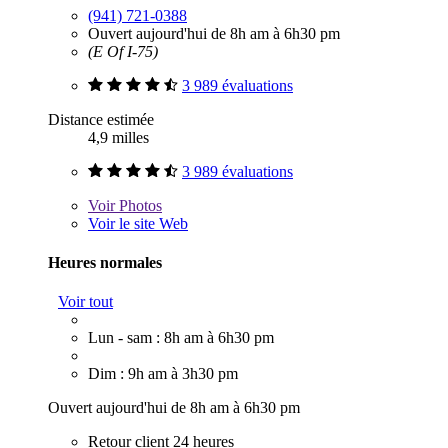
(941) 721-0388
Ouvert aujourd'hui de 8h am à 6h30 pm
(E Of I-75)
3 989 évaluations
Distance estimée
4,9 milles
3 989 évaluations
Voir
Photos
Voir le site Web
Heures normales
Voir tout
Lun - sam : 8h am à 6h30 pm
Dim : 9h am à 3h30 pm
Ouvert aujourd'hui de 8h am à 6h30 pm
Retour client 24 heures