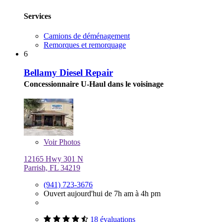
Services
Camions de déménagement
Remorques et remorquage
6
Bellamy Diesel Repair
Concessionnaire U-Haul dans le voisinage
Voir
Photos
12165 Hwy 301 N
Parrish, FL 34219
(941) 723-3676
Ouvert aujourd'hui de 7h am à 4h pm
18 évaluations