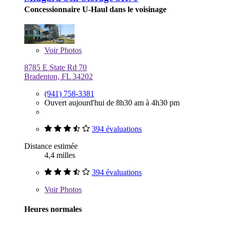
Concessionnaire U-Haul dans le voisinage
Voir
Photos
8785 E State Rd 70
Bradenton, FL 34202
(941) 758-3381
Ouvert aujourd'hui de 8h30 am à 4h30 pm
394 évaluations
Distance estimée
4,4 milles
394 évaluations
Voir
Photos
Heures normales