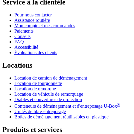
Service à la clientèle
Pour nous contacter
Assistance routière
Mon compte et mes commandes
Paiements
Conseils
FAQ
Accessibilité
Évaluations des clients
Locations
Location de camion de déménagement
Location de fourgonnette
Location de remorque
Location de véhicule de remorquage
Diables et couvertures de protection
®
Conteneurs de déménagement et d'entreposage
U-Box
Unités de libre-entreposage
Boîtes de déménagement réutilisables en plastique
Produits et services