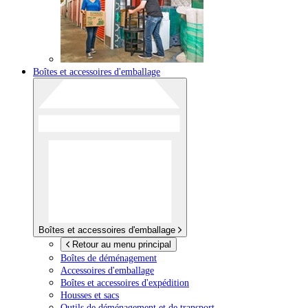
Boîtes et accessoires d'emballage
Boîtes et accessoires d'emballage
Retour au menu principal
Boîtes de déménagement
Accessoires d'emballage
Boîtes et accessoires d'expédition
Housses et sacs
Outils de déménagement et de transport