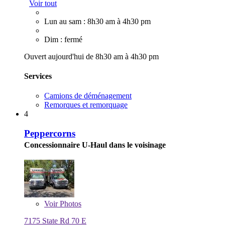
Voir tout
Lun au sam : 8h30 am à 4h30 pm
Dim : fermé
Ouvert aujourd'hui de 8h30 am à 4h30 pm
Services
Camions de déménagement
Remorques et remorquage
4
Peppercorns
Concessionnaire U-Haul dans le voisinage
Voir
Photos
7175 State Rd 70 E