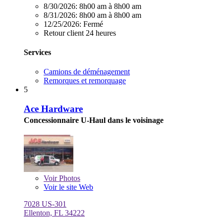
8/30/2026:
8h00 am à 8h00 am
8/31/2026:
8h00 am à 8h00 am
12/25/2026:
Fermé
Retour client 24 heures
Services
Camions de déménagement
Remorques et remorquage
5
Ace Hardware
Concessionnaire U-Haul dans le voisinage
Voir
Photos
Voir le site Web
7028 US-301
Ellenton, FL 34222