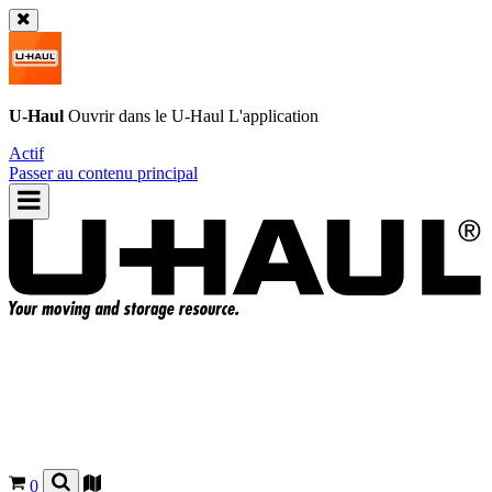
U-Haul
Ouvrir dans le
U-Haul
L'application
Actif
Passer au contenu principal
0