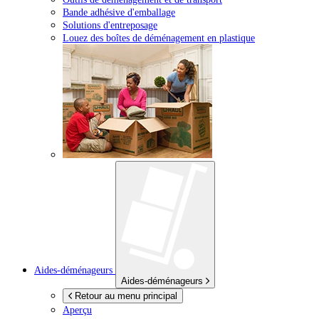
Bande adhésive d'emballage
Solutions d'entreposage
Louez des boîtes de déménagement en plastique
Aides-déménageurs
Aides-déménageurs
Retour au menu principal
Aperçu