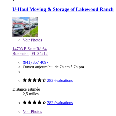
U-Haul Moving & Storage of Lakewood Ranch
Voir
Photos
14703 E State Rd 64
Bradenton, FL 34212
(941) 357-4097
Ouvert aujourd'hui de 7h am à 7h pm
282 évaluations
Distance estimée
2,5 milles
282 évaluations
Voir
Photos