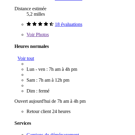
Distance estimée
5,2 milles
18 évaluations
Voir
Photos
Heures normales
Voir tout
Lun - ven : 7h am à 4h pm
Sam : 7h am à 12h pm
Dim : fermé
Ouvert aujourd'hui de 7h am à 4h pm
Retour client 24 heures
Services
Camions de déménagement