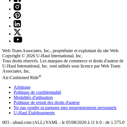
Web Team Associates, Inc., propriétaire et exploitant du site Web.
Copyright © 2026
U-Haul
International, Inc.
Tous droits réservés.
Les marques de commerce et droits d'auteur de
U-Haul International, Inc. sont utilisés sous licence par Web Team
Associates, Inc.
®
Air-Cushioned Ride
Arbitrage
Politique de confidentialité
Modalités d'utilisation
Politique de retrait des droits d'auteur
Ne pas vendre ni partager mes renseignements personnels
U-Haul
Établissements
003 - uhaul.com (ALL) YAML - le 05/08/2026 à 11 h 0 - de 1.575.0