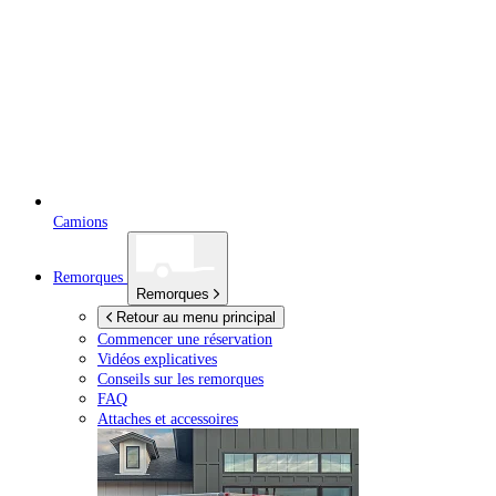
Camions
Remorques
Remorques
Retour au menu principal
Commencer une réservation
Vidéos explicatives
Conseils sur les remorques
FAQ
Attaches et accessoires