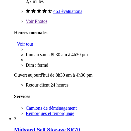
2,7 milles
463 évaluations
Voir
Photos
Heures normales
Voir tout
Lun au sam : 8h30 am à 4h30 pm
Dim : fermé
Ouvert aujourd'hui de 8h30 am à 4h30 pm
Retour client 24 heures
Services
Camions de déménagement
Remorques et remorquage
3
Midgard Self Storage SR70