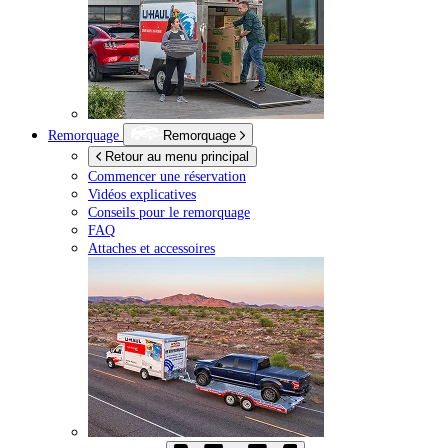
Remorquage
Remorquage
Retour au menu principal
Commencer une réservation
Vidéos explicatives
Conseils pour le remorquage
FAQ
Attaches et accessoires