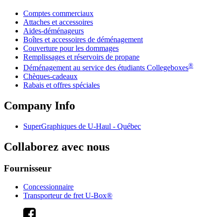
Comptes commerciaux
Attaches et accessoires
Aides-déménageurs
Boîtes et accessoires de déménagement
Couverture pour les dommages
Remplissages et réservoirs de propane
®
Déménagement au service des étudiants Collegeboxes
Chèques-cadeaux
Rabais et offres spéciales
Company Info
SuperGraphiques de
U-Haul
- Québec
Collaborez avec nous
Fournisseur
Concessionnaire
Transporteur de fret U-Box®