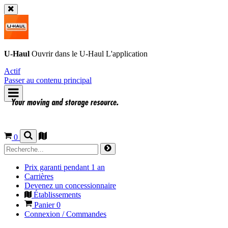
U-Haul
Ouvrir dans le
U-Haul
L'application
Actif
Passer au contenu principal
0
Prix garanti pendant 1 an
Carrières
Devenez un concessionnaire
Établissements
Panier
0
Connexion / Commandes