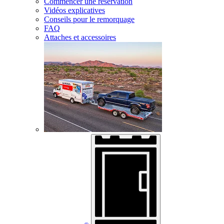
Commencer une réservation
Vidéos explicatives
Conseils pour le remorquage
FAQ
Attaches et accessoires