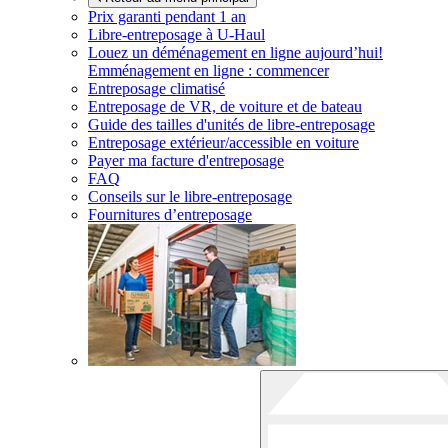
Prix garanti pendant 1 an
Libre-entreposage à
U-Haul
Louez un déménagement en ligne aujourd’hui!
Emménagement en ligne : commencer
Entreposage climatisé
Entreposage de VR, de voiture et de bateau
Guide des tailles d'unités de libre-entreposage
Entreposage extérieur/accessible en voiture
Payer ma facture d'entreposage
FAQ
Conseils sur le libre-entreposage
Fournitures d’entreposage