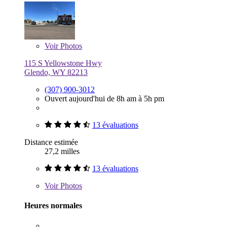
Voir
Photos
115 S Yellowstone Hwy
Glendo, WY 82213
(307) 900-3012
Ouvert aujourd'hui de 8h am à 5h pm
13 évaluations
Distance estimée
27,2 milles
13 évaluations
Voir
Photos
Heures normales