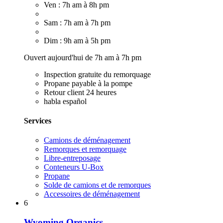
Ven : 7h am à 8h pm
Sam : 7h am à 7h pm
Dim : 9h am à 5h pm
Ouvert aujourd'hui de 7h am à 7h pm
Inspection gratuite du remorquage
Propane payable à la pompe
Retour client 24 heures
habla español
Services
Camions de déménagement
Remorques et remorquage
Libre-entreposage
Conteneurs U-Box
Propane
Solde de camions et de remorques
Accessoires de déménagement
6
Wyoming Organics