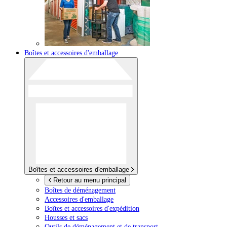
Boîtes et accessoires d'emballage
Boîtes et accessoires d'emballage
Retour au menu principal
Boîtes de déménagement
Accessoires d'emballage
Boîtes et accessoires d'expédition
Housses et sacs
Outils de déménagement et de transport