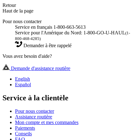
Retour
Haut de la page
Pour nous contacter
Service en français 1-800-663-5613
Service pour l'Amérique du Nord: 1-800-GO-U-HAUL
(1-
800-468-4285)
Demander à être rappelé
Vous avez besoin d'aide?
Demande d'assistance routière
English
Español
Service à la clientèle
Pour nous contacter
Assistance routière
Mon compte et mes commandes
Paiements
Conseils
FAQ