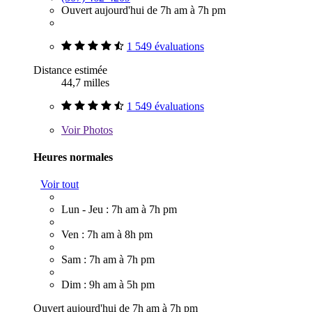
Ouvert aujourd'hui de 7h am à 7h pm
1 549 évaluations
Distance estimée
44,7 milles
1 549 évaluations
Voir
Photos
Heures normales
Voir tout
Lun - Jeu : 7h am à 7h pm
Ven : 7h am à 8h pm
Sam : 7h am à 7h pm
Dim : 9h am à 5h pm
Ouvert aujourd'hui de 7h am à 7h pm