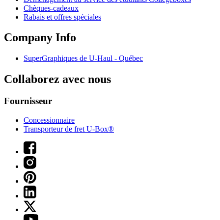
Chèques-cadeaux
Rabais et offres spéciales
Company Info
SuperGraphiques de
U-Haul
- Québec
Collaborez avec nous
Fournisseur
Concessionnaire
Transporteur de fret U-Box®