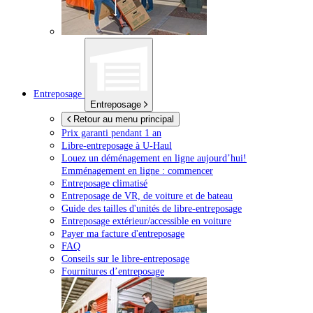
Entreposage
Entreposage
Retour au menu principal
Prix garanti pendant 1 an
Libre-entreposage à
U-Haul
Louez un déménagement en ligne aujourd’hui!
Emménagement en ligne : commencer
Entreposage climatisé
Entreposage de VR, de voiture et de bateau
Guide des tailles d'unités de libre-entreposage
Entreposage extérieur/accessible en voiture
Payer ma facture d'entreposage
FAQ
Conseils sur le libre-entreposage
Fournitures d’entreposage