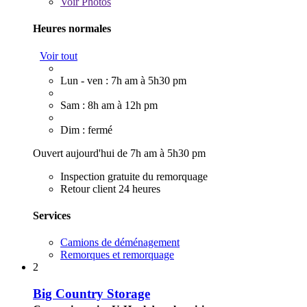
Voir
Photos
Heures normales
Voir tout
Lun - ven : 7h am à 5h30 pm
Sam : 8h am à 12h pm
Dim : fermé
Ouvert aujourd'hui de 7h am à 5h30 pm
Inspection gratuite du remorquage
Retour client 24 heures
Services
Camions de déménagement
Remorques et remorquage
2
Big Country Storage