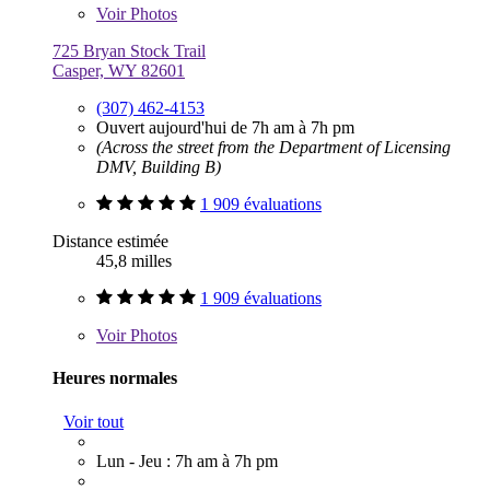
Voir
Photos
725 Bryan Stock Trail
Casper, WY 82601
(307) 462-4153
Ouvert aujourd'hui de 7h am à 7h pm
(Across the street from the Department of Licensing
DMV, Building B)
1 909 évaluations
Distance estimée
45,8 milles
1 909 évaluations
Voir
Photos
Heures normales
Voir tout
Lun - Jeu : 7h am à 7h pm