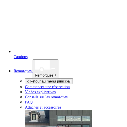
Camions
Remorques
Remorques
Retour au menu principal
Commencer une réservation
Vidéos explicatives
Conseils sur les remorques
FAQ
Attaches et accessoires