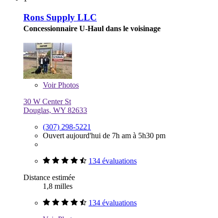
Rons Supply LLC
Concessionnaire U-Haul dans le voisinage
Voir
Photos
30 W Center St
Douglas, WY 82633
(307) 298-5221
Ouvert aujourd'hui de 7h am à 5h30 pm
134 évaluations
Distance estimée
1,8 milles
134 évaluations