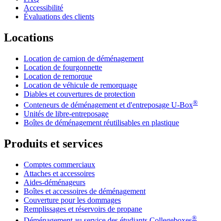
Accessibilité
Évaluations des clients
Locations
Location de camion de déménagement
Location de fourgonnette
Location de remorque
Location de véhicule de remorquage
Diables et couvertures de protection
®
Conteneurs de déménagement et d'entreposage
U-Box
Unités de libre-entreposage
Boîtes de déménagement réutilisables en plastique
Produits et services
Comptes commerciaux
Attaches et accessoires
Aides-déménageurs
Boîtes et accessoires de déménagement
Couverture pour les dommages
Remplissages et réservoirs de propane
®
Déménagement au service des étudiants Collegeboxes