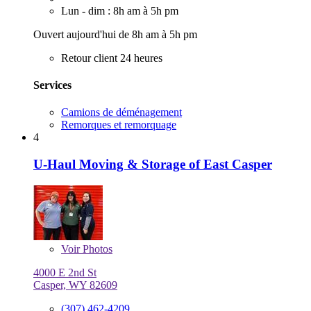
Lun - dim : 8h am à 5h pm
Ouvert aujourd'hui de 8h am à 5h pm
Retour client 24 heures
Services
Camions de déménagement
Remorques et remorquage
4
U-Haul Moving & Storage of East Casper
Voir
Photos
4000 E 2nd St
Casper, WY 82609
(307) 462-4209