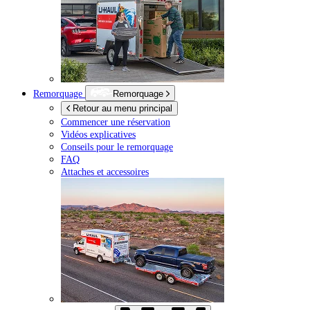
Remorquage
Remorquage
Retour au menu principal
Commencer une réservation
Vidéos explicatives
Conseils pour le remorquage
FAQ
Attaches et accessoires