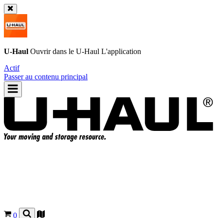
U-Haul
Ouvrir dans le
U-Haul
L'application
Actif
Passer au contenu principal
0