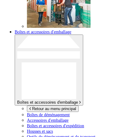
Boîtes et accessoires d'emballage
Boîtes et accessoires d'emballage
Retour au menu principal
Boîtes de déménagement
Accessoires d'emballage
Boîtes et accessoires d'expédition
Housses et sacs
Outils de déménagement et de transport