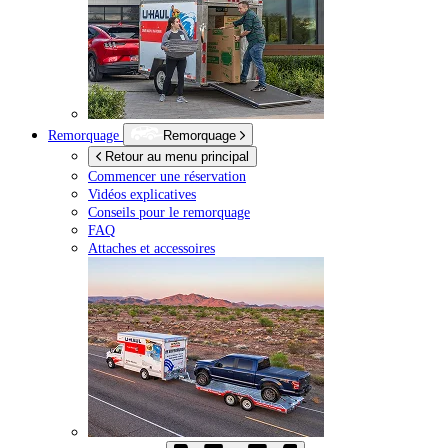
Remorquage
Remorquage
Retour au menu principal
Commencer une réservation
Vidéos explicatives
Conseils pour le remorquage
FAQ
Attaches et accessoires