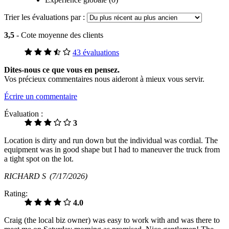
Trier les évaluations par :
3,5
- Cote moyenne des clients
43 évaluations
Dites-nous ce que vous en pensez.
Vos précieux commentaires nous aideront à mieux vous servir.
Écrire un commentaire
Évaluation :
3
Location is dirty and run down but the individual was cordial. The
equipment was in good shape but I had to maneuver the truck from
a tight spot on the lot.
RICHARD S
(7/17/2026)
Rating:
4.0
Craig (the local biz owner) was easy to work with and was there to