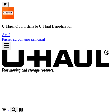
U-Haul
Ouvrir dans le
U-Haul
L'application
Actif
Passer au contenu principal
0