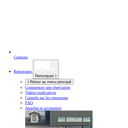
Camions
Remorques
Remorques
Retour au menu principal
Commencer une réservation
Vidéos explicatives
Conseils sur les remorques
FAQ
Attaches et accessoires