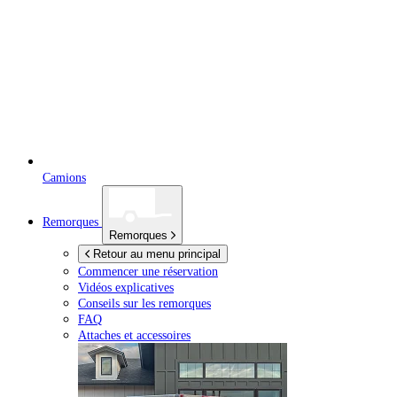
Camions
Remorques
Remorques
Retour au menu principal
Commencer une réservation
Vidéos explicatives
Conseils sur les remorques
FAQ
Attaches et accessoires