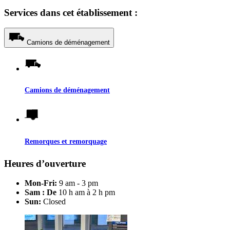
Services dans cet établissement :
Camions de déménagement
Camions de déménagement
Remorques et remorquage
Heures d’ouverture
Mon-Fri:
9 am - 3 pm
Sam : De
10 h am à 2 h pm
Sun:
Closed