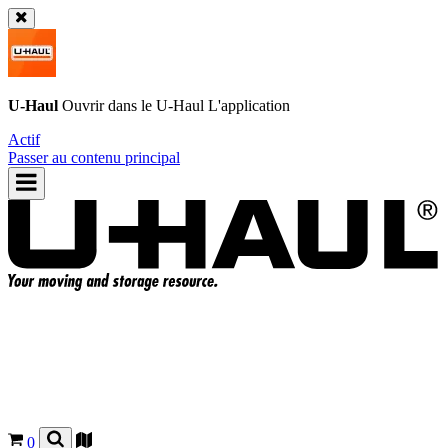
U-Haul
Ouvrir dans le
U-Haul
L'application
Actif
Passer au contenu principal
0