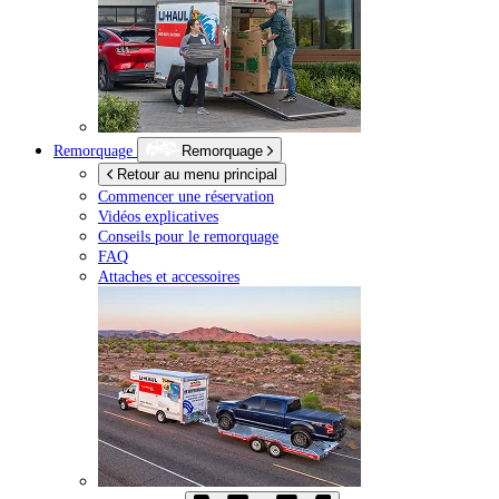
Remorquage
Remorquage
Retour au menu principal
Commencer une réservation
Vidéos explicatives
Conseils pour le remorquage
FAQ
Attaches et accessoires