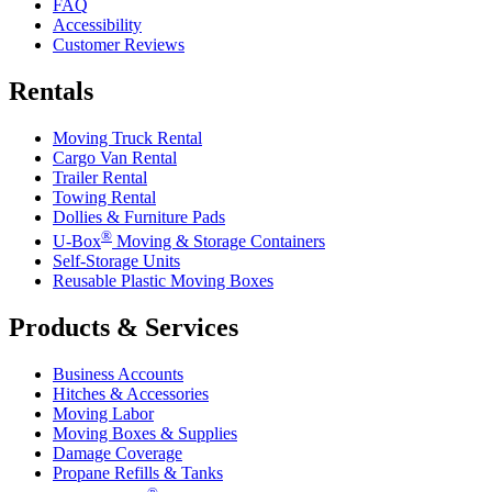
FAQ
Accessibility
Customer Reviews
Rentals
Moving Truck Rental
Cargo Van Rental
Trailer Rental
Towing Rental
Dollies & Furniture Pads
®
U-Box
Moving & Storage Containers
Self-Storage Units
Reusable Plastic Moving Boxes
Products & Services
Business Accounts
Hitches & Accessories
Moving Labor
Moving Boxes & Supplies
Damage Coverage
Propane Refills & Tanks
®