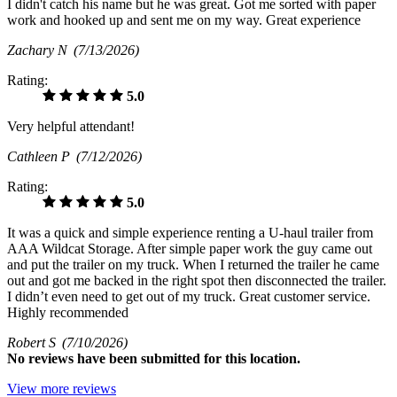
I didn't catch his name but he was great. Got me sorted with paper
work and hooked up and sent me on my way. Great experience
Zachary N
(7/13/2026)
Rating:
5.0
Very helpful attendant!
Cathleen P
(7/12/2026)
Rating:
5.0
It was a quick and simple experience renting a U-haul trailer from
AAA Wildcat Storage. After simple paper work the guy came out
and put the trailer on my truck. When I returned the trailer he came
out and got me backed in the right spot then disconnected the trailer.
I didn’t even need to get out of my truck. Great customer service.
Highly recommended
Robert S
(7/10/2026)
No
reviews have been submitted for this location.
View more reviews