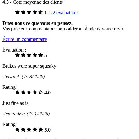
4,5
- Cote moyenne des clients
1 122 évaluations
Dites-nous ce que vous en pensez.
Vos précieux commentaires nous aideront à mieux vous servir.
Écrire un commentaire
Évaluation :
5
Brakes were super squeaky
shawn A
(7/28/2026)
Rating:
4.0
Just fine as is.
stephanie e
(7/21/2026)
Rating:
5.0