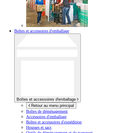
Boîtes et accessoires d'emballage
Boîtes et accessoires d'emballage
Retour au menu principal
Boîtes de déménagement
Accessoires d'emballage
Boîtes et accessoires d'expédition
Housses et sacs
Outils de déménagement et de transport