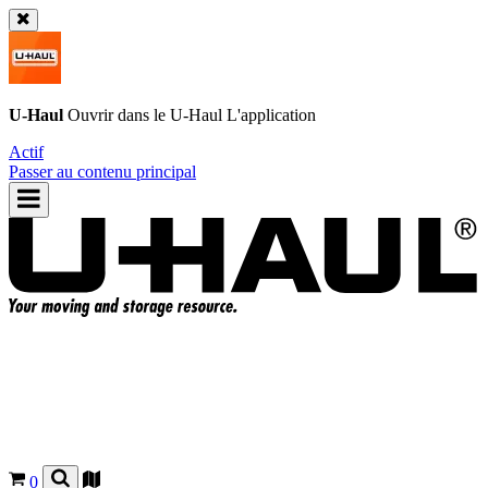
U-Haul
Ouvrir dans le
U-Haul
L'application
Actif
Passer au contenu principal
0