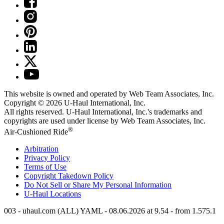
This website is owned and operated by Web Team Associates, Inc.
Copyright © 2026
U-Haul
International, Inc.
All rights reserved.
U-Haul
International, Inc.'s trademarks and
copyrights are used under license by Web Team Associates, Inc.
®
Air-Cushioned Ride
Arbitration
Privacy Policy
Terms of Use
Copyright Takedown Policy
Do Not Sell or Share My Personal Information
U-Haul
Locations
003 - uhaul.com (ALL) YAML - 08.06.2026 at 9.54 - from 1.575.1