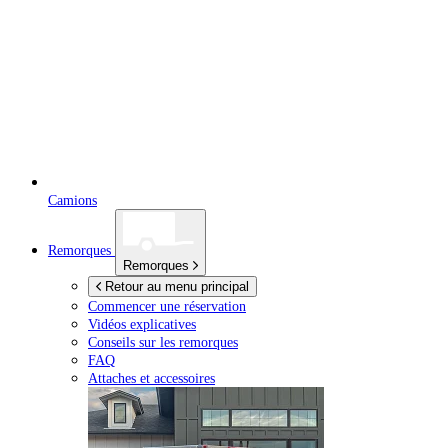
Camions
Remorques
Remorques
Retour au menu principal
Commencer une réservation
Vidéos explicatives
Conseils sur les remorques
FAQ
Attaches et accessoires