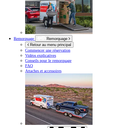
Remorquage
Remorquage
Retour au menu principal
Commencer une réservation
Vidéos explicatives
Conseils pour le remorquage
FAQ
Attaches et accessoires