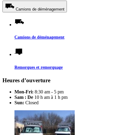
Camions de déménagement
Camions de déménagement
Remorques et remorquage
Heures d’ouverture
Mon-Fri:
8:30 am - 5 pm
Sam : De
10 h am à 1 h pm
Sun:
Closed