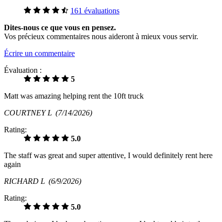
161 évaluations
Dites-nous ce que vous en pensez.
Vos précieux commentaires nous aideront à mieux vous servir.
Écrire un commentaire
Évaluation :
5
Matt was amazing helping rent the 10ft truck
COURTNEY L
(7/14/2026)
Rating:
5.0
The staff was great and super attentive, I would definitely rent here
again
RICHARD L
(6/9/2026)
Rating:
5.0