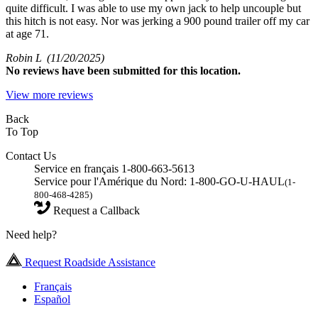
quite difficult. I was able to use my own jack to help uncouple but
this hitch is not easy. Nor was jerking a 900 pound trailer off my car
at age 71.
Robin L
(11/20/2025)
No
reviews have been submitted for this location.
View more reviews
Back
To Top
Contact Us
Service en français 1-800-663-5613
Service pour l'Amérique du Nord: 1-800-GO-U-HAUL
(1-
800-468-4285)
Request a Callback
Need help?
Request Roadside Assistance
Français
Español