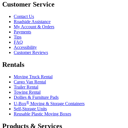
Customer Service
Contact Us
Roadside Assistance
My Account & Orders
Payments
Tips
FAQ
Accessibility
Customer Reviews
Rentals
Moving Truck Rental
Cargo Van Rental
Trailer Rental
Towing Rental
Dollies & Furniture Pads
®
U-Box
Moving & Storage Containers
Self-Storage Units
Reusable Plastic Moving Boxes
Products & Services