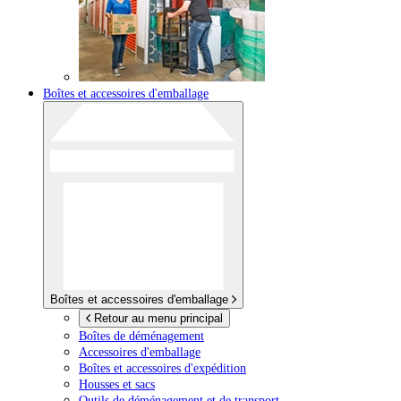
Boîtes et accessoires d'emballage
Boîtes et accessoires d'emballage
Retour au menu principal
Boîtes de déménagement
Accessoires d'emballage
Boîtes et accessoires d'expédition
Housses et sacs
Outils de déménagement et de transport