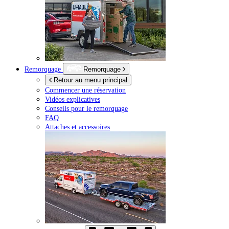
Remorquage
Remorquage
Retour au menu principal
Commencer une réservation
Vidéos explicatives
Conseils pour le remorquage
FAQ
Attaches et accessoires