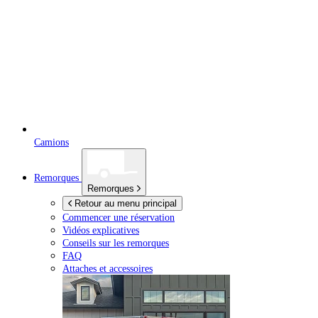
Camions
Remorques
Remorques
Retour au menu principal
Commencer une réservation
Vidéos explicatives
Conseils sur les remorques
FAQ
Attaches et accessoires