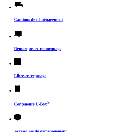
Camions de déménagement
Remorques et remorquage
Libre-entreposage
®
Conteneurs
U-Box
Accessoires de déménagement