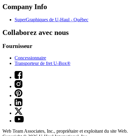
Company Info
SuperGraphiques de
U-Haul
- Québec
Collaborez avec nous
Fournisseur
Concessionnaire
Transporteur de fret U-Box®
Web Team Associates, Inc., propriétaire et exploitant du site Web.