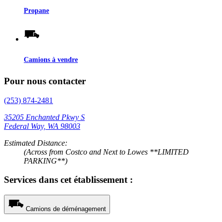
Propane
Camions à vendre
Pour nous contacter
(253) 874-2481
35205 Enchanted Pkwy S
Federal Way, WA 98003
Estimated Distance:
(Across from Costco and Next to Lowes **LIMITED
PARKING**)
Services dans cet établissement :
Camions de déménagement