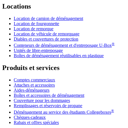
Locations
Location de camion de déménagement
Location de fourgonnette
Location de remorque
Location de véhicule de remorquage
Diables et couvertures de protection
®
Conteneurs de déménagement et d'entreposage
U-Box
Unités de libre-entreposage
Boîtes de déménagement réutilisables en plastique
Produits et services
Comptes commerciaux
Attaches et accessoires
Aides-déménageurs
Boîtes et accessoires de déménagement
Couverture pour les dommages
Remplissages et réservoirs de propane
®
Déménagement au service des étudiants Collegeboxes
Chèques-cadeaux
Rabais et offres spéciales