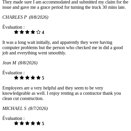
They made sure I am accommodated and submitted my claim for the
issue and gave me a grace period for turning the truck 30 mins late.
CHARLES P
(8/8/2026)
Évaluation :
4
It was a long wait initially, and apparently they were having
computer problems but the person who checked me in did a good
job and everything went smoothly.
Jean M
(8/8/2026)
Évaluation :
5
Employees are a very helpful and they seem to be very
knowledgeable as well. I enjoy renting as a contractor thank you
clean cut construction.
MICHAEL S
(8/7/2026)
Évaluation :
5