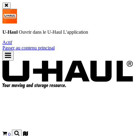
U-Haul
Ouvrir dans le
U-Haul
L'application
Actif
Passer au contenu principal
0