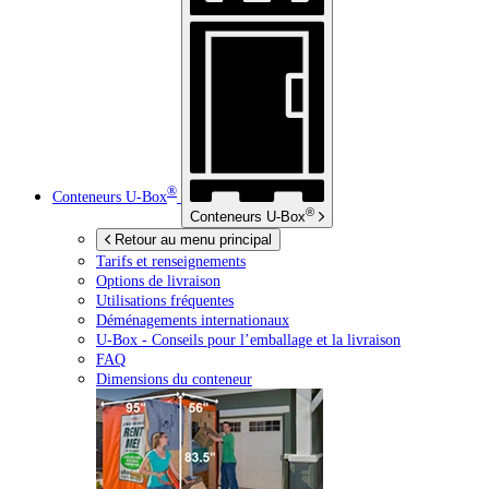
®
Conteneurs
U-Box
®
Conteneurs
U-Box
Retour au menu principal
Tarifs et renseignements
Options de livraison
Utilisations fréquentes
Déménagements internationaux
U-Box -
Conseils pour l’emballage et la livraison
FAQ
Dimensions du conteneur