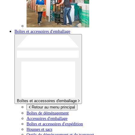
Boîtes et accessoires d'emballage
Boîtes et accessoires d'emballage
Retour au menu principal
Boîtes de déménagement
Accessoires d'emballage
Boîtes et accessoires d'expédition
Housses et sacs
Outils de déménagement et de transport