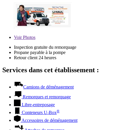
Voir
Photos
Inspection gratuite du remorquage
Propane payable à la pompe
Retour client 24 heures
Services dans cet établissement :
Camions de déménagement
Remorques et remorquage
Libre-entreposage
®
Conteneurs
U-Box
Accessoires de déménagement