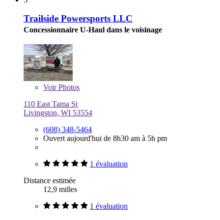
Trailside Powersports LLC
Concessionnaire U-Haul dans le voisinage
Voir
Photos
110 East Tama St
Livingston, WI 53554
(608) 348-5464
Ouvert aujourd'hui de 8h30 am à 5h pm
1 évaluation
Distance estimée
12,9 milles
1 évaluation