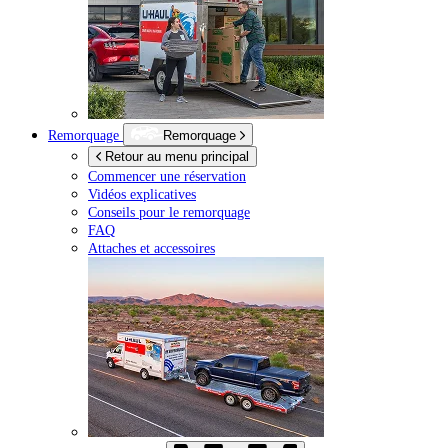
Remorquage
Remorquage
Retour au menu principal
Commencer une réservation
Vidéos explicatives
Conseils pour le remorquage
FAQ
Attaches et accessoires