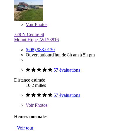
Voir
Photos
728 N Centre St
Mount Hope, WI 53816
(608) 988-0130
Ouvert aujourd'hui de 8h am à 5h pm
57 évaluations
Distance estimée
10,2 milles
57 évaluations
Voir
Photos
Heures normales
Voir tout