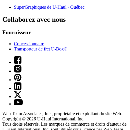
SuperGraphiques de
U-Haul
- Québec
Collaborez avec nous
Fournisseur
Concessionnaire
Transporteur de fret U-Box®
Web Team Associates, Inc., propriétaire et exploitant du site Web.
Copyright © 2026
U-Haul
International, Inc.
Tous droits réservés.
Les marques de commerce et droits d'auteur de
U-Haul International, Inc. sont utilisés sous licence par Web Team