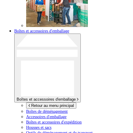
Boîtes et accessoires d'emballage
Boîtes et accessoires d'emballage
Retour au menu principal
Boîtes de déménagement
Accessoires d'emballage
Boîtes et accessoires d'expédition
Housses et sacs
Outils de déménagement et de transport