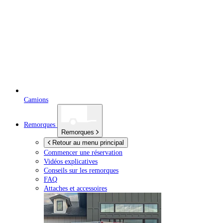
Camions
Remorques
Remorques
Retour au menu principal
Commencer une réservation
Vidéos explicatives
Conseils sur les remorques
FAQ
Attaches et accessoires