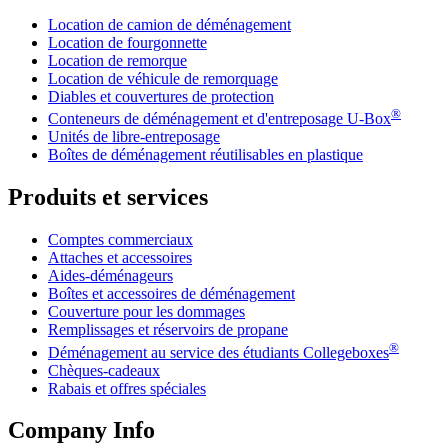
Location de camion de déménagement
Location de fourgonnette
Location de remorque
Location de véhicule de remorquage
Diables et couvertures de protection
®
Conteneurs de déménagement et d'entreposage
U-Box
Unités de libre-entreposage
Boîtes de déménagement réutilisables en plastique
Produits et services
Comptes commerciaux
Attaches et accessoires
Aides-déménageurs
Boîtes et accessoires de déménagement
Couverture pour les dommages
Remplissages et réservoirs de propane
®
Déménagement au service des étudiants Collegeboxes
Chèques-cadeaux
Rabais et offres spéciales
Company Info