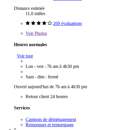
Distance estimée
11,0 milles
269 évaluations
Voir
Photos
Heures normales
Voir tout
Lun - ven : 7h am à 4h30 pm
Sam - dim : fermé
Ouvert aujourd'hui de 7h am à 4h30 pm
Retour client 24 heures
Services
Camions de déménagement
Remorques et remorquage
5