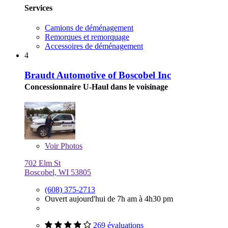
Services
Camions de déménagement
Remorques et remorquage
Accessoires de déménagement
4
Braudt Automotive of Boscobel Inc
Concessionnaire U-Haul dans le voisinage
Voir
Photos
702 Elm St
Boscobel, WI 53805
(608) 375-2713
Ouvert aujourd'hui de 7h am à 4h30 pm
269 évaluations