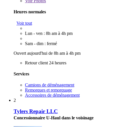
Voir
Photos
Heures normales
Voir tout
Lun - ven : 8h am à 4h pm
Sam - dim : fermé
Ouvert aujourd'hui de 8h am à 4h pm
Retour client 24 heures
Services
Camions de déménagement
Remorques et remorquage
Accessoires de déménagement
2
Tylers Repair LLC
Concessionnaire U-Haul dans le voisinage