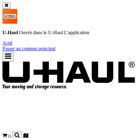
U-Haul
Ouvrir dans le
U-Haul
L'application
Actif
Passer au contenu principal
0