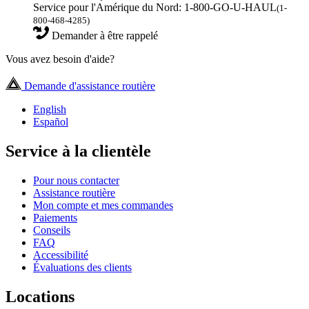
Service pour l'Amérique du Nord: 1-800-GO-U-HAUL
(1-
800-468-4285)
Demander à être rappelé
Vous avez besoin d'aide?
Demande d'assistance routière
English
Español
Service à la clientèle
Pour nous contacter
Assistance routière
Mon compte et mes commandes
Paiements
Conseils
FAQ
Accessibilité
Évaluations des clients
Locations