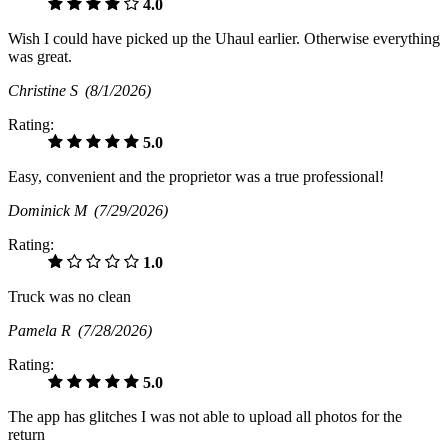
4.0
Wish I could have picked up the Uhaul earlier. Otherwise everything
was great.
Christine S
(8/1/2026)
Rating:
5.0
Easy, convenient and the proprietor was a true professional!
Dominick M
(7/29/2026)
Rating:
1.0
Truck was no clean
Pamela R
(7/28/2026)
Rating:
5.0
The app has glitches I was not able to upload all photos for the
return