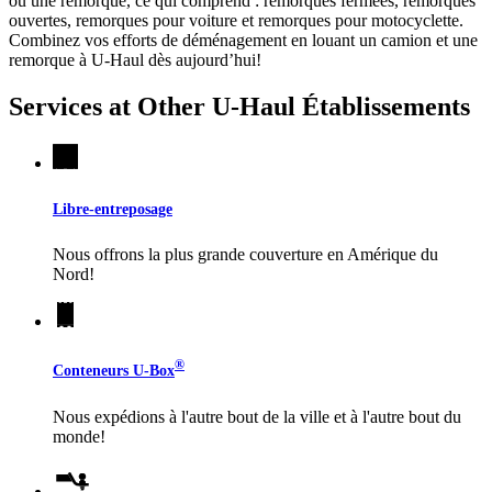
ou une remorque, ce qui comprend : remorques fermées, remorques
ouvertes, remorques pour voiture et remorques pour motocyclette.
Combinez vos efforts de déménagement en louant un camion et une
remorque à
U-Haul
dès aujourd’hui!
Services at Other
U-Haul
Établissements
Libre-entreposage
Nous offrons la plus grande couverture en Amérique du
Nord!
®
Conteneurs
U-Box
Nous expédions à l'autre bout de la ville et à l'autre bout du
monde!