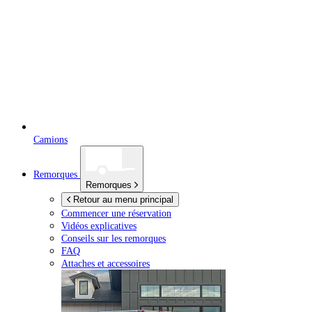
Camions
Remorques
Remorques
Retour au menu principal
Commencer une réservation
Vidéos explicatives
Conseils sur les remorques
FAQ
Attaches et accessoires