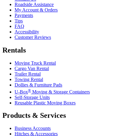
Roadside Assistance
My Account & Orders
Payments
Tips
FAQ
Accessibility
Customer Reviews
Rentals
Moving Truck Rental
Cargo Van Rental
Trailer Rental
Towing Rental
Dollies & Furniture Pads
®
U-Box
Moving & Storage Containers
Self-Storage Units
Reusable Plastic Moving Boxes
Products & Services
Business Accounts
Hitches & Accessories