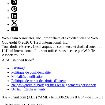
Web Team Associates, Inc., propriétaire et exploitant du site Web.
Copyright © 2026
U-Haul
International, Inc.
Tous droits réservés.
Les marques de commerce et droits d'auteur de
U-Haul International, Inc. sont utilisés sous licence par Web Team
Associates, Inc.
®
Air-Cushioned Ride
Arbitrage
Politique de confidentialité
Modalités d'utilisation
Politique de retrait des droits d'auteur
Ne pas vendre ni partager mes renseignements personnels
U-Haul
Établissements
002 - uhaul.com (ALL) YAML - le 06/08/2026 à 9 h 54 - de 1.575.1