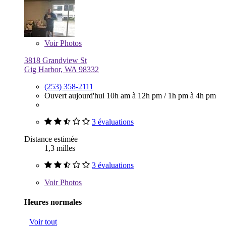
Voir
Photos
3818 Grandview St
Gig Harbor, WA 98332
(253) 358-2111
Ouvert aujourd'hui
10h am à 12h pm
/
1h pm à 4h pm
3 évaluations
Distance estimée
1,3 milles
3 évaluations
Voir
Photos
Heures normales
Voir tout