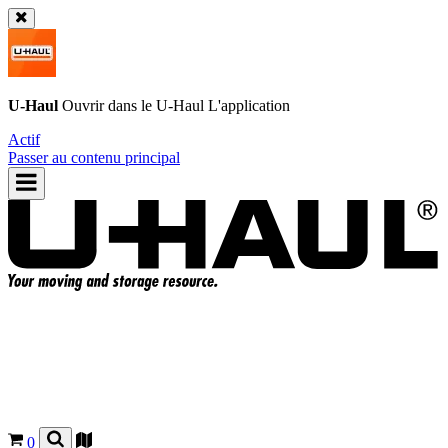
U-Haul
Ouvrir dans le
U-Haul
L'application
Actif
Passer au contenu principal
0