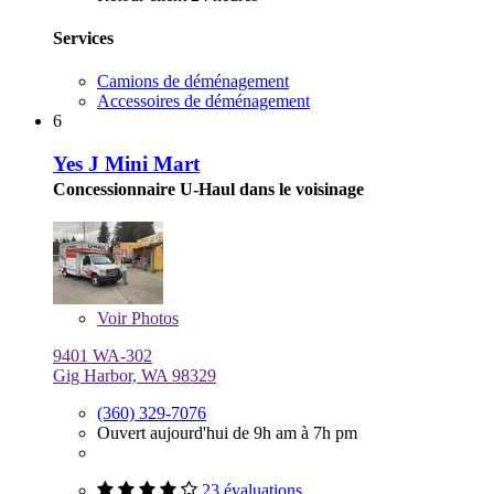
Services
Camions de déménagement
Accessoires de déménagement
6
Yes J Mini Mart
Concessionnaire U-Haul dans le voisinage
Voir
Photos
9401 WA-302
Gig Harbor, WA 98329
(360) 329-7076
Ouvert aujourd'hui de 9h am à 7h pm
23 évaluations