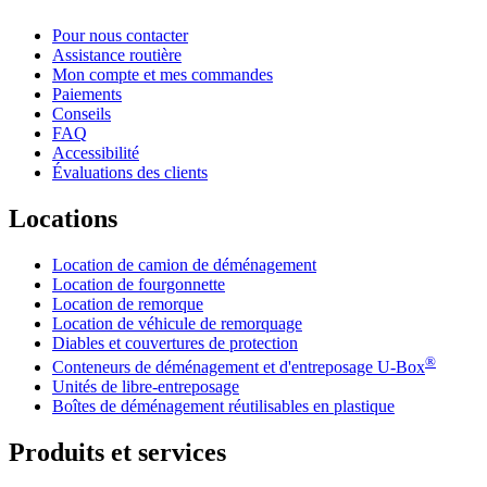
Pour nous contacter
Assistance routière
Mon compte et mes commandes
Paiements
Conseils
FAQ
Accessibilité
Évaluations des clients
Locations
Location de camion de déménagement
Location de fourgonnette
Location de remorque
Location de véhicule de remorquage
Diables et couvertures de protection
®
Conteneurs de déménagement et d'entreposage
U-Box
Unités de libre-entreposage
Boîtes de déménagement réutilisables en plastique
Produits et services