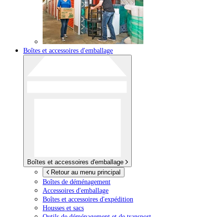
Boîtes et accessoires d'emballage
Boîtes et accessoires d'emballage
Retour au menu principal
Boîtes de déménagement
Accessoires d'emballage
Boîtes et accessoires d'expédition
Housses et sacs
Outils de déménagement et de transport