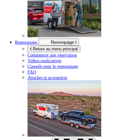
Remorquage
Remorquage
Retour au menu principal
Commencer une réservation
Vidéos explicatives
Conseils pour le remorquage
FAQ
Attaches et accessoires