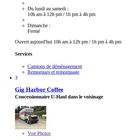
Du lundi au samedi :
10h am à 12h pm
/
1h pm à 4h pm
Dimanche :
Fermé
Ouvert aujourd'hui
10h am à 12h pm
/
1h pm à 4h pm
Services
Camions de déménagement
Remorques et remorquage
3
Gig Harbor Coffee
Concessionnaire U-Haul dans le voisinage
Voir
Photos