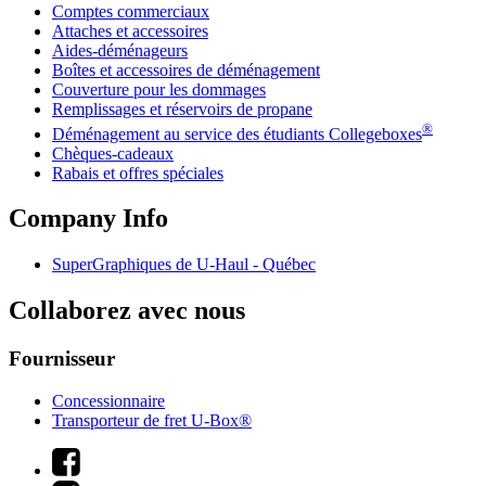
Comptes commerciaux
Attaches et accessoires
Aides-déménageurs
Boîtes et accessoires de déménagement
Couverture pour les dommages
Remplissages et réservoirs de propane
®
Déménagement au service des étudiants Collegeboxes
Chèques-cadeaux
Rabais et offres spéciales
Company Info
SuperGraphiques de
U-Haul
- Québec
Collaborez avec nous
Fournisseur
Concessionnaire
Transporteur de fret U-Box®