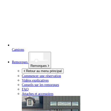
Camions
Remorques
Remorques
Retour au menu principal
Commencer une réservation
Vidéos explicatives
Conseils sur les remorques
FAQ
Attaches et accessoires