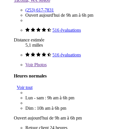
Tacoma, WA 98406
(253) 617-7831
Ouvert aujourd'hui de 9h am à 6h pm
516 évaluations
Distance estimée
5,1 milles
516 évaluations
Voir
Photos
Heures normales
Voir tout
Lun - sam : 9h am à 6h pm
Dim : 10h am à 6h pm
Ouvert aujourd'hui de 9h am à 6h pm
Retour client 24 heures