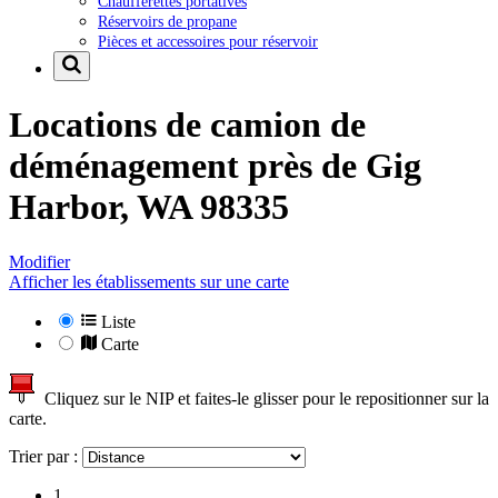
Chaufferettes portatives
Réservoirs de propane
Pièces et accessoires pour réservoir
Locations de camion de
déménagement près de
Gig
Harbor, WA 98335
Modifier
Afficher les établissements sur une carte
Liste
Carte
Cliquez sur le NIP et faites-le glisser pour le repositionner sur la
carte.
Trier par :
1