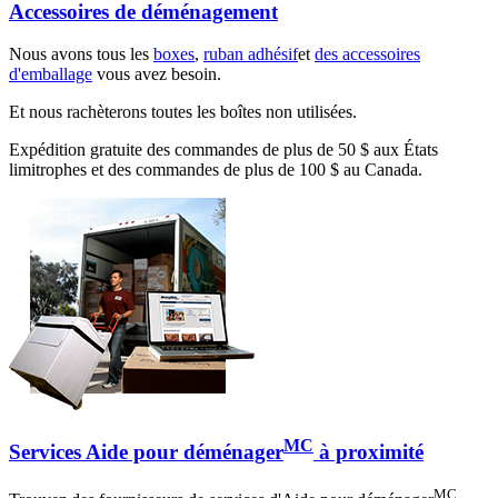
Accessoires de déménagement
Nous avons tous les
boxes
,
ruban adhésif
et
des accessoires
d'emballage
vous avez besoin.
Et nous rachèterons toutes les boîtes non utilisées.
Expédition gratuite des commandes de plus de 50 $ aux États
limitrophes et des commandes de plus de 100 $ au Canada.
MC
Services Aide pour déménager
à proximité
MC