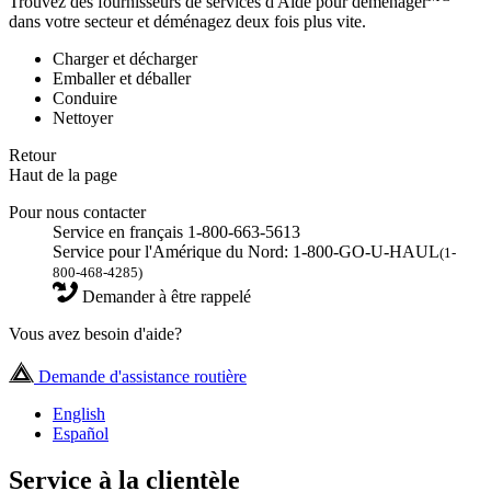
Trouvez des fournisseurs de services d'Aide pour déménager
dans votre secteur et déménagez deux fois plus vite.
Charger et décharger
Emballer et déballer
Conduire
Nettoyer
Retour
Haut de la page
Pour nous contacter
Service en français 1-800-663-5613
Service pour l'Amérique du Nord: 1-800-GO-U-HAUL
(1-
800-468-4285)
Demander à être rappelé
Vous avez besoin d'aide?
Demande d'assistance routière
English
Español
Service à la clientèle