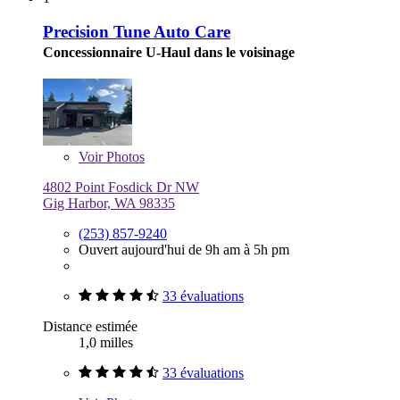
Precision Tune Auto Care
Concessionnaire U-Haul dans le voisinage
Voir
Photos
4802 Point Fosdick Dr NW
Gig Harbor, WA 98335
(253) 857-9240
Ouvert aujourd'hui de 9h am à 5h pm
33 évaluations
Distance estimée
1,0 milles
33 évaluations