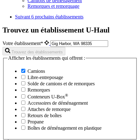
Camions de déménagement
Remorques et remorquage
Suivant
6 prochains établissements
Trouvez un établissement U-Haul
Votre établissement*
Trouvez des établissements
Afficher les établissements qui offrent :
Camions
Libre-entreposage
Solde de camions et de remorques
Remorques
®
Conteneurs
U-Box
Accessoires de déménagement
Attaches de remorque
Retours de boîtes
Propane
Boîtes de déménagement en plastique