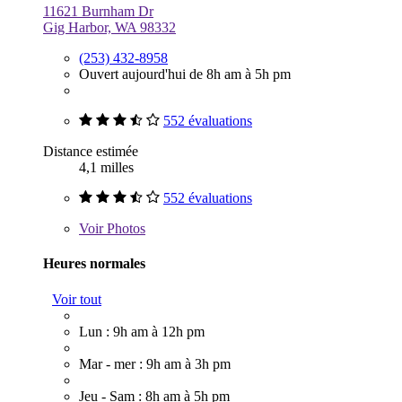
11621 Burnham Dr
Gig Harbor, WA 98332
(253) 432-8958
Ouvert aujourd'hui de 8h am à 5h pm
552 évaluations
Distance estimée
4,1 milles
552 évaluations
Voir
Photos
Heures normales
Voir tout
Lun : 9h am à 12h pm
Mar - mer : 9h am à 3h pm
Jeu - Sam : 8h am à 5h pm