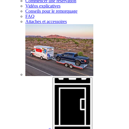
Commencer une réservation
Vidéos explicatives
Conseils pour le remorquage
FAQ
Attaches et accessoires