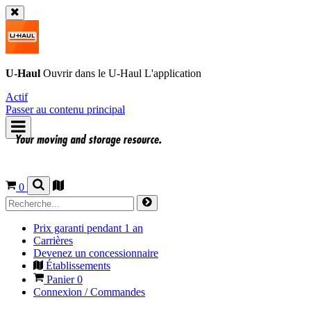
U-Haul
Ouvrir dans le
U-Haul
L'application
Actif
Passer au contenu principal
0
Prix garanti pendant 1 an
Carrières
Devenez un concessionnaire
Établissements
Panier
0
Connexion / Commandes