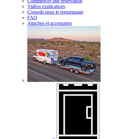
Commencer une réservation
Vidéos explicatives
Conseils pour le remorquage
FAQ
Attaches et accessoires