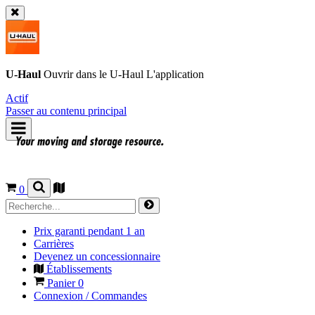
U-Haul
Ouvrir dans le
U-Haul
L'application
Actif
Passer au contenu principal
0
Prix garanti pendant 1 an
Carrières
Devenez un concessionnaire
Établissements
Panier
0
Connexion / Commandes