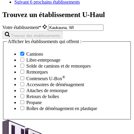
Suivant
6 prochains établissements
Trouvez un établissement U-Haul
Votre établissement*
Trouvez des établissements
Afficher les établissements qui offrent :
Camions
Libre-entreposage
Solde de camions et de remorques
Remorques
®
Conteneurs
U-Box
Accessoires de déménagement
Attaches de remorque
Retours de boîtes
Propane
Boîtes de déménagement en plastique