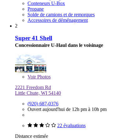
Conteneurs U-Box
Propane
Solde de camions et de remorques
Accessoires de déménagement
2
Super 41 Shell
Concessionnaire U-Haul dans le voisinage
Voir
Photos
2221 Freedom Rd
Little Chute, WI 54140
(920) 687-0376
Ouvert aujourd'hui de 12h pm à 10h pm
22 évaluations
Distance estimée