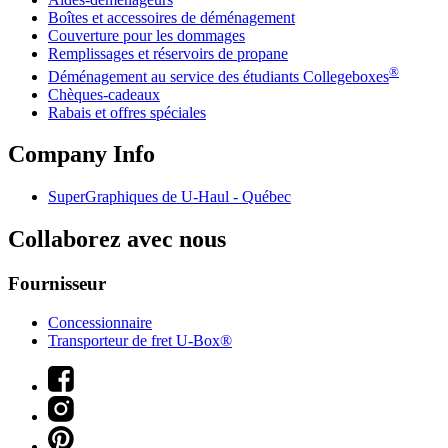
Boîtes et accessoires de déménagement
Couverture pour les dommages
Remplissages et réservoirs de propane
®
Déménagement au service des étudiants Collegeboxes
Chèques-cadeaux
Rabais et offres spéciales
Company Info
SuperGraphiques de
U-Haul
- Québec
Collaborez avec nous
Fournisseur
Concessionnaire
Transporteur de fret U-Box®