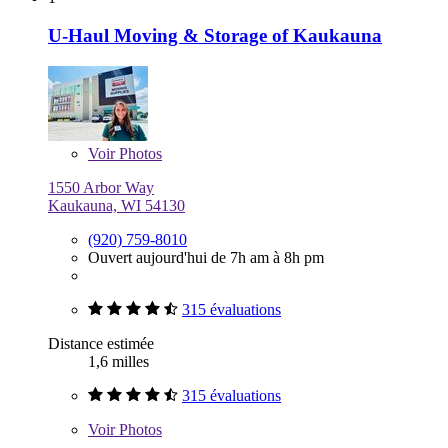
U-Haul Moving & Storage of Kaukauna
Voir
Photos
1550 Arbor Way
Kaukauna, WI 54130
(920) 759-8010
Ouvert aujourd'hui de 7h am à 8h pm
315 évaluations
Distance estimée
1,6 milles
315 évaluations
Voir
Photos