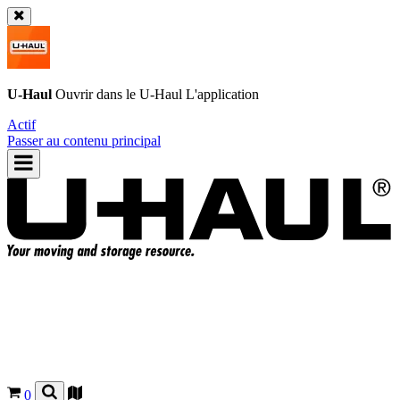
U-Haul
Ouvrir dans le
U-Haul
L'application
Actif
Passer au contenu principal
0