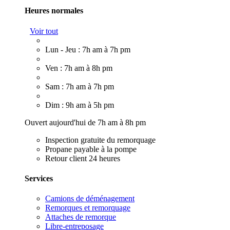
Heures normales
Voir tout
Lun - Jeu : 7h am à 7h pm
Ven : 7h am à 8h pm
Sam : 7h am à 7h pm
Dim : 9h am à 5h pm
Ouvert aujourd'hui de 7h am à 8h pm
Inspection gratuite du remorquage
Propane payable à la pompe
Retour client 24 heures
Services
Camions de déménagement
Remorques et remorquage
Attaches de remorque
Libre-entreposage