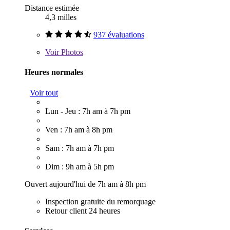
Distance estimée
4,3 milles
937 évaluations
Voir
Photos
Heures normales
Voir tout
Lun - Jeu : 7h am à 7h pm
Ven : 7h am à 8h pm
Sam : 7h am à 7h pm
Dim : 9h am à 5h pm
Ouvert aujourd'hui de 7h am à 8h pm
Inspection gratuite du remorquage
Retour client 24 heures