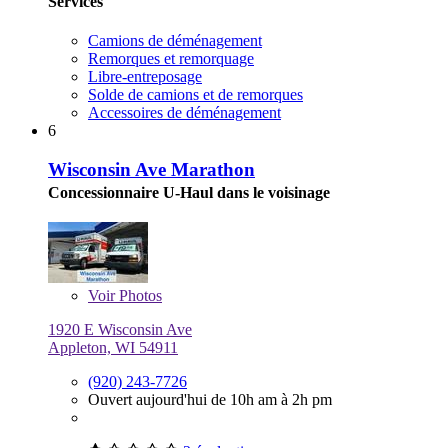
Services
Camions de déménagement
Remorques et remorquage
Libre-entreposage
Solde de camions et de remorques
Accessoires de déménagement
6
Wisconsin Ave Marathon
Concessionnaire U-Haul dans le voisinage
Voir
Photos
1920 E Wisconsin Ave
Appleton, WI 54911
(920) 243-7726
Ouvert aujourd'hui de 10h am à 2h pm