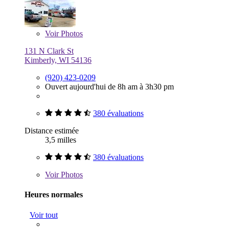
Voir
Photos
131 N Clark St
Kimberly, WI 54136
(920) 423-0209
Ouvert aujourd'hui de 8h am à 3h30 pm
380 évaluations
Distance estimée
3,5 milles
380 évaluations
Voir
Photos
Heures normales
Voir tout