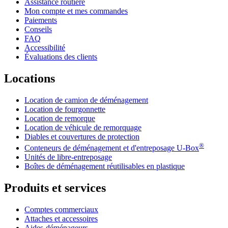
Assistance routière
Mon compte et mes commandes
Paiements
Conseils
FAQ
Accessibilité
Évaluations des clients
Locations
Location de camion de déménagement
Location de fourgonnette
Location de remorque
Location de véhicule de remorquage
Diables et couvertures de protection
®
Conteneurs de déménagement et d'entreposage
U-Box
Unités de libre-entreposage
Boîtes de déménagement réutilisables en plastique
Produits et services
Comptes commerciaux
Attaches et accessoires
Aides-déménageurs