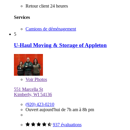
Retour client 24 heures
Services
Camions de déménagement
5
U-Haul Moving & Storage of Appleton
Voir
Photos
551 Marcella St
Kimberly, WI 54136
(920) 423-0210
Ouvert aujourd'hui de 7h am à 8h pm
937 évaluations