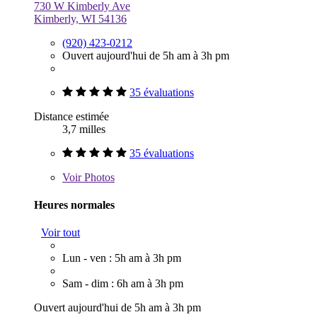
730 W Kimberly Ave
Kimberly, WI 54136
(920) 423-0212
Ouvert aujourd'hui de 5h am à 3h pm
35 évaluations
Distance estimée
3,7 milles
35 évaluations
Voir
Photos
Heures normales
Voir tout
Lun - ven : 5h am à 3h pm
Sam - dim : 6h am à 3h pm
Ouvert aujourd'hui de 5h am à 3h pm