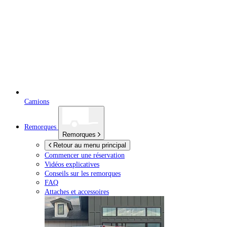
Camions
Remorques
Remorques
Retour au menu principal
Commencer une réservation
Vidéos explicatives
Conseils sur les remorques
FAQ
Attaches et accessoires