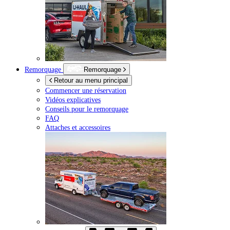
Remorquage
Remorquage
Retour au menu principal
Commencer une réservation
Vidéos explicatives
Conseils pour le remorquage
FAQ
Attaches et accessoires