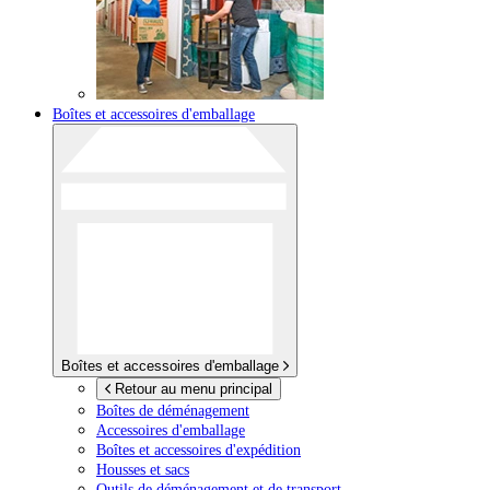
Boîtes et accessoires d'emballage
Boîtes et accessoires d'emballage
Retour au menu principal
Boîtes de déménagement
Accessoires d'emballage
Boîtes et accessoires d'expédition
Housses et sacs
Outils de déménagement et de transport