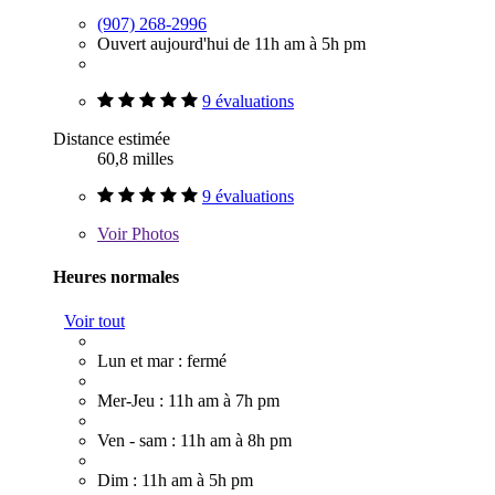
(907) 268-2996
Ouvert aujourd'hui de 11h am à 5h pm
9 évaluations
Distance estimée
60,8 milles
9 évaluations
Voir
Photos
Heures normales
Voir tout
Lun et mar : fermé
Mer-Jeu : 11h am à 7h pm
Ven - sam : 11h am à 8h pm
Dim : 11h am à 5h pm