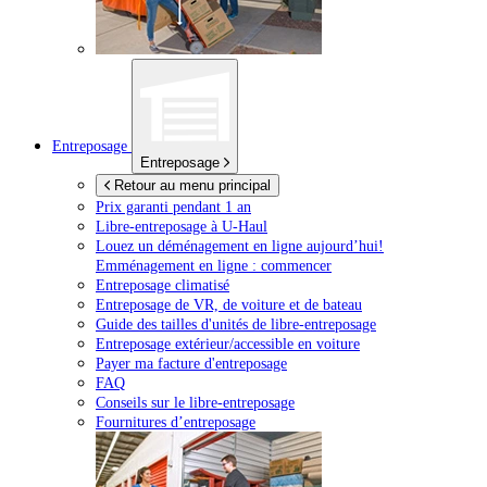
Entreposage
Entreposage
Retour au menu principal
Prix garanti pendant 1 an
Libre-entreposage à
U-Haul
Louez un déménagement en ligne aujourd’hui!
Emménagement en ligne : commencer
Entreposage climatisé
Entreposage de VR, de voiture et de bateau
Guide des tailles d'unités de libre-entreposage
Entreposage extérieur/accessible en voiture
Payer ma facture d'entreposage
FAQ
Conseils sur le libre-entreposage
Fournitures d’entreposage