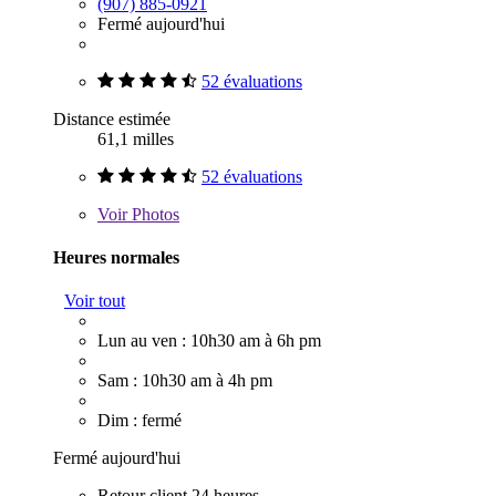
(907) 885-0921
Fermé aujourd'hui
52 évaluations
Distance estimée
61,1 milles
52 évaluations
Voir
Photos
Heures normales
Voir tout
Lun au ven : 10h30 am à 6h pm
Sam : 10h30 am à 4h pm
Dim : fermé
Fermé aujourd'hui
Retour client 24 heures