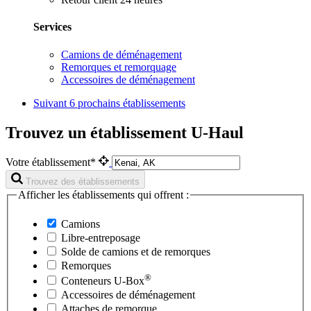
Services
Camions de déménagement
Remorques et remorquage
Accessoires de déménagement
Suivant
6 prochains établissements
Trouvez un établissement U-Haul
Votre établissement*
Trouvez des établissements
Afficher les établissements qui offrent :
Camions
Libre-entreposage
Solde de camions et de remorques
Remorques
®
Conteneurs
U-Box
Accessoires de déménagement
Attaches de remorque