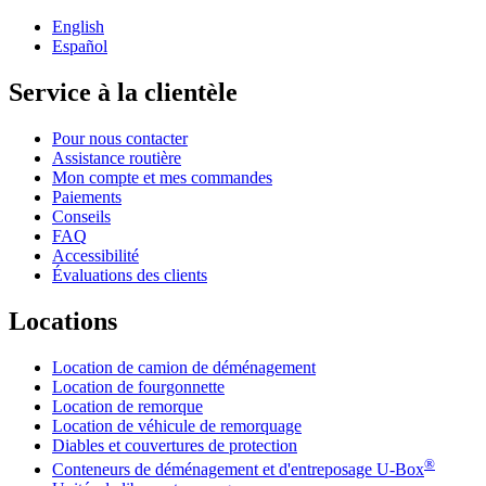
English
Español
Service à la clientèle
Pour nous contacter
Assistance routière
Mon compte et mes commandes
Paiements
Conseils
FAQ
Accessibilité
Évaluations des clients
Locations
Location de camion de déménagement
Location de fourgonnette
Location de remorque
Location de véhicule de remorquage
Diables et couvertures de protection
®
Conteneurs de déménagement et d'entreposage
U-Box