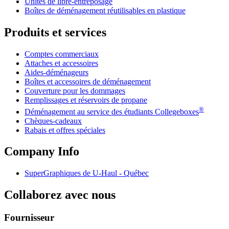
Unités de libre-entreposage
Boîtes de déménagement réutilisables en plastique
Produits et services
Comptes commerciaux
Attaches et accessoires
Aides-déménageurs
Boîtes et accessoires de déménagement
Couverture pour les dommages
Remplissages et réservoirs de propane
®
Déménagement au service des étudiants Collegeboxes
Chèques-cadeaux
Rabais et offres spéciales
Company Info
SuperGraphiques de
U-Haul
- Québec
Collaborez avec nous
Fournisseur