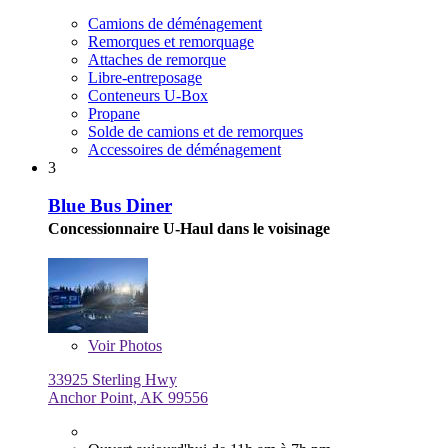
Camions de déménagement
Remorques et remorquage
Attaches de remorque
Libre-entreposage
Conteneurs U-Box
Propane
Solde de camions et de remorques
Accessoires de déménagement
3
Blue Bus Diner
Concessionnaire U-Haul dans le voisinage
Voir
Photos
33925 Sterling Hwy
Anchor Point, AK 99556