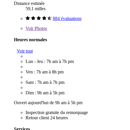
Distance estimée
59,1 milles
884 évaluations
Voir
Photos
Heures normales
Voir tout
Lun - Jeu : 7h am à 7h pm
Ven : 7h am à 8h pm
Sam : 7h am à 7h pm
Dim : 9h am à 5h pm
Ouvert aujourd'hui de 9h am à 5h pm
Inspection gratuite du remorquage
Retour client 24 heures
Services