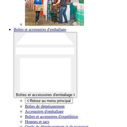
Boîtes et accessoires d'emballage
Boîtes et accessoires d'emballage
Retour au menu principal
Boîtes de déménagement
Accessoires d'emballage
Boîtes et accessoires d'expédition
Housses et sacs
Outils de déménagement et de transport