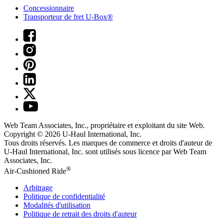
Concessionnaire
Transporteur de fret U-Box®
Web Team Associates, Inc., propriétaire et exploitant du site Web.
Copyright © 2026
U-Haul
International, Inc.
Tous droits réservés.
Les marques de commerce et droits d'auteur de
U-Haul International, Inc. sont utilisés sous licence par Web Team
Associates, Inc.
®
Air-Cushioned Ride
Arbitrage
Politique de confidentialité
Modalités d'utilisation
Politique de retrait des droits d'auteur