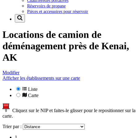
Chaufferettes portatives
Réservoirs de propane
Pièces et accessoires pour réservoir
Locations de camion de
déménagement près de
Kenai,
AK
Modifier
Afficher les établissements sur une carte
Liste
Carte
Cliquez sur le NIP et faites-le glisser pour le repositionner sur la
carte.
Trier par :
1