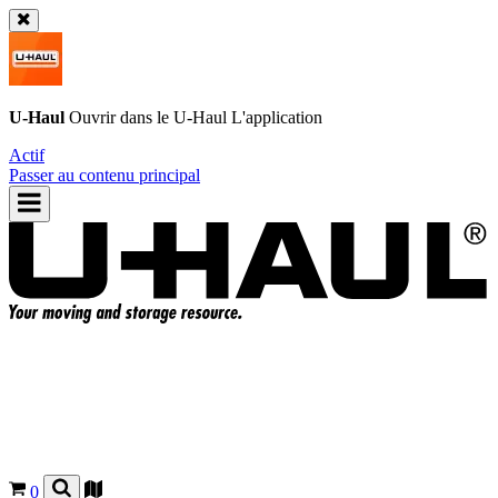
U-Haul
Ouvrir dans le
U-Haul
L'application
Actif
Passer au contenu principal
0