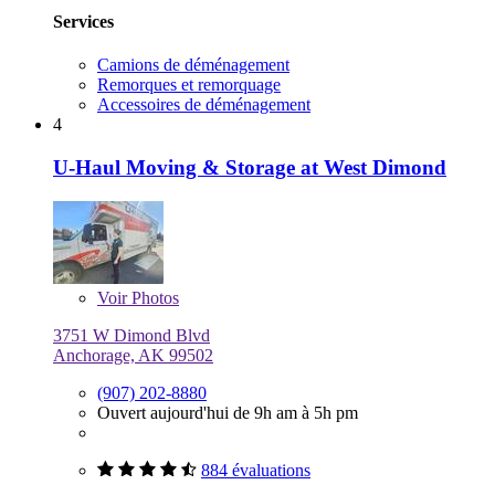
Services
Camions de déménagement
Remorques et remorquage
Accessoires de déménagement
4
U-Haul Moving & Storage at West Dimond
Voir
Photos
3751 W Dimond Blvd
Anchorage, AK 99502
(907) 202-8880
Ouvert aujourd'hui de 9h am à 5h pm
884 évaluations