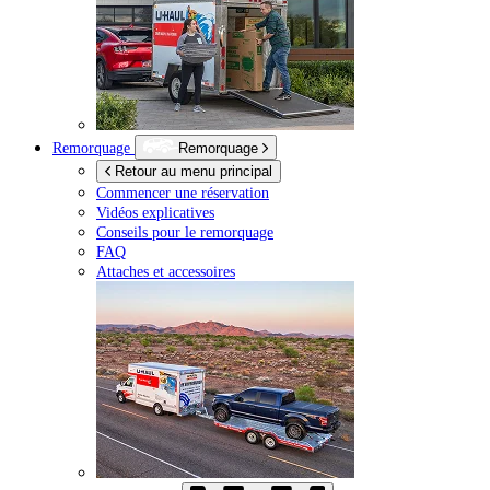
Remorquage
Remorquage
Retour au menu principal
Commencer une réservation
Vidéos explicatives
Conseils pour le remorquage
FAQ
Attaches et accessoires