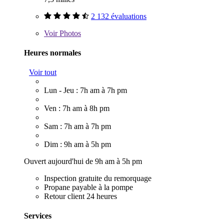
2 132 évaluations
Voir
Photos
Heures normales
Voir tout
Lun - Jeu : 7h am à 7h pm
Ven : 7h am à 8h pm
Sam : 7h am à 7h pm
Dim : 9h am à 5h pm
Ouvert aujourd'hui de 9h am à 5h pm
Inspection gratuite du remorquage
Propane payable à la pompe
Retour client 24 heures
Services