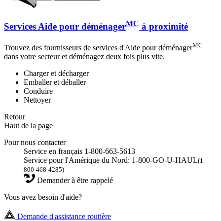
MC
Services Aide pour déménager
à proximité
MC
Trouvez des fournisseurs de services d'Aide pour déménager
dans votre secteur et déménagez deux fois plus vite.
Charger et décharger
Emballer et déballer
Conduire
Nettoyer
Retour
Haut de la page
Pour nous contacter
Service en français 1-800-663-5613
Service pour l'Amérique du Nord: 1-800-GO-U-HAUL
(1-
800-468-4285)
Demander à être rappelé
Vous avez besoin d'aide?
Demande d'assistance routière