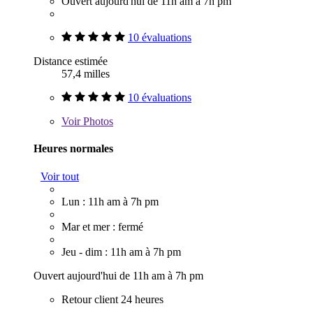
Ouvert aujourd'hui de 11h am à 7h pm
10 évaluations
Distance estimée
57,4 milles
10 évaluations
Voir
Photos
Heures normales
Voir tout
Lun : 11h am à 7h pm
Mar et mer : fermé
Jeu - dim : 11h am à 7h pm
Ouvert aujourd'hui de 11h am à 7h pm
Retour client 24 heures