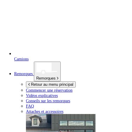
Camions
Remorques
Remorques
Retour au menu principal
Commencer une réservation
Vidéos explicatives
Conseils sur les remorques
FAQ
Attaches et accessoires