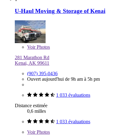
U-Haul Moving & Storage of Kenai
Voir
Photos
281 Marathon Rd
Kenai, AK 99611
(907) 395-0436
Ouvert aujourd'hui de 9h am à 5h pm
1 033 évaluations
Distance estimée
0,6 milles
1 033 évaluations
Voir
Photos