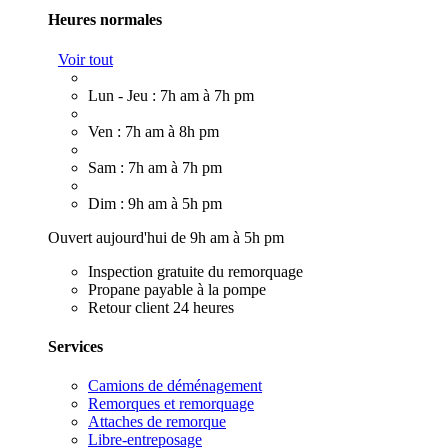
Heures normales
Voir tout
Lun - Jeu : 7h am à 7h pm
Ven : 7h am à 8h pm
Sam : 7h am à 7h pm
Dim : 9h am à 5h pm
Ouvert aujourd'hui de 9h am à 5h pm
Inspection gratuite du remorquage
Propane payable à la pompe
Retour client 24 heures
Services
Camions de déménagement
Remorques et remorquage
Attaches de remorque
Libre-entreposage