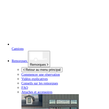
Camions
Remorques
Remorques
Retour au menu principal
Commencer une réservation
Vidéos explicatives
Conseils sur les remorques
FAQ
Attaches et accessoires