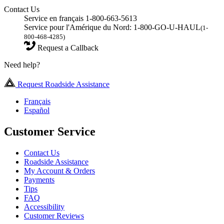
Contact Us
Service en français 1-800-663-5613
Service pour l'Amérique du Nord: 1-800-GO-U-HAUL
(1-
800-468-4285)
Request a Callback
Need help?
Request Roadside Assistance
Français
Español
Customer Service
Contact Us
Roadside Assistance
My Account & Orders
Payments
Tips
FAQ
Accessibility
Customer Reviews