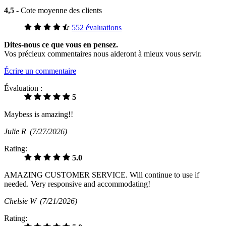
4,5
- Cote moyenne des clients
552 évaluations
Dites-nous ce que vous en pensez.
Vos précieux commentaires nous aideront à mieux vous servir.
Écrire un commentaire
Évaluation :
5
Maybess is amazing!!
Julie R
(7/27/2026)
Rating:
5.0
AMAZING CUSTOMER SERVICE. Will continue to use if
needed. Very responsive and accommodating!
Chelsie W
(7/21/2026)
Rating: