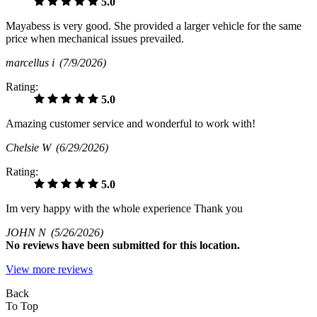
5.0
Mayabess is very good. She provided a larger vehicle for the same
price when mechanical issues prevailed.
marcellus i
(7/9/2026)
Rating:
5.0
Amazing customer service and wonderful to work with!
Chelsie W
(6/29/2026)
Rating:
5.0
Im very happy with the whole experience Thank you
JOHN N
(5/26/2026)
No
reviews have been submitted for this location.
View more reviews
Back
To Top