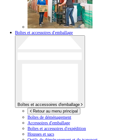
Boîtes et accessoires d'emballage
Boîtes et accessoires d'emballage
Retour au menu principal
Boîtes de déménagement
Accessoires d'emballage
Boîtes et accessoires d'expédition
Housses et sacs
Outils de déménagement et de transport