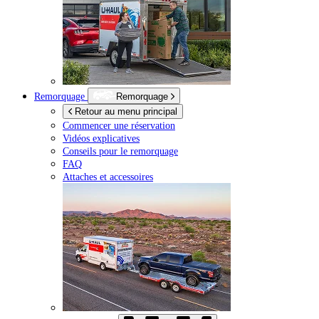
Remorquage
Remorquage
Retour au menu principal
Commencer une réservation
Vidéos explicatives
Conseils pour le remorquage
FAQ
Attaches et accessoires