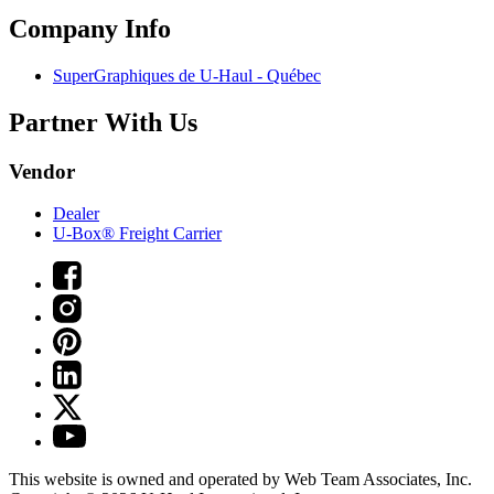
Company Info
SuperGraphiques de
U-Haul
- Québec
Partner With Us
Vendor
Dealer
U-Box® Freight Carrier
This website is owned and operated by Web Team Associates, Inc.