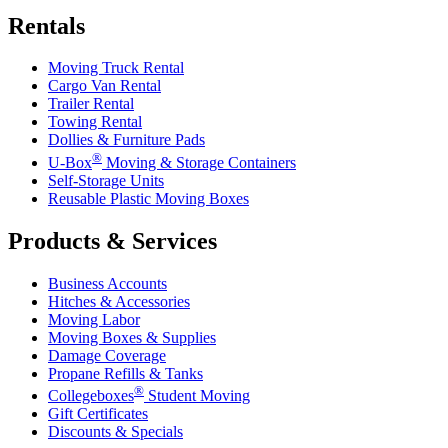
Rentals
Moving Truck Rental
Cargo Van Rental
Trailer Rental
Towing Rental
Dollies & Furniture Pads
®
U-Box
Moving & Storage Containers
Self-Storage Units
Reusable Plastic Moving Boxes
Products & Services
Business Accounts
Hitches & Accessories
Moving Labor
Moving Boxes & Supplies
Damage Coverage
Propane Refills & Tanks
®
Collegeboxes
Student Moving
Gift Certificates
Discounts & Specials