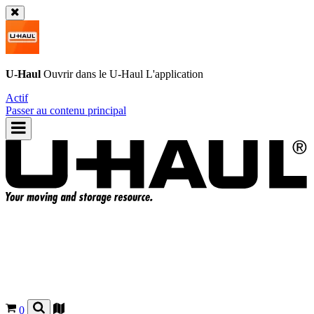
U-Haul
Ouvrir dans le
U-Haul
L'application
Actif
Passer au contenu principal
0