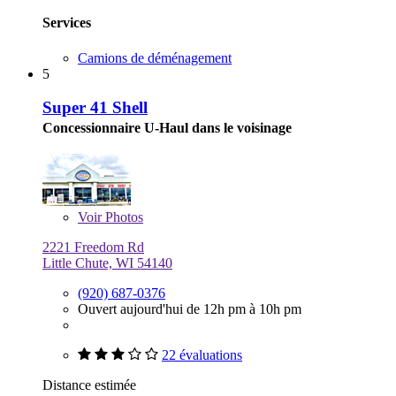
Services
Camions de déménagement
5
Super 41 Shell
Concessionnaire U-Haul dans le voisinage
Voir
Photos
2221 Freedom Rd
Little Chute, WI 54140
(920) 687-0376
Ouvert aujourd'hui de 12h pm à 10h pm
22 évaluations
Distance estimée