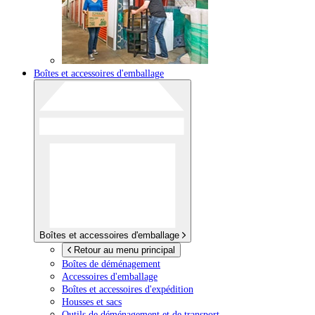
Boîtes et accessoires d'emballage
Boîtes et accessoires d'emballage
Retour au menu principal
Boîtes de déménagement
Accessoires d'emballage
Boîtes et accessoires d'expédition
Housses et sacs
Outils de déménagement et de transport