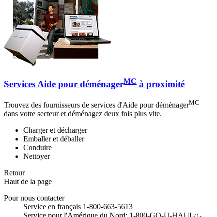
MC
Services Aide pour déménager
à proximité
MC
Trouvez des fournisseurs de services d'Aide pour déménager
dans votre secteur et déménagez deux fois plus vite.
Charger et décharger
Emballer et déballer
Conduire
Nettoyer
Retour
Haut de la page
Pour nous contacter
Service en français 1-800-663-5613
Service pour l'Amérique du Nord: 1-800-GO-U-HAUL
(1-