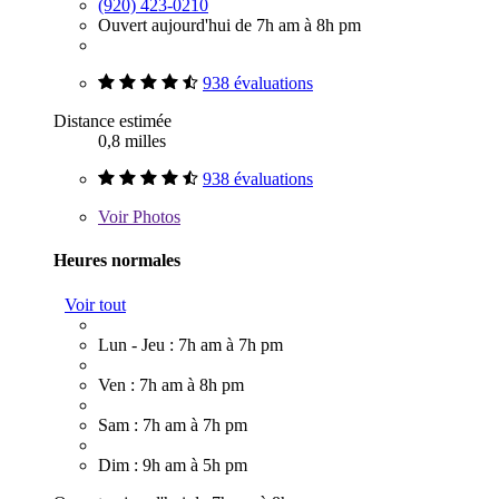
(920) 423-0210
Ouvert aujourd'hui de 7h am à 8h pm
938 évaluations
Distance estimée
0,8 milles
938 évaluations
Voir
Photos
Heures normales
Voir tout
Lun - Jeu : 7h am à 7h pm
Ven : 7h am à 8h pm
Sam : 7h am à 7h pm
Dim : 9h am à 5h pm