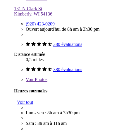
131 N Clark St
Kimberly, WI 54136
(920) 423-0209
Ouvert aujourd'hui de 8h am à 3h30 pm
380 évaluations
Distance estimée
0,5 milles
380 évaluations
Voir
Photos
Heures normales
Voir tout
Lun - ven : 8h am à 3h30 pm
Sam : 8h am à 11h am