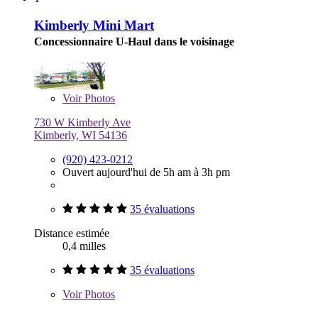
Kimberly Mini Mart
Concessionnaire U-Haul dans le voisinage
Voir
Photos
730 W Kimberly Ave
Kimberly, WI 54136
(920) 423-0212
Ouvert aujourd'hui de 5h am à 3h pm
35 évaluations
Distance estimée
0,4 milles
35 évaluations
Voir
Photos