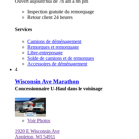
Ouvert aujourd'hui de 7h am à 8h pm
Inspection gratuite du remorquage
Retour client 24 heures
Services
Camions de déménagement
Remorques et remorquage
Libre-entreposage
Solde de camions et de remorques
Accessoires de déménagement
4
Wisconsin Ave Marathon
Concessionnaire U-Haul dans le voisinage
Voir
Photos
1920 E Wisconsin Ave
Appleton, WI 54911