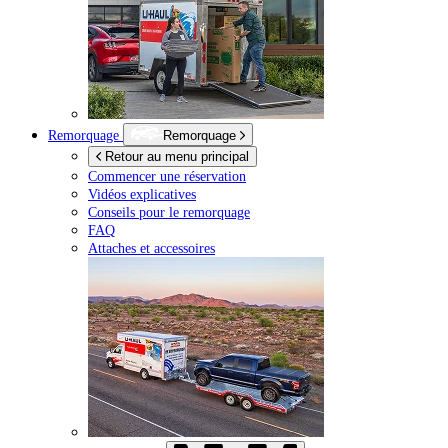
Remorquage
Remorquage
Retour au menu principal
Commencer une réservation
Vidéos explicatives
Conseils pour le remorquage
FAQ
Attaches et accessoires