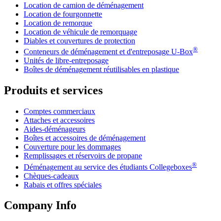
Location de camion de déménagement
Location de fourgonnette
Location de remorque
Location de véhicule de remorquage
Diables et couvertures de protection
®
Conteneurs de déménagement et d'entreposage
U-Box
Unités de libre-entreposage
Boîtes de déménagement réutilisables en plastique
Produits et services
Comptes commerciaux
Attaches et accessoires
Aides-déménageurs
Boîtes et accessoires de déménagement
Couverture pour les dommages
Remplissages et réservoirs de propane
®
Déménagement au service des étudiants Collegeboxes
Chèques-cadeaux
Rabais et offres spéciales
Company Info