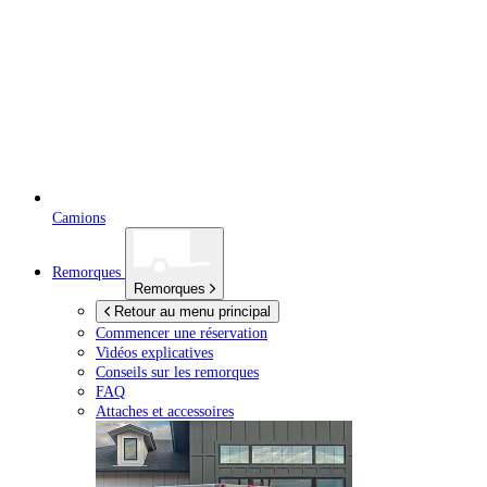
Camions
Remorques
Remorques
Retour au menu principal
Commencer une réservation
Vidéos explicatives
Conseils sur les remorques
FAQ
Attaches et accessoires