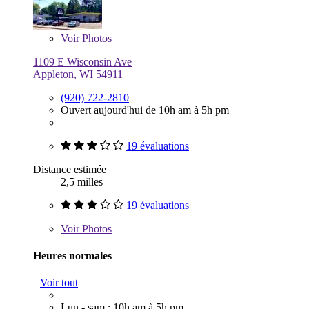
Voir
Photos
1109 E Wisconsin Ave
Appleton, WI 54911
(920) 722-2810
Ouvert aujourd'hui de 10h am à 5h pm
19 évaluations
Distance estimée
2,5 milles
19 évaluations
Voir
Photos
Heures normales
Voir tout
Lun - sam : 10h am à 5h pm