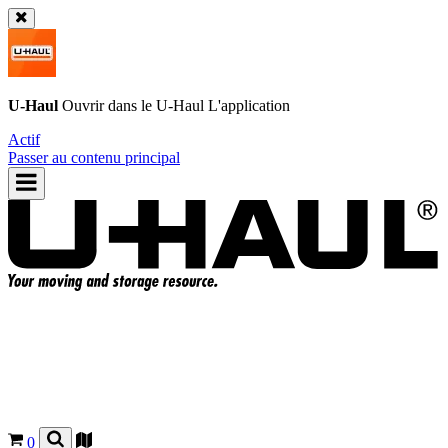
U-Haul
Ouvrir dans le
U-Haul
L'application
Actif
Passer au contenu principal
0