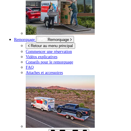
Remorquage
Remorquage
Retour au menu principal
Commencer une réservation
Vidéos explicatives
Conseils pour le remorquage
FAQ
Attaches et accessoires