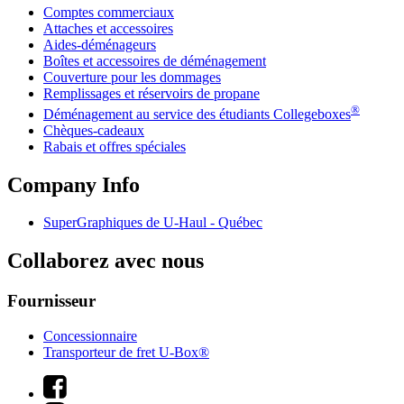
Comptes commerciaux
Attaches et accessoires
Aides-déménageurs
Boîtes et accessoires de déménagement
Couverture pour les dommages
Remplissages et réservoirs de propane
®
Déménagement au service des étudiants Collegeboxes
Chèques-cadeaux
Rabais et offres spéciales
Company Info
SuperGraphiques de
U-Haul
- Québec
Collaborez avec nous
Fournisseur
Concessionnaire
Transporteur de fret U-Box®