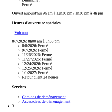
Dimanche :
Fermé
Ouvert aujourd'hui
9h am à 12h30 pm
/
1h30 pm à 4h pm
Heures d'ouverture spéciales
Voir tout
8/7/2026:
8h00 am à 3h00 pm
8/8/2026:
Fermé
9/7/2026:
Fermé
11/26/2026:
Fermé
11/27/2026:
Fermé
12/24/2026:
Fermé
12/25/2026:
Fermé
1/1/2027:
Fermé
Retour client 24 heures
Services
Camions de déménagement
Accessoires de déménagement
3