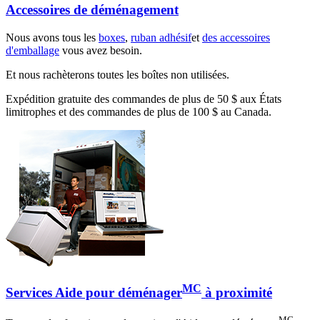
Accessoires de déménagement
Nous avons tous les
boxes
,
ruban adhésif
et
des accessoires
d'emballage
vous avez besoin.
Et nous rachèterons toutes les boîtes non utilisées.
Expédition gratuite des commandes de plus de 50 $ aux États
limitrophes et des commandes de plus de 100 $ au Canada.
MC
Services Aide pour déménager
à proximité
MC