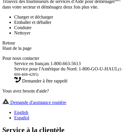
Trouvez des fournisseurs de services d'Aide pour déménager
dans votre secteur et déménagez deux fois plus vite.
Charger et décharger
Emballer et déballer
Conduire
Nettoyer
Retour
Haut de la page
Pour nous contacter
Service en français 1-800-663-5613
Service pour l'Amérique du Nord: 1-800-GO-U-HAUL
(1-
800-468-4285)
Demander à être rappelé
Vous avez besoin d'aide?
Demande d'assistance routière
English
Español
Service à la clientèle