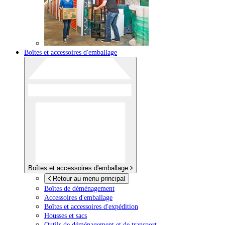
Boîtes et accessoires d'emballage
Boîtes et accessoires d'emballage
Retour au menu principal
Boîtes de déménagement
Accessoires d'emballage
Boîtes et accessoires d'expédition
Housses et sacs
Outils de déménagement et de transport