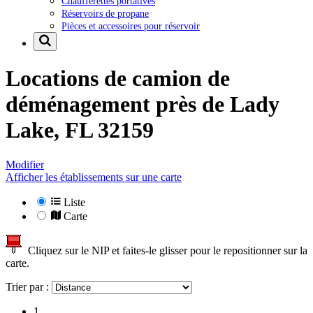
Chaufferettes portatives
Réservoirs de propane
Pièces et accessoires pour réservoir
Locations de camion de
déménagement près de
Lady
Lake, FL 32159
Modifier
Afficher les établissements sur une carte
Liste
Carte
Cliquez sur le NIP et faites-le glisser pour le repositionner sur la
carte.
Trier par :
1