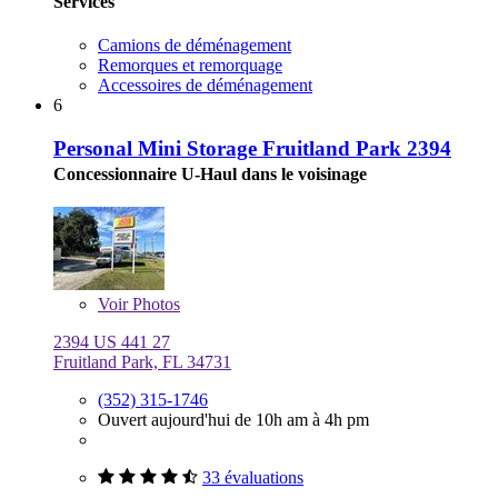
Services
Camions de déménagement
Remorques et remorquage
Accessoires de déménagement
6
Personal Mini Storage Fruitland Park 2394
Concessionnaire U-Haul dans le voisinage
Voir
Photos
2394 US 441 27
Fruitland Park, FL 34731
(352) 315-1746
Ouvert aujourd'hui de 10h am à 4h pm
33 évaluations