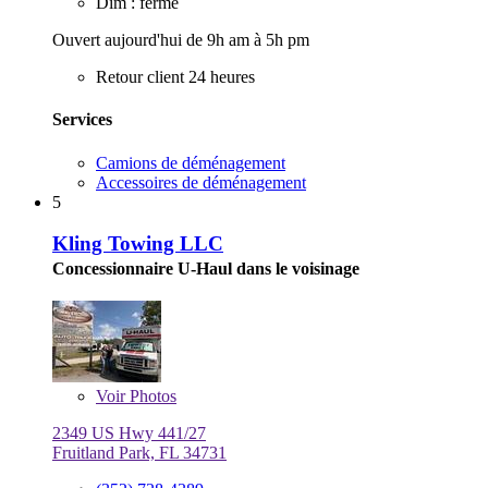
Dim : fermé
Ouvert aujourd'hui de 9h am à 5h pm
Retour client 24 heures
Services
Camions de déménagement
Accessoires de déménagement
5
Kling Towing LLC
Concessionnaire U-Haul dans le voisinage
Voir
Photos
2349 US Hwy 441/27
Fruitland Park, FL 34731