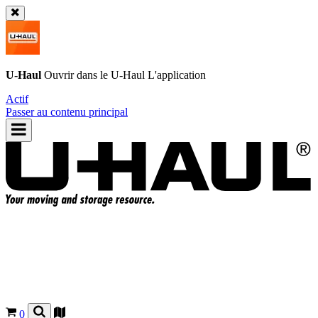
U-Haul
Ouvrir dans le
U-Haul
L'application
Actif
Passer au contenu principal
0