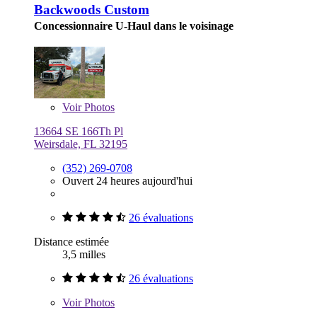
Backwoods Custom
Concessionnaire U-Haul dans le voisinage
Voir
Photos
13664 SE 166Th Pl
Weirsdale, FL 32195
(352) 269-0708
Ouvert 24 heures aujourd'hui
26 évaluations
Distance estimée
3,5 milles
26 évaluations
Voir
Photos