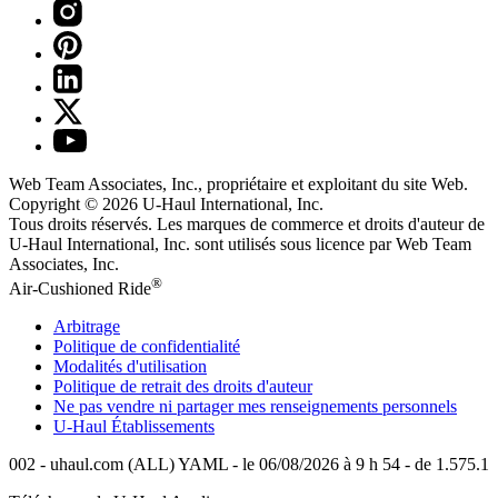
Web Team Associates, Inc., propriétaire et exploitant du site Web.
Copyright © 2026
U-Haul
International, Inc.
Tous droits réservés.
Les marques de commerce et droits d'auteur de
U-Haul International, Inc. sont utilisés sous licence par Web Team
Associates, Inc.
®
Air-Cushioned Ride
Arbitrage
Politique de confidentialité
Modalités d'utilisation
Politique de retrait des droits d'auteur
Ne pas vendre ni partager mes renseignements personnels
U-Haul
Établissements
002 - uhaul.com (ALL) YAML - le 06/08/2026 à 9 h 54 - de 1.575.1