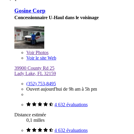
Gosine Corp
Concessionnaire U-Haul dans le voisinage
Voir
Photos
Voir le site Web
39900 County Rd 25
Lady Lake, FL 32159
(352) 753-8495
Ouvert aujourd'hui de 9h am à 5h pm
4 632 évaluations
Distance estimée
0,1 milles
4 632 évaluations