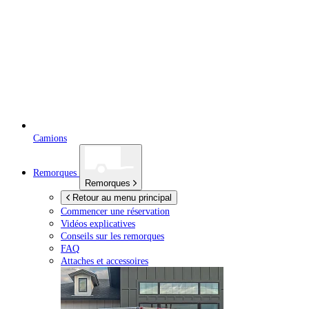
Camions
Remorques
Remorques
Retour au menu principal
Commencer une réservation
Vidéos explicatives
Conseils sur les remorques
FAQ
Attaches et accessoires