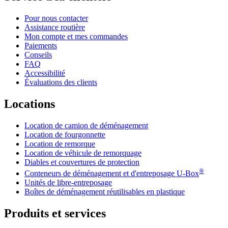
Pour nous contacter
Assistance routière
Mon compte et mes commandes
Paiements
Conseils
FAQ
Accessibilité
Évaluations des clients
Locations
Location de camion de déménagement
Location de fourgonnette
Location de remorque
Location de véhicule de remorquage
Diables et couvertures de protection
®
Conteneurs de déménagement et d'entreposage
U-Box
Unités de libre-entreposage
Boîtes de déménagement réutilisables en plastique
Produits et services