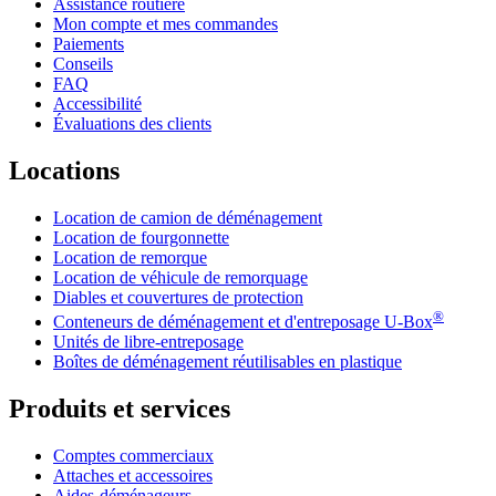
Assistance routière
Mon compte et mes commandes
Paiements
Conseils
FAQ
Accessibilité
Évaluations des clients
Locations
Location de camion de déménagement
Location de fourgonnette
Location de remorque
Location de véhicule de remorquage
Diables et couvertures de protection
®
Conteneurs de déménagement et d'entreposage
U-Box
Unités de libre-entreposage
Boîtes de déménagement réutilisables en plastique
Produits et services
Comptes commerciaux
Attaches et accessoires
Aides-déménageurs