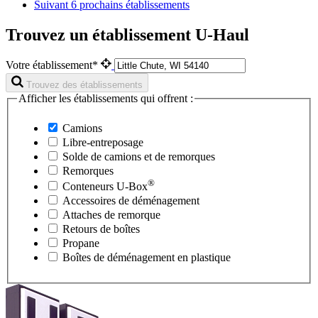
Suivant
6 prochains établissements
Trouvez un établissement U-Haul
Votre établissement*
Trouvez des établissements
Afficher les établissements qui offrent :
Camions
Libre-entreposage
Solde de camions et de remorques
Remorques
®
Conteneurs
U-Box
Accessoires de déménagement
Attaches de remorque
Retours de boîtes
Propane
Boîtes de déménagement en plastique