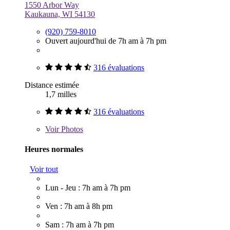
1550 Arbor Way
Kaukauna, WI 54130
(920) 759-8010
Ouvert aujourd'hui de 7h am à 7h pm
316 évaluations
Distance estimée
1,7 milles
316 évaluations
Voir
Photos
Heures normales
Voir tout
Lun - Jeu : 7h am à 7h pm
Ven : 7h am à 8h pm
Sam : 7h am à 7h pm