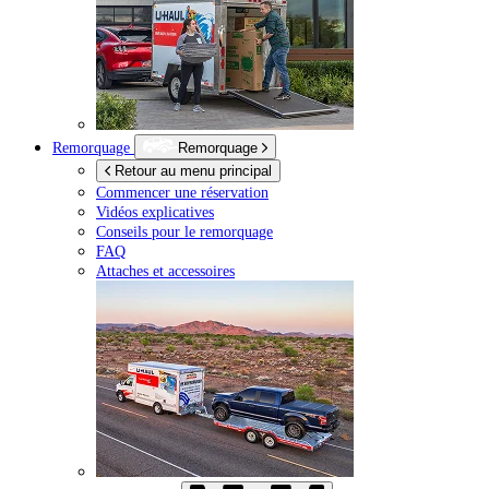
Remorquage
Remorquage
Retour au menu principal
Commencer une réservation
Vidéos explicatives
Conseils pour le remorquage
FAQ
Attaches et accessoires