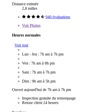
Distance estimée
2,8 milles
940 évaluations
Voir
Photos
Heures normales
Voir tout
Lun - Jeu : 7h am à 7h pm
Ven : 7h am à 8h pm
Sam : 7h am à 7h pm
Dim : 9h am à 5h pm
Ouvert aujourd'hui de 7h am à 7h pm
Inspection gratuite du remorquage
Retour client 24 heures