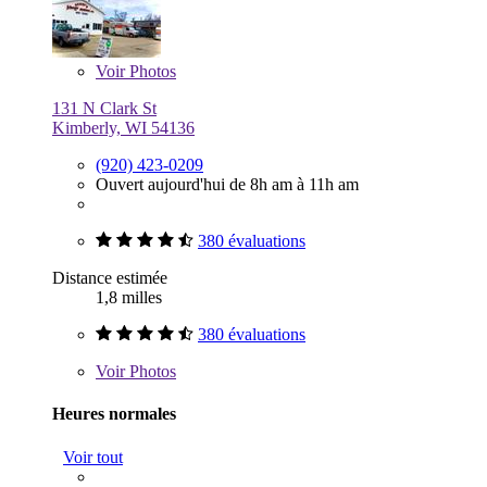
Voir
Photos
131 N Clark St
Kimberly, WI 54136
(920) 423-0209
Ouvert aujourd'hui de 8h am à 11h am
380 évaluations
Distance estimée
1,8 milles
380 évaluations
Voir
Photos
Heures normales
Voir tout