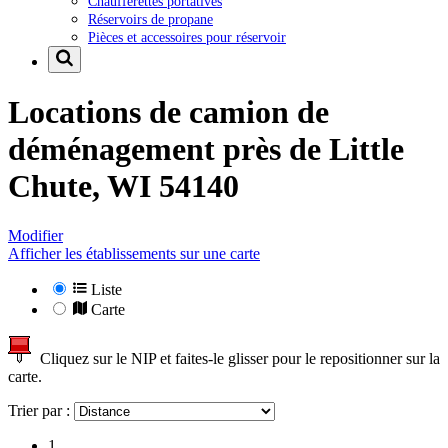
Chaufferettes portatives
Réservoirs de propane
Pièces et accessoires pour réservoir
Locations de camion de
déménagement près de
Little
Chute, WI 54140
Modifier
Afficher les établissements sur une carte
Liste
Carte
Cliquez sur le NIP et faites-le glisser pour le repositionner sur la
carte.
Trier par :
1