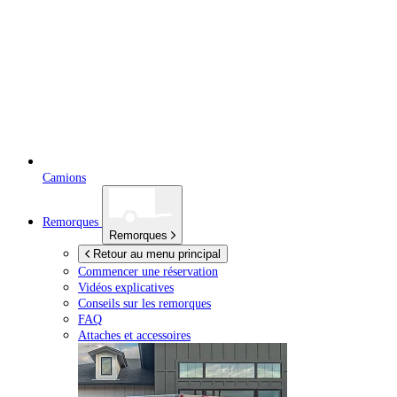
Camions
Remorques
Remorques
Retour au menu principal
Commencer une réservation
Vidéos explicatives
Conseils sur les remorques
FAQ
Attaches et accessoires