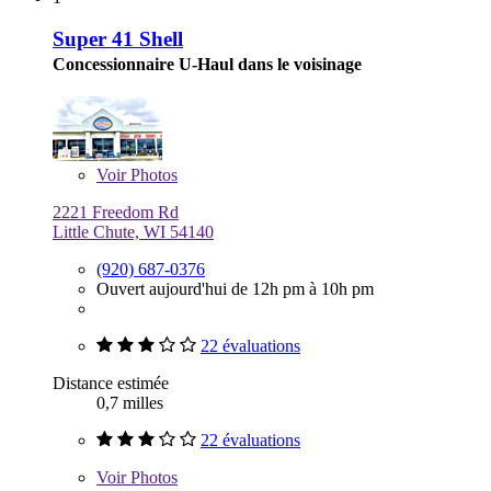
Super 41 Shell
Concessionnaire U-Haul dans le voisinage
Voir
Photos
2221 Freedom Rd
Little Chute, WI 54140
(920) 687-0376
Ouvert aujourd'hui de 12h pm à 10h pm
22 évaluations
Distance estimée
0,7 milles
22 évaluations
Voir
Photos