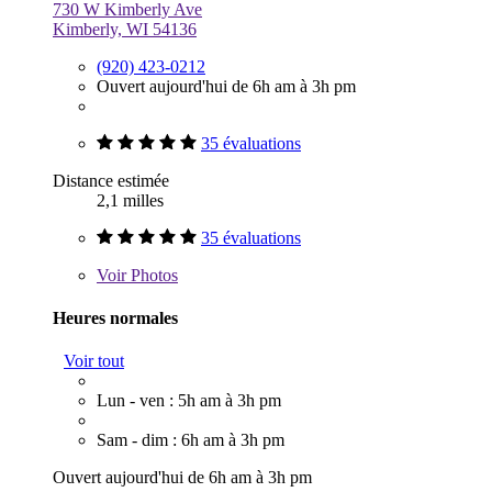
730 W Kimberly Ave
Kimberly, WI 54136
(920) 423-0212
Ouvert aujourd'hui de 6h am à 3h pm
35 évaluations
Distance estimée
2,1 milles
35 évaluations
Voir
Photos
Heures normales
Voir tout
Lun - ven : 5h am à 3h pm
Sam - dim : 6h am à 3h pm
Ouvert aujourd'hui de 6h am à 3h pm