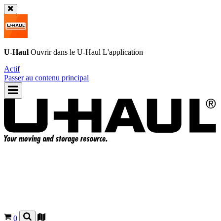
U-Haul
Ouvrir dans le
U-Haul
L'application
Actif
Passer au contenu principal
0