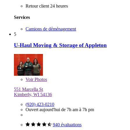
Retour client 24 heures
Services
Camions de déménagement
5
U-Haul Moving & Storage of Appleton
Voir
Photos
551 Marcella St
Kimberly, WI 54136
(920) 423-0210
Ouvert aujourd'hui de 7h am à 7h pm
940 évaluations