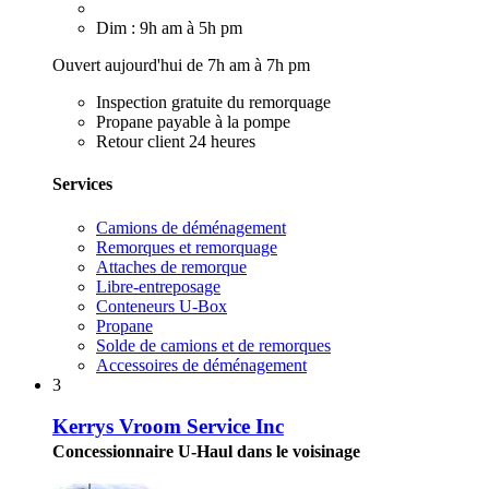
Dim : 9h am à 5h pm
Ouvert aujourd'hui de 7h am à 7h pm
Inspection gratuite du remorquage
Propane payable à la pompe
Retour client 24 heures
Services
Camions de déménagement
Remorques et remorquage
Attaches de remorque
Libre-entreposage
Conteneurs U-Box
Propane
Solde de camions et de remorques
Accessoires de déménagement
3
Kerrys Vroom Service Inc
Concessionnaire U-Haul dans le voisinage