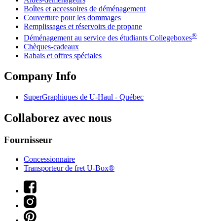
Boîtes et accessoires de déménagement
Couverture pour les dommages
Remplissages et réservoirs de propane
®
Déménagement au service des étudiants Collegeboxes
Chèques-cadeaux
Rabais et offres spéciales
Company Info
SuperGraphiques de
U-Haul
- Québec
Collaborez avec nous
Fournisseur
Concessionnaire
Transporteur de fret U-Box®