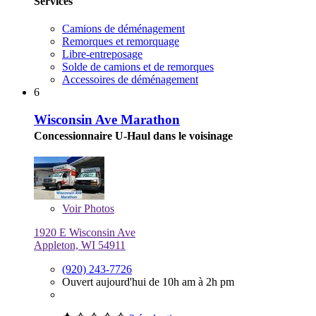
Services
Camions de déménagement
Remorques et remorquage
Libre-entreposage
Solde de camions et de remorques
Accessoires de déménagement
6
Wisconsin Ave Marathon
Concessionnaire U-Haul dans le voisinage
Voir
Photos
1920 E Wisconsin Ave
Appleton, WI 54911
(920) 243-7726
Ouvert aujourd'hui de 10h am à 2h pm