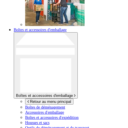
Boîtes et accessoires d'emballage
Boîtes et accessoires d'emballage
Retour au menu principal
Boîtes de déménagement
Accessoires d'emballage
Boîtes et accessoires d'expédition
Housses et sacs
Outils de déménagement et de transport