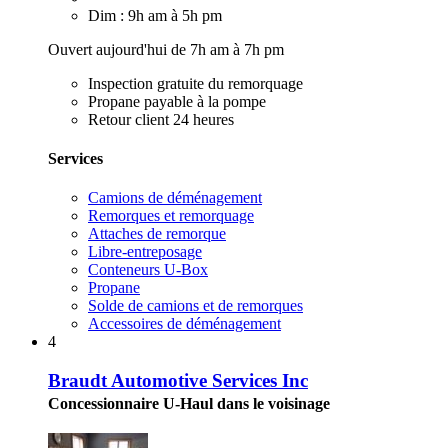
Dim : 9h am à 5h pm
Ouvert aujourd'hui de 7h am à 7h pm
Inspection gratuite du remorquage
Propane payable à la pompe
Retour client 24 heures
Services
Camions de déménagement
Remorques et remorquage
Attaches de remorque
Libre-entreposage
Conteneurs U-Box
Propane
Solde de camions et de remorques
Accessoires de déménagement
4
Braudt Automotive Services Inc
Concessionnaire U-Haul dans le voisinage