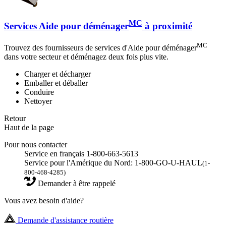
MC
Services Aide pour déménager
à proximité
MC
Trouvez des fournisseurs de services d'Aide pour déménager
dans votre secteur et déménagez deux fois plus vite.
Charger et décharger
Emballer et déballer
Conduire
Nettoyer
Retour
Haut de la page
Pour nous contacter
Service en français 1-800-663-5613
Service pour l'Amérique du Nord: 1-800-GO-U-HAUL
(1-
800-468-4285)
Demander à être rappelé
Vous avez besoin d'aide?
Demande d'assistance routière