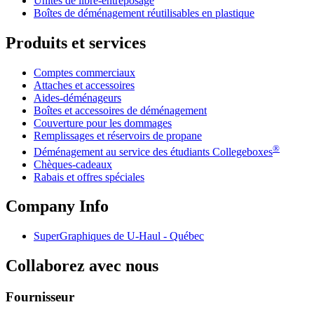
Unités de libre-entreposage
Boîtes de déménagement réutilisables en plastique
Produits et services
Comptes commerciaux
Attaches et accessoires
Aides-déménageurs
Boîtes et accessoires de déménagement
Couverture pour les dommages
Remplissages et réservoirs de propane
®
Déménagement au service des étudiants Collegeboxes
Chèques-cadeaux
Rabais et offres spéciales
Company Info
SuperGraphiques de
U-Haul
- Québec
Collaborez avec nous
Fournisseur