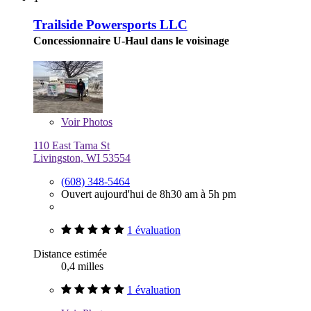
Trailside Powersports LLC
Concessionnaire U-Haul dans le voisinage
Voir
Photos
110 East Tama St
Livingston, WI 53554
(608) 348-5464
Ouvert aujourd'hui de 8h30 am à 5h pm
1 évaluation
Distance estimée
0,4 milles
1 évaluation