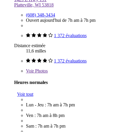
Platteville, WI 53818
(608) 348-3434
Ouvert aujourd'hui de 7h am à 7h pm
1 372 évaluations
Distance estimée
11,6 milles
1 372 évaluations
Voir
Photos
Heures normales
Voir tout
Lun - Jeu : 7h am à 7h pm
Ven : 7h am à 8h pm
Sam : 7h am à 7h pm