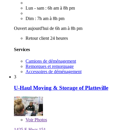
Lun - sam : 6h am à 8h pm
Dim : 7h am à 8h pm
Ouvert aujourd'hui de 6h am à 8h pm
Retour client 24 heures
Services
Camions de déménagement
Remorques et remorquage
Accessoires de déménagement
3
U-Haul Moving & Storage of Platteville
Voir
Photos
1425 E Hwy 151