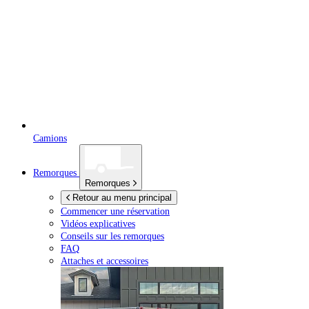
Camions
Remorques
Remorques
Retour au menu principal
Commencer une réservation
Vidéos explicatives
Conseils sur les remorques
FAQ
Attaches et accessoires