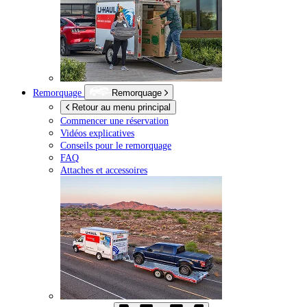
Remorquage
Remorquage
Retour au menu principal
Commencer une réservation
Vidéos explicatives
Conseils pour le remorquage
FAQ
Attaches et accessoires