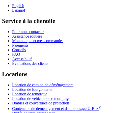
English
Español
Service à la clientèle
Pour nous contacter
Assistance routière
Mon compte et mes commandes
Paiements
Conseils
FAQ
Accessibilité
Évaluations des clients
Locations
Location de camion de déménagement
Location de fourgonnette
Location de remorque
Location de véhicule de remorquage
Diables et couvertures de protection
®
Conteneurs de déménagement et d'entreposage
U-Box