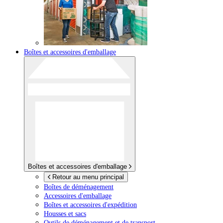
Boîtes et accessoires d'emballage
Boîtes et accessoires d'emballage
Retour au menu principal
Boîtes de déménagement
Accessoires d'emballage
Boîtes et accessoires d'expédition
Housses et sacs
Outils de déménagement et de transport