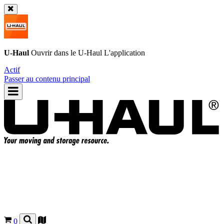
U-Haul
Ouvrir dans le
U-Haul
L'application
Actif
Passer au contenu principal
0