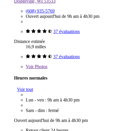
Dodgeville, WI 53533
(608) 935-5769
Ouvert aujourd'hui de 9h am à 4h30 pm
37 évaluations
Distance estimée
16,9 milles
37 évaluations
Voir
Photos
Heures normales
Voir tout
Lun - ven : 9h am à 4h30 pm
Sam - dim : fermé
Ouvert aujourd'hui de 9h am à 4h30 pm
Retour client 24 heures