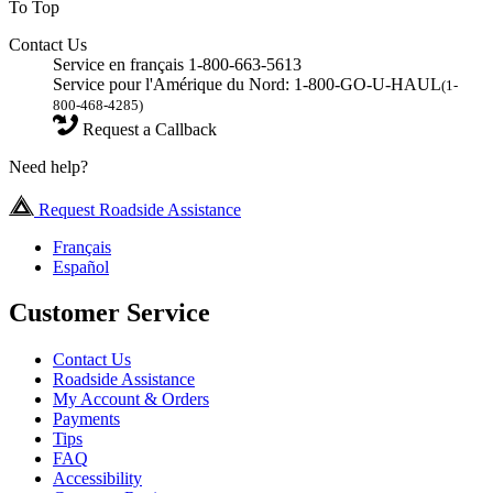
To Top
Contact Us
Service en français 1-800-663-5613
Service pour l'Amérique du Nord: 1-800-GO-U-HAUL
(1-
800-468-4285)
Request a Callback
Need help?
Request Roadside Assistance
Français
Español
Customer Service
Contact Us
Roadside Assistance
My Account & Orders
Payments
Tips
FAQ
Accessibility