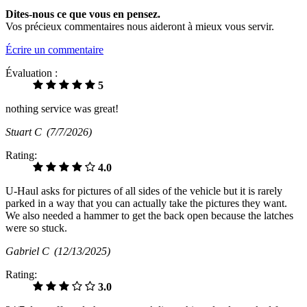
Dites-nous ce que vous en pensez.
Vos précieux commentaires nous aideront à mieux vous servir.
Écrire un commentaire
Évaluation :
5
nothing service was great!
Stuart C
(7/7/2026)
Rating:
4.0
U-Haul asks for pictures of all sides of the vehicle but it is rarely
parked in a way that you can actually take the pictures they want.
We also needed a hammer to get the back open because the latches
were so stuck.
Gabriel C
(12/13/2025)
Rating:
3.0