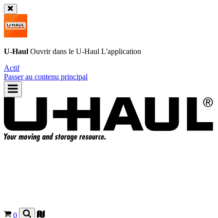
U-Haul
Ouvrir dans le
U-Haul
L'application
Actif
Passer au contenu principal
0