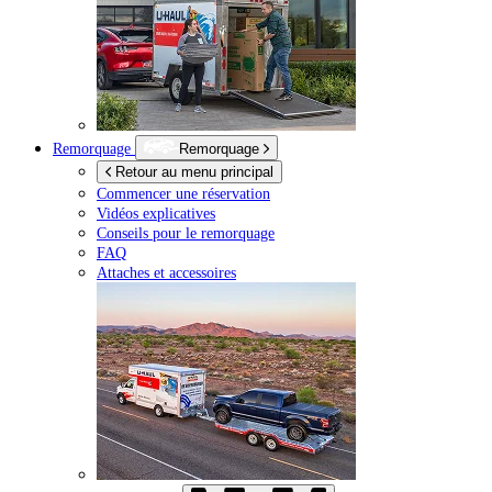
Remorquage
Remorquage
Retour au menu principal
Commencer une réservation
Vidéos explicatives
Conseils pour le remorquage
FAQ
Attaches et accessoires