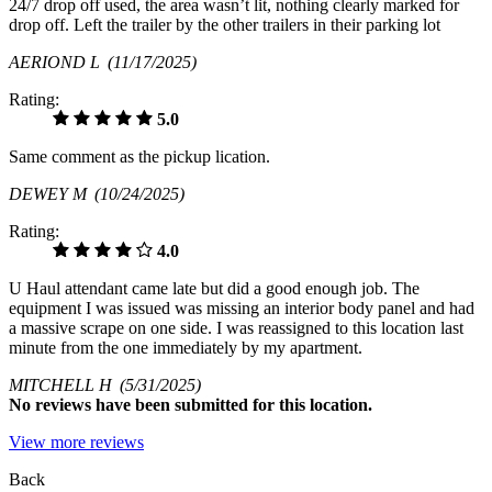
24/7 drop off used, the area wasn’t lit, nothing clearly marked for
drop off. Left the trailer by the other trailers in their parking lot
AERIOND L
(11/17/2025)
Rating:
5.0
Same comment as the pickup lication.
DEWEY M
(10/24/2025)
Rating:
4.0
U Haul attendant came late but did a good enough job. The
equipment I was issued was missing an interior body panel and had
a massive scrape on one side. I was reassigned to this location last
minute from the one immediately by my apartment.
MITCHELL H
(5/31/2025)
No
reviews have been submitted for this location.
View more reviews
Back