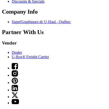
Discounts & Specials
Company Info
SuperGraphiques de
U-Haul
- Québec
Partner With Us
Vendor
Dealer
U-Box® Freight Carrier