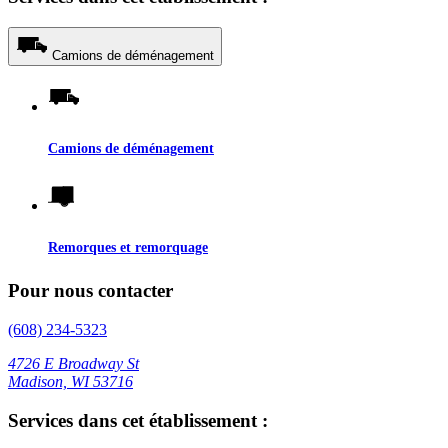
Camions de déménagement
Camions de déménagement
Remorques et remorquage
Pour nous contacter
(608) 234-5323
4726 E Broadway St
Madison, WI 53716
Services dans cet établissement :