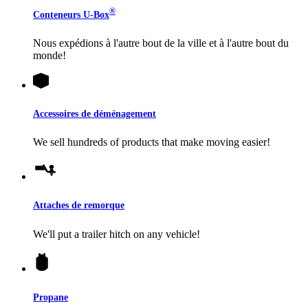
®
Conteneurs
U-Box
Nous expédions à l'autre bout de la ville et à l'autre bout du
monde!
Accessoires de déménagement
We sell hundreds of products that make moving easier!
Attaches de remorque
We'll put a trailer hitch on any vehicle!
Propane