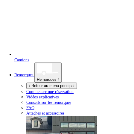
Camions
Remorques
Remorques
Retour au menu principal
Commencer une réservation
Vidéos explicatives
Conseils sur les remorques
FAQ
Attaches et accessoires