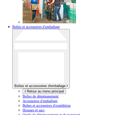
Boîtes et accessoires d'emballage
Boîtes et accessoires d'emballage
Retour au menu principal
Boîtes de déménagement
Accessoires d'emballage
Boîtes et accessoires d'expédition
Housses et sacs
Outils de déménagement et de transport