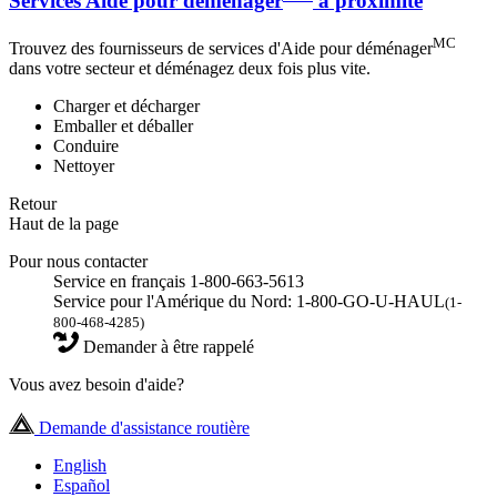
Services Aide pour déménager
à proximité
MC
Trouvez des fournisseurs de services d'Aide pour déménager
dans votre secteur et déménagez deux fois plus vite.
Charger et décharger
Emballer et déballer
Conduire
Nettoyer
Retour
Haut de la page
Pour nous contacter
Service en français 1-800-663-5613
Service pour l'Amérique du Nord: 1-800-GO-U-HAUL
(1-
800-468-4285)
Demander à être rappelé
Vous avez besoin d'aide?
Demande d'assistance routière
English
Español