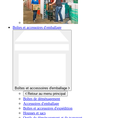
Boîtes et accessoires d'emballage
Boîtes et accessoires d'emballage
Retour au menu principal
Boîtes de déménagement
Accessoires d'emballage
Boîtes et accessoires d'expédition
Housses et sacs
Outils de déménagement et de transport