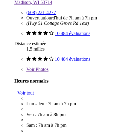
Madison, WI 53714
(608) 221-4277
Ouvert aujourd'hui de 7h am à 7h pm
(Hwy 51 Cottage Grove Rd 1ext)
10 484 évaluations
Distance estimée
1,5 milles
10 484 évaluations
Voir
Photos
Heures normales
Voir tout
Lun - Jeu : 7h am à 7h pm
Ven : 7h am à 8h pm
Sam : 7h am à 7h pm