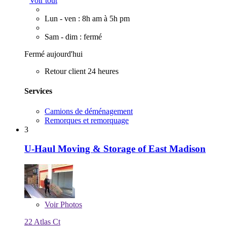
Voir tout
Lun - ven : 8h am à 5h pm
Sam - dim : fermé
Fermé aujourd'hui
Retour client 24 heures
Services
Camions de déménagement
Remorques et remorquage
3
U-Haul Moving & Storage of East Madison
Voir
Photos
22 Atlas Ct