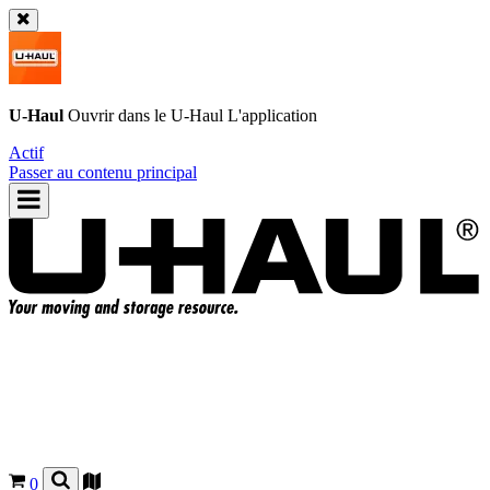
U-Haul
Ouvrir dans le
U-Haul
L'application
Actif
Passer au contenu principal
0