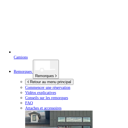
Camions
Remorques
Remorques
Retour au menu principal
Commencer une réservation
Vidéos explicatives
Conseils sur les remorques
FAQ
Attaches et accessoires