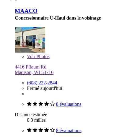
MAACO
Concessionnaire U-Haul dans le voisinage
Voir
Photos
4416 Pflaum Rd
Madison, WI 53716
(608) 222-2844
Fermé aujourd'hui
8 évaluations
Distance estimée
0,3 milles
8 évaluations