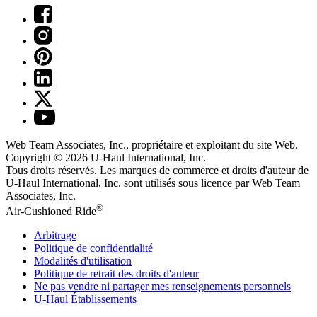
Web Team Associates, Inc., propriétaire et exploitant du site Web.
Copyright © 2026
U-Haul
International, Inc.
Tous droits réservés.
Les marques de commerce et droits d'auteur de
U-Haul International, Inc. sont utilisés sous licence par Web Team
Associates, Inc.
®
Air-Cushioned Ride
Arbitrage
Politique de confidentialité
Modalités d'utilisation
Politique de retrait des droits d'auteur
Ne pas vendre ni partager mes renseignements personnels
U-Haul
Établissements