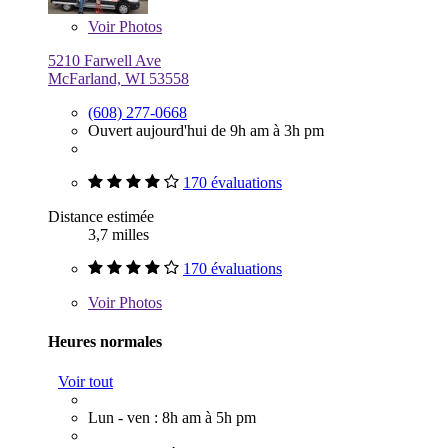
Voir
Photos
5210 Farwell Ave
McFarland, WI 53558
(608) 277-0668
Ouvert aujourd'hui de 9h am à 3h pm
170 évaluations
Distance estimée
3,7 milles
170 évaluations
Voir
Photos
Heures normales
Voir tout
Lun - ven : 8h am à 5h pm