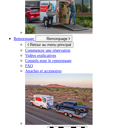
Remorquage
Remorquage
Retour au menu principal
Commencer une réservation
Vidéos explicatives
Conseils pour le remorquage
FAQ
Attaches et accessoires