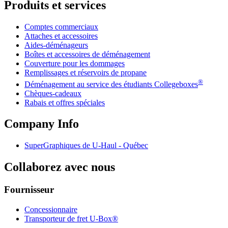
Produits et services
Comptes commerciaux
Attaches et accessoires
Aides-déménageurs
Boîtes et accessoires de déménagement
Couverture pour les dommages
Remplissages et réservoirs de propane
®
Déménagement au service des étudiants Collegeboxes
Chèques-cadeaux
Rabais et offres spéciales
Company Info
SuperGraphiques de
U-Haul
- Québec
Collaborez avec nous
Fournisseur
Concessionnaire
Transporteur de fret U-Box®