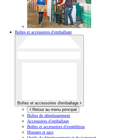
Boîtes et accessoires d'emballage
Boîtes et accessoires d'emballage
Retour au menu principal
Boîtes de déménagement
Accessoires d'emballage
Boîtes et accessoires d'expédition
Housses et sacs
Outils de déménagement et de transport