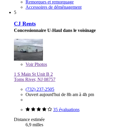
Remorques et remorquage
Accessoires de déménagement
5
CJ Rents
Concessionnaire U-Haul dans le voisinage
Voir
Photos
1 S Main St Unit B 2
Toms River, NJ 08757
(732) 237-2505
Ouvert aujourd'hui de 8h am à 4h pm
35 évaluations
Distance estimée
6,9 milles