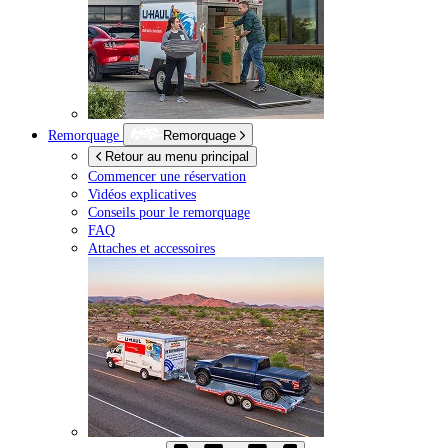
Remorquage
Remorquage
Retour au menu principal
Commencer une réservation
Vidéos explicatives
Conseils pour le remorquage
FAQ
Attaches et accessoires