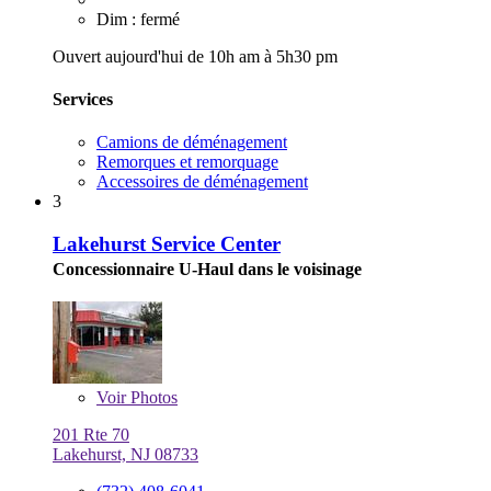
Dim : fermé
Ouvert aujourd'hui de 10h am à 5h30 pm
Services
Camions de déménagement
Remorques et remorquage
Accessoires de déménagement
3
Lakehurst Service Center
Concessionnaire U-Haul dans le voisinage
Voir
Photos
201 Rte 70
Lakehurst, NJ 08733