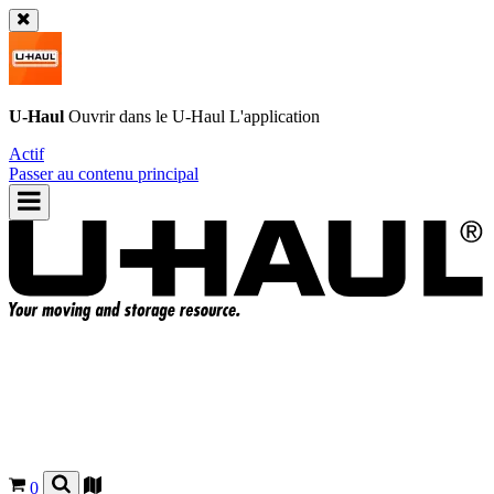
U-Haul
Ouvrir dans le
U-Haul
L'application
Actif
Passer au contenu principal
0