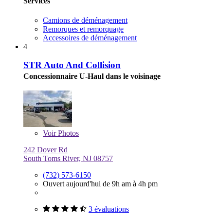
Services
Camions de déménagement
Remorques et remorquage
Accessoires de déménagement
4
STR Auto And Collision
Concessionnaire U-Haul dans le voisinage
Voir
Photos
242 Dover Rd
South Toms River, NJ 08757
(732) 573-6150
Ouvert aujourd'hui de 9h am à 4h pm
3 évaluations