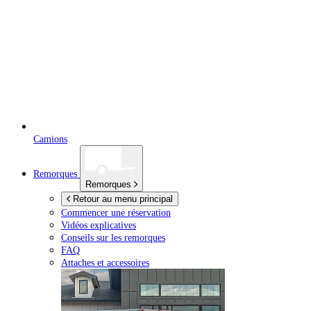
Camions
Remorques
Remorques
Retour au menu principal
Commencer une réservation
Vidéos explicatives
Conseils sur les remorques
FAQ
Attaches et accessoires