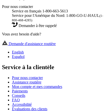
Pour nous contacter
Service en français 1-800-663-5613
Service pour l'Amérique du Nord: 1-800-GO-U-HAUL
(1-
800-468-4285)
Demander à être rappelé
Vous avez besoin d'aide?
Demande d'assistance routière
English
Español
Service à la clientèle
Pour nous contacter
Assistance routière
Mon compte et mes commandes
Paiements
Conseils
FAQ
Accessibilité
Évaluations des clients