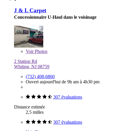
J & L Carpet
Concessionnaire U-Haul dans le voisinage
Voir
Photos
2 Station Rd
Whiting, NJ 08759
(732) 408-6860
Ouvert aujourd'hui de 9h am à 4h30 pm
307 évaluations
Distance estimée
2,5 milles
307 évaluations