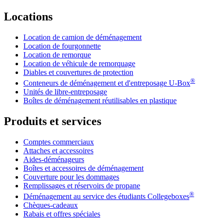
Locations
Location de camion de déménagement
Location de fourgonnette
Location de remorque
Location de véhicule de remorquage
Diables et couvertures de protection
®
Conteneurs de déménagement et d'entreposage
U-Box
Unités de libre-entreposage
Boîtes de déménagement réutilisables en plastique
Produits et services
Comptes commerciaux
Attaches et accessoires
Aides-déménageurs
Boîtes et accessoires de déménagement
Couverture pour les dommages
Remplissages et réservoirs de propane
®
Déménagement au service des étudiants Collegeboxes
Chèques-cadeaux
Rabais et offres spéciales