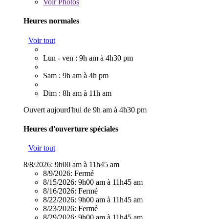
Voir
Photos
Heures normales
Voir tout
Lun - ven : 9h am à 4h30 pm
Sam : 9h am à 4h pm
Dim : 8h am à 11h am
Ouvert aujourd'hui de 9h am à 4h30 pm
Heures d'ouverture spéciales
Voir tout
8/8/2026:
9h00 am à 11h45 am
8/9/2026:
Fermé
8/15/2026:
9h00 am à 11h45 am
8/16/2026:
Fermé
8/22/2026:
9h00 am à 11h45 am
8/23/2026:
Fermé
8/29/2026:
9h00 am à 11h45 am