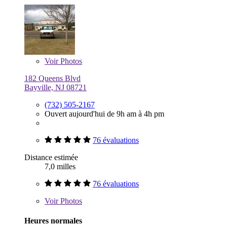
Voir
Photos
182 Queens Blvd
Bayville, NJ 08721
(732) 505-2167
Ouvert aujourd'hui de 9h am à 4h pm
76 évaluations
Distance estimée
7,0 milles
76 évaluations
Voir
Photos
Heures normales