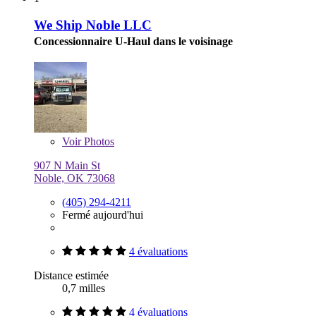
We Ship Noble LLC
Concessionnaire U-Haul dans le voisinage
Voir
Photos
907 N Main St
Noble, OK 73068
(405) 294-4211
Fermé aujourd'hui
4 évaluations
Distance estimée
0,7 milles
4 évaluations