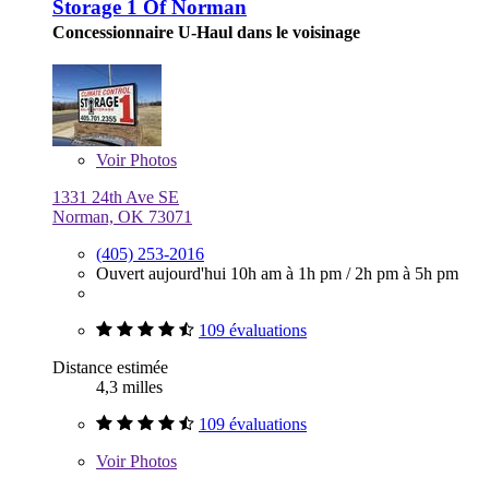
Storage 1 Of Norman
Concessionnaire U-Haul dans le voisinage
Voir
Photos
1331 24th Ave SE
Norman, OK 73071
(405) 253-2016
Ouvert aujourd'hui
10h am à 1h pm
/
2h pm à 5h pm
109 évaluations
Distance estimée
4,3 milles
109 évaluations
Voir
Photos