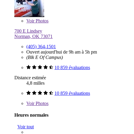
Voir
Photos
700 E Lindsey
Norman, OK 73071
(405) 364-1501
Ouvert aujourd'hui de 9h am à 5h pm
(Blk E Of Campus)
10 859 évaluations
Distance estimée
4,8 milles
10 859 évaluations
Voir
Photos
Heures normales
Voir tout