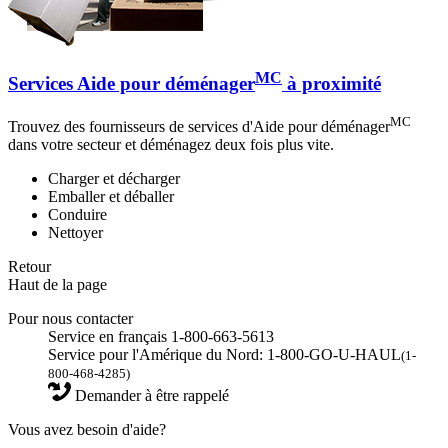
MC
Services Aide pour déménager
à proximité
MC
Trouvez des fournisseurs de services d'Aide pour déménager
dans votre secteur et déménagez deux fois plus vite.
Charger et décharger
Emballer et déballer
Conduire
Nettoyer
Retour
Haut de la page
Pour nous contacter
Service en français 1-800-663-5613
Service pour l'Amérique du Nord: 1-800-GO-U-HAUL
(1-
800-468-4285)
Demander à être rappelé
Vous avez besoin d'aide?