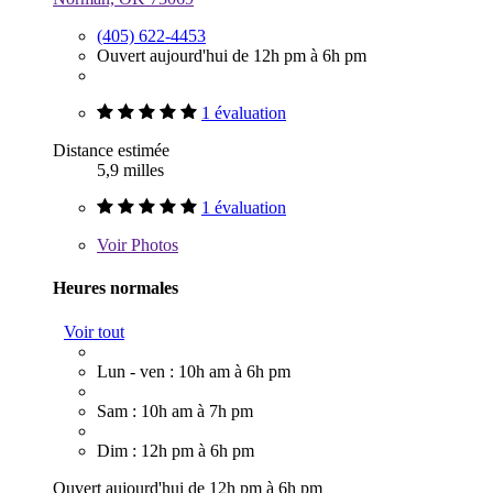
(405) 622-4453
Ouvert aujourd'hui de 12h pm à 6h pm
1 évaluation
Distance estimée
5,9 milles
1 évaluation
Voir
Photos
Heures normales
Voir tout
Lun - ven : 10h am à 6h pm
Sam : 10h am à 7h pm
Dim : 12h pm à 6h pm
Ouvert aujourd'hui de 12h pm à 6h pm