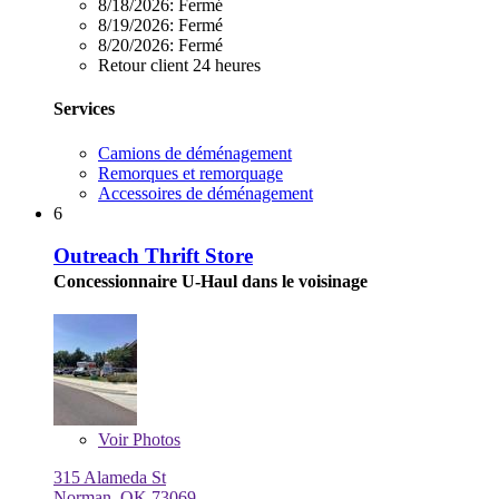
8/18/2026:
Fermé
8/19/2026:
Fermé
8/20/2026:
Fermé
Retour client 24 heures
Services
Camions de déménagement
Remorques et remorquage
Accessoires de déménagement
6
Outreach Thrift Store
Concessionnaire U-Haul dans le voisinage
Voir
Photos
315 Alameda St
Norman, OK 73069