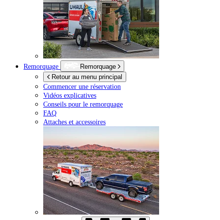
Remorquage
Remorquage
Retour au menu principal
Commencer une réservation
Vidéos explicatives
Conseils pour le remorquage
FAQ
Attaches et accessoires