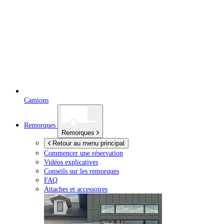
Camions
Remorques
Remorques
Retour au menu principal
Commencer une réservation
Vidéos explicatives
Conseils sur les remorques
FAQ
Attaches et accessoires