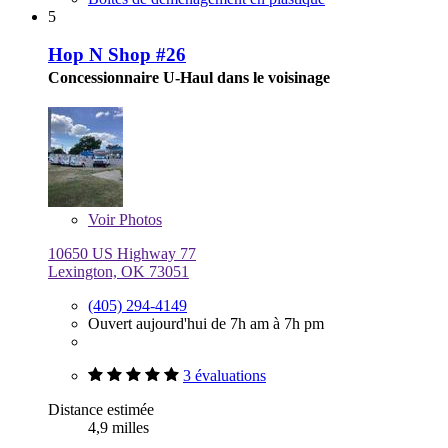
5
Hop N Shop #26
Concessionnaire U-Haul dans le voisinage
Voir
Photos
10650 US Highway 77
Lexington, OK 73051
(405) 294-4149
Ouvert aujourd'hui de 7h am à 7h pm
3 évaluations
Distance estimée
4,9 milles