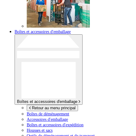
Boîtes et accessoires d'emballage
Boîtes et accessoires d'emballage
Retour au menu principal
Boîtes de déménagement
Accessoires d'emballage
Boîtes et accessoires d'expédition
Housses et sacs
Outils de déménagement et de transport