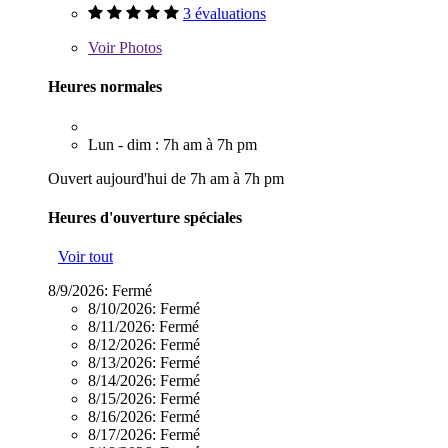
3 évaluations
Voir
Photos
Heures normales
Lun - dim : 7h am à 7h pm
Ouvert aujourd'hui de 7h am à 7h pm
Heures d'ouverture spéciales
Voir tout
8/9/2026:
Fermé
8/10/2026:
Fermé
8/11/2026:
Fermé
8/12/2026:
Fermé
8/13/2026:
Fermé
8/14/2026:
Fermé
8/15/2026:
Fermé
8/16/2026:
Fermé
8/17/2026:
Fermé