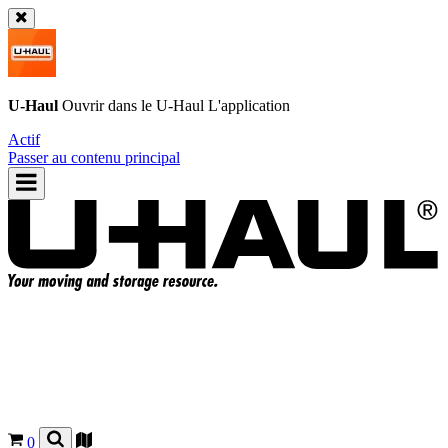
U-Haul
Ouvrir dans le
U-Haul
L'application
Actif
Passer au contenu principal
0