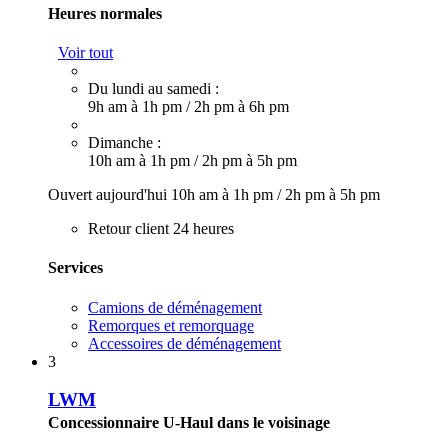
Heures normales
Voir tout
Du lundi au samedi :
9h am à 1h pm
/
2h pm à 6h pm
Dimanche :
10h am à 1h pm
/
2h pm à 5h pm
Ouvert aujourd'hui
10h am à 1h pm
/
2h pm à 5h pm
Retour client 24 heures
Services
Camions de déménagement
Remorques et remorquage
Accessoires de déménagement
3
LWM
Concessionnaire U-Haul dans le voisinage