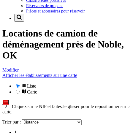
Chaufferettes portatives
Réservoirs de propane
Pièces et accessoires pour réservoir
Locations de camion de
déménagement près de
Noble,
OK
Modifier
Afficher les établissements sur une carte
Liste
Carte
Cliquez sur le NIP et faites-le glisser pour le repositionner sur la
carte.
Trier par :
1