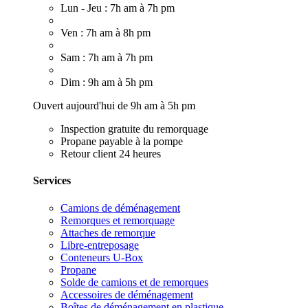
Lun - Jeu : 7h am à 7h pm
Ven : 7h am à 8h pm
Sam : 7h am à 7h pm
Dim : 9h am à 5h pm
Ouvert aujourd'hui de 9h am à 5h pm
Inspection gratuite du remorquage
Propane payable à la pompe
Retour client 24 heures
Services
Camions de déménagement
Remorques et remorquage
Attaches de remorque
Libre-entreposage
Conteneurs U-Box
Propane
Solde de camions et de remorques
Accessoires de déménagement
Boîtes de déménagement en plastique