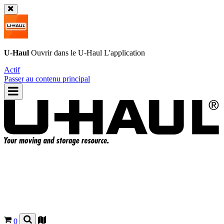
U-Haul
Ouvrir dans le
U-Haul
L'application
Actif
Passer au contenu principal
0