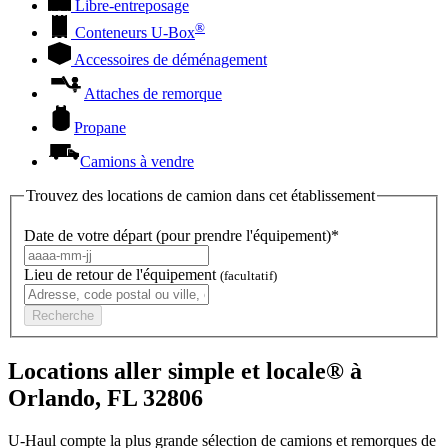
Libre-entreposage
®
Conteneurs
U-Box
Accessoires de déménagement
Attaches de remorque
Propane
Camions à vendre
Trouvez des locations de camion dans cet établissement
Date de votre départ (pour prendre l'équipement)*
Lieu de retour de l'équipement
(facultatif)
Recherche
Locations aller simple et locale® à
Orlando, FL 32806
U-Haul compte la plus grande sélection de camions et remorques de