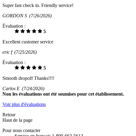
Super fast check in. Friendly service!
GORDON S
(7/26/2026)
Évaluation :
5
Excellent customer service
eric f
(7/25/2026)
Évaluation :
5
Smooth dropoff Thanks!!!!
Carlos E
(7/24/2026)
Non
les évaluations ont été soumises pour cet établissement.
Voir plus d'évaluations
Retour
Haut de la page
Pour nous contacter
Service en français 1-800-663-5613