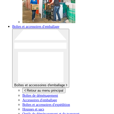
Boîtes et accessoires d'emballage
Boîtes et accessoires d'emballage
Retour au menu principal
Boîtes de déménagement
Accessoires d'emballage
Boîtes et accessoires d'expédition
Housses et sacs
Outils de déménagement et de transport