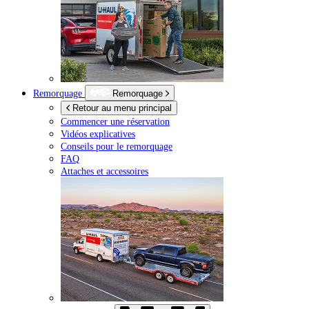
Remorquage
Remorquage
Retour au menu principal
Commencer une réservation
Vidéos explicatives
Conseils pour le remorquage
FAQ
Attaches et accessoires