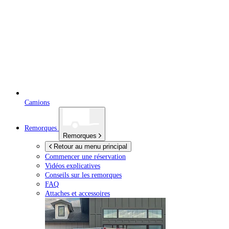
Camions
Remorques
Remorques
Retour au menu principal
Commencer une réservation
Vidéos explicatives
Conseils sur les remorques
FAQ
Attaches et accessoires