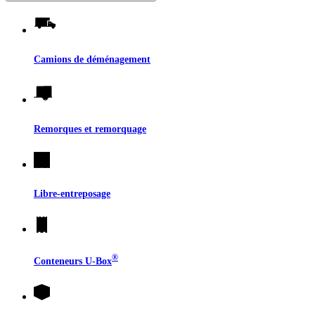
Camions de déménagement
Remorques et remorquage
Libre-entreposage
®
Conteneurs
U-Box