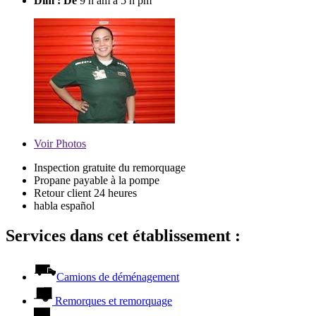
Dim : De
9 h am à 5 h pm
Voir
Photos
Inspection gratuite du remorquage
Propane payable à la pompe
Retour client 24 heures
habla español
Services dans cet établissement :
Camions de déménagement
Remorques et remorquage