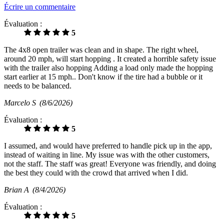
Écrire un commentaire
Évaluation :
5
The 4x8 open trailer was clean and in shape. The right wheel,
around 20 mph, will start hopping . It created a horrible safety issue
with the trailer also hopping Adding a load only made the hopping
start earlier at 15 mph.. Don't know if the tire had a bubble or it
needs to be balanced.
Marcelo S
(8/6/2026)
Évaluation :
5
I assumed, and would have preferred to handle pick up in the app,
instead of waiting in line. My issue was with the other customers,
not the staff. The staff was great! Everyone was friendly, and doing
the best they could with the crowd that arrived when I did.
Brian A
(8/4/2026)
Évaluation :
5