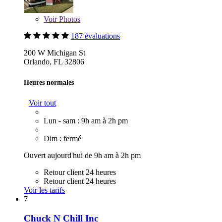
Voir
Photos
187 évaluations
200 W Michigan St
Orlando, FL 32806
Heures normales
Voir tout
Lun - sam : 9h am à 2h pm
Dim : fermé
Ouvert aujourd'hui de 9h am à 2h pm
Retour client 24 heures
Retour client 24 heures
Voir les tarifs
7
Chuck N Chill Inc