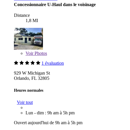
Concessionnaire U-Haul dans le voisinage
Distance
1,8 MI
Voir
Photos
1 évaluation
929 W Michigan St
Orlando, FL 32805
Heures normales
Voir tout
Lun - dim : 9h am à 5h pm
Ouvert aujourd'hui de 9h am à 5h pm