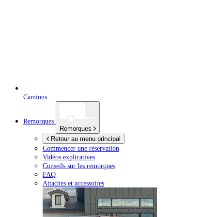
Camions
Remorques
Remorques
Retour au menu principal
Commencer une réservation
Vidéos explicatives
Conseils sur les remorques
FAQ
Attaches et accessoires