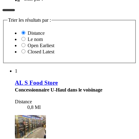
Trier les résultats par :
Distance
Le nom
Open Earliest
Closed Latest
1
AL S Food Store
Concessionnaire U-Haul dans le voisinage
Distance
0,8 MI