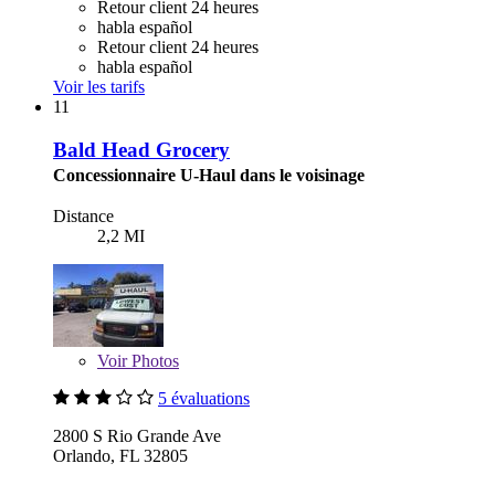
Retour client 24 heures
habla español
Retour client 24 heures
habla español
Voir les tarifs
11
Bald Head Grocery
Concessionnaire U-Haul dans le voisinage
Distance
2,2 MI
Voir
Photos
5 évaluations
2800 S Rio Grande Ave
Orlando, FL 32805