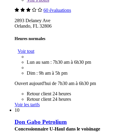
60 évaluations
2893 Delaney Ave
Orlando, FL 32806
Heures normales
Voir tout
Lun au sam : 7h30 am à 6h30 pm
Dim : 9h am à 5h pm
Ouvert aujourd'hui de 7h30 am à 6h30 pm
Retour client 24 heures
Retour client 24 heures
Voir les tarifs
10
Don Gabo Petrolium
Concessionnaire U-Haul dans le voisinage