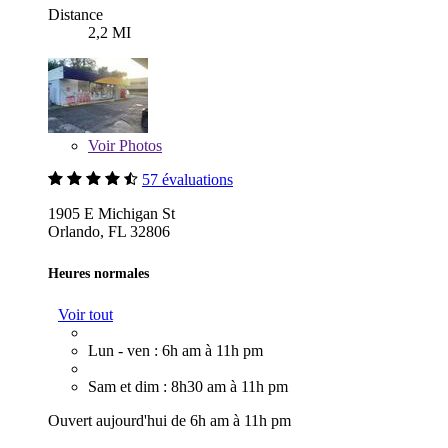
Distance
2,2 MI
Voir
Photos
57 évaluations
1905 E Michigan St
Orlando, FL 32806
Heures normales
Voir tout
Lun - ven : 6h am à 11h pm
Sam et dim : 8h30 am à 11h pm
Ouvert aujourd'hui de 6h am à 11h pm