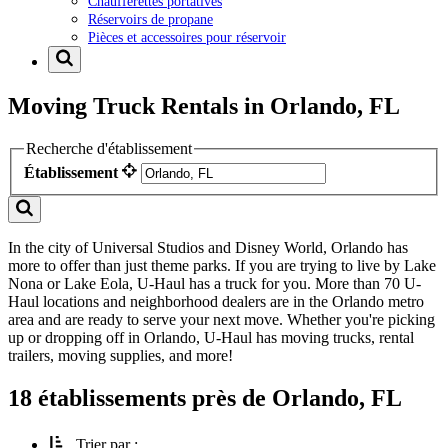
Chaufferettes portatives
Réservoirs de propane
Pièces et accessoires pour réservoir
Moving Truck Rentals in Orlando, FL
Recherche d'établissement
Établissement
In the city of Universal Studios and Disney World, Orlando has
more to offer than just theme parks. If you are trying to live by Lake
Nona or Lake Eola, U-Haul has a truck for you. More than 70 U-
Haul locations and neighborhood dealers are in the Orlando metro
area and are ready to serve your next move. Whether you're picking
up or dropping off in Orlando, U-Haul has moving trucks, rental
trailers, moving supplies, and more!
18 établissements près de Orlando, FL
Trier par :