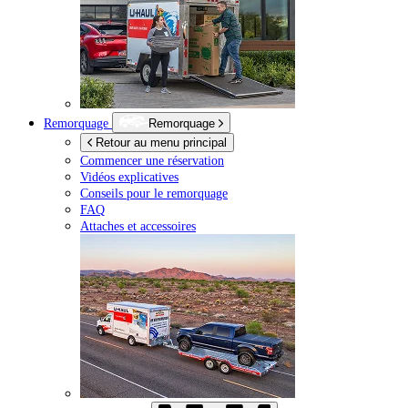
Remorquage
Remorquage
Retour au menu principal
Commencer une réservation
Vidéos explicatives
Conseils pour le remorquage
FAQ
Attaches et accessoires