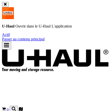
U-Haul
Ouvrir dans le
U-Haul
L'application
Actif
Passer au contenu principal
0