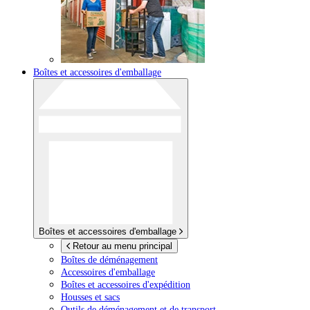
Boîtes et accessoires d'emballage
Boîtes et accessoires d'emballage
Retour au menu principal
Boîtes de déménagement
Accessoires d'emballage
Boîtes et accessoires d'expédition
Housses et sacs
Outils de déménagement et de transport