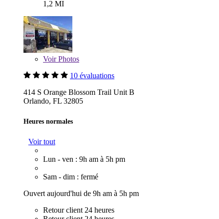
1,2 MI
Voir
Photos
10 évaluations
414 S Orange Blossom Trail Unit B
Orlando, FL 32805
Heures normales
Voir tout
Lun - ven : 9h am à 5h pm
Sam - dim : fermé
Ouvert aujourd'hui de 9h am à 5h pm
Retour client 24 heures
Retour client 24 heures