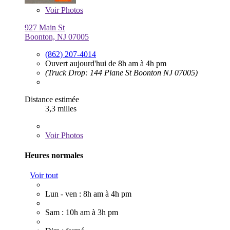
Voir
Photos
927 Main St
Boonton, NJ 07005
(862) 207-4014
Ouvert aujourd'hui de 8h am à 4h pm
(Truck Drop: 144 Plane St Boonton NJ 07005)
Distance estimée
3,3 milles
Voir
Photos
Heures normales
Voir tout
Lun - ven : 8h am à 4h pm
Sam : 10h am à 3h pm