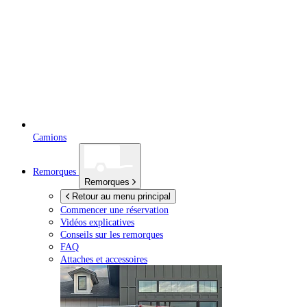
Camions
Remorques
Remorques
Retour au menu principal
Commencer une réservation
Vidéos explicatives
Conseils sur les remorques
FAQ
Attaches et accessoires