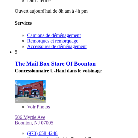
Dim : fermé
Ouvert aujourd'hui de 8h am à 4h pm
Services
Camions de déménagement
Remorques et remorquage
Accessoires de déménagement
5
The Mail Box Store Of Boonton
Concessionnaire U-Haul dans le voisinage
Voir
Photos
506 Myrtle Ave
Boonton, NJ 07005
(973) 658-4248