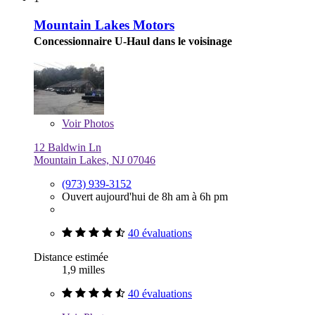
Mountain Lakes Motors
Concessionnaire U-Haul dans le voisinage
Voir
Photos
12 Baldwin Ln
Mountain Lakes, NJ 07046
(973) 939-3152
Ouvert aujourd'hui de 8h am à 6h pm
40 évaluations
Distance estimée
1,9 milles
40 évaluations