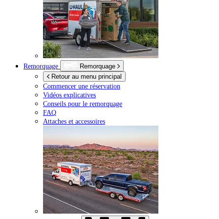
Remorquage
Remorquage
Retour au menu principal
Commencer une réservation
Vidéos explicatives
Conseils pour le remorquage
FAQ
Attaches et accessoires