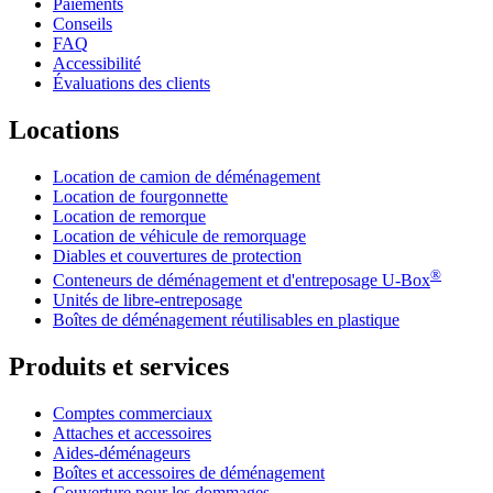
Paiements
Conseils
FAQ
Accessibilité
Évaluations des clients
Locations
Location de camion de déménagement
Location de fourgonnette
Location de remorque
Location de véhicule de remorquage
Diables et couvertures de protection
®
Conteneurs de déménagement et d'entreposage
U-Box
Unités de libre-entreposage
Boîtes de déménagement réutilisables en plastique
Produits et services
Comptes commerciaux
Attaches et accessoires
Aides-déménageurs
Boîtes et accessoires de déménagement
Couverture pour les dommages