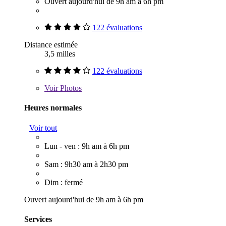
Ouvert aujourd'hui de 9h am à 6h pm
122 évaluations
Distance estimée
3,5 milles
122 évaluations
Voir
Photos
Heures normales
Voir tout
Lun - ven : 9h am à 6h pm
Sam : 9h30 am à 2h30 pm
Dim : fermé
Ouvert aujourd'hui de 9h am à 6h pm
Services