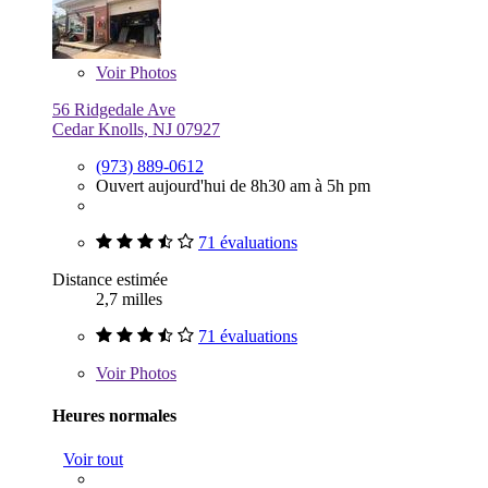
Voir
Photos
56 Ridgedale Ave
Cedar Knolls, NJ 07927
(973) 889-0612
Ouvert aujourd'hui de 8h30 am à 5h pm
71 évaluations
Distance estimée
2,7 milles
71 évaluations
Voir
Photos
Heures normales
Voir tout