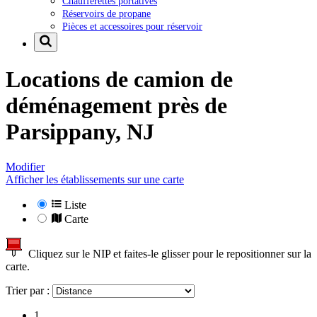
Chaufferettes portatives
Réservoirs de propane
Pièces et accessoires pour réservoir
Locations de camion de
déménagement près de
Parsippany, NJ
Modifier
Afficher les établissements sur une carte
Liste
Carte
Cliquez sur le NIP et faites-le glisser pour le repositionner sur la
carte.
Trier par :
1