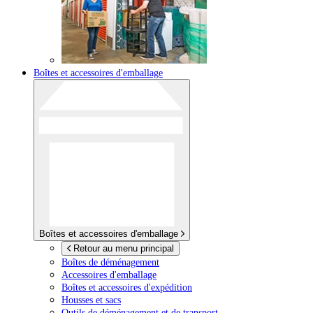
Boîtes et accessoires d'emballage
Boîtes et accessoires d'emballage
Retour au menu principal
Boîtes de déménagement
Accessoires d'emballage
Boîtes et accessoires d'expédition
Housses et sacs
Outils de déménagement et de transport