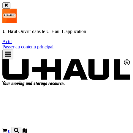
U-Haul
Ouvrir dans le
U-Haul
L'application
Actif
Passer au contenu principal
0