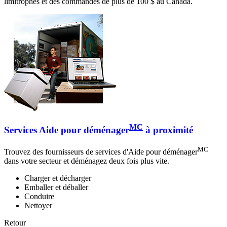
limitrophes et des commandes de plus de 100 $ au Canada.
MC
Services Aide pour déménager
à proximité
MC
Trouvez des fournisseurs de services d'Aide pour déménager
dans votre secteur et déménagez deux fois plus vite.
Charger et décharger
Emballer et déballer
Conduire
Nettoyer
Retour