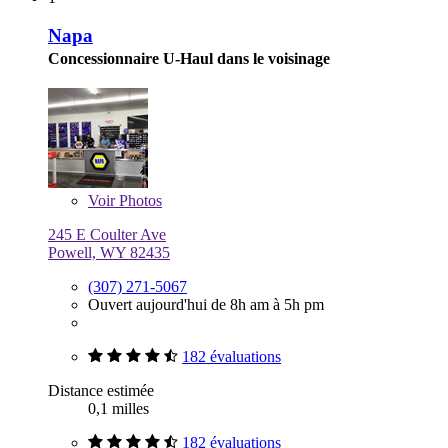
Napa
Concessionnaire U-Haul dans le voisinage
Voir
Photos
245 E Coulter Ave
Powell, WY 82435
(307) 271-5067
Ouvert aujourd'hui de 8h am à 5h pm
182 évaluations
Distance estimée
0,1 milles
182 évaluations