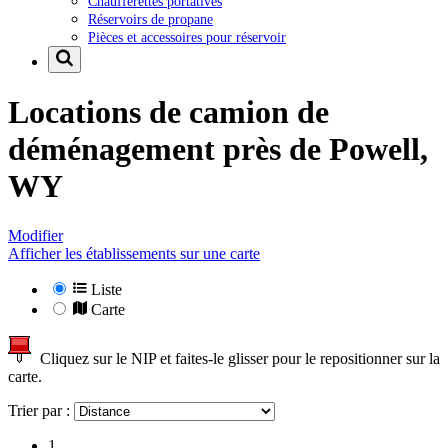
Chaufferettes portatives
Réservoirs de propane
Pièces et accessoires pour réservoir
Locations de camion de
déménagement près de
Powell,
WY
Modifier
Afficher les établissements sur une carte
Liste
Carte
Cliquez sur le NIP et faites-le glisser pour le repositionner sur la
carte.
Trier par :
1