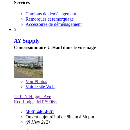
Services
Camions de déménagement
Remorques et remorquage
Accessoires de déménagement
5
AY Supply
Concessionnaire U-Haul dans le voisinage
Voir
Photos
Voir le site Web
1201 N Haggin Ave
Red Lodge, MT 59068
(406) 446-4661
Ouvert aujourd'hui de 8h am à 5h pm
(N Hwy 212)