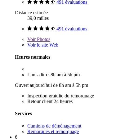
491 évaluations
Distance estimée
39,0 milles
491 évaluations
Voir
Photos
Voir le site Web
Heures normales
Lun - dim : 8h am à 5h pm
Ouvert aujourd'hui de 8h am à 5h pm
Inspection gratuite du remorquage
Retour client 24 heures
Services
Camions de déménagement
Remorques et remorquage
6