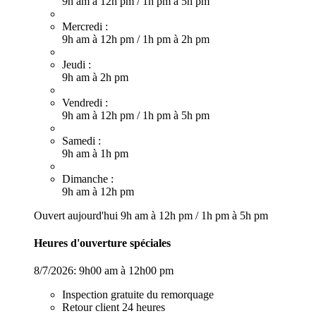
9h am à 12h pm
/
1h pm à 5h pm
Mercredi :
9h am à 12h pm
/
1h pm à 2h pm
Jeudi :
9h am à 2h pm
Vendredi :
9h am à 12h pm
/
1h pm à 5h pm
Samedi :
9h am à 1h pm
Dimanche :
9h am à 12h pm
Ouvert aujourd'hui
9h am à 12h pm
/
1h pm à 5h pm
Heures d'ouverture spéciales
8/7/2026:
9h00 am à 12h00 pm
Inspection gratuite du remorquage
Retour client 24 heures