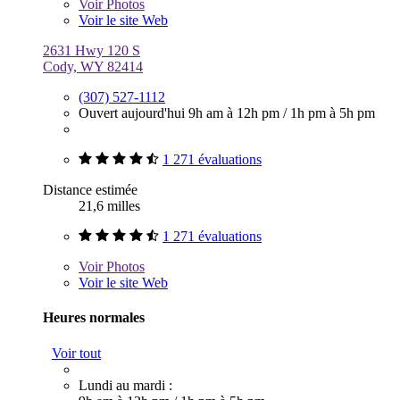
Voir
Photos
Voir le site Web
2631 Hwy 120 S
Cody, WY 82414
(307) 527-1112
Ouvert aujourd'hui
9h am à 12h pm
/
1h pm à 5h pm
1 271 évaluations
Distance estimée
21,6 milles
1 271 évaluations
Voir
Photos
Voir le site Web
Heures normales
Voir tout
Lundi au mardi :