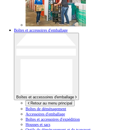
Boîtes et accessoires d'emballage
Boîtes et accessoires d'emballage
Retour au menu principal
Boîtes de déménagement
Accessoires d'emballage
Boîtes et accessoires d'expédition
Housses et sacs
Outils de déménagement et de transport