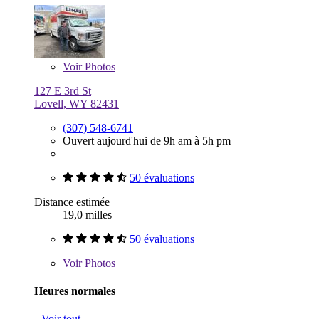
Voir
Photos
127 E 3rd St
Lovell, WY 82431
(307) 548-6741
Ouvert aujourd'hui de 9h am à 5h pm
50 évaluations
Distance estimée
19,0 milles
50 évaluations
Voir
Photos
Heures normales
Voir tout