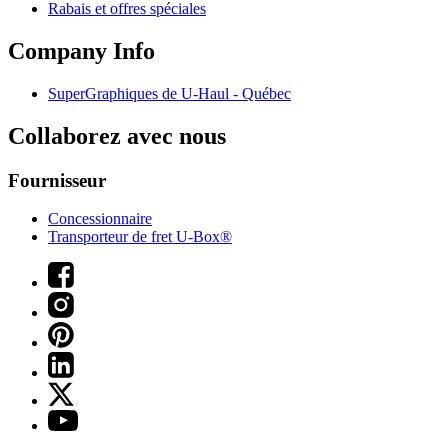
Rabais et offres spéciales
Company Info
SuperGraphiques de
U-Haul
- Québec
Collaborez avec nous
Fournisseur
Concessionnaire
Transporteur de fret U-Box®