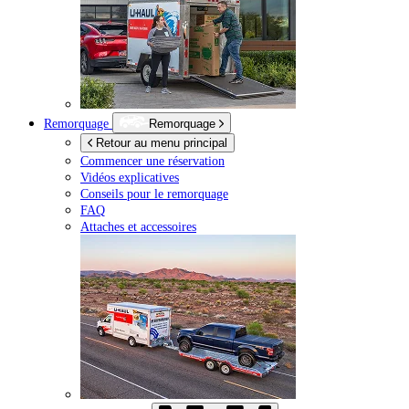
Remorquage
Remorquage
Retour au menu principal
Commencer une réservation
Vidéos explicatives
Conseils pour le remorquage
FAQ
Attaches et accessoires