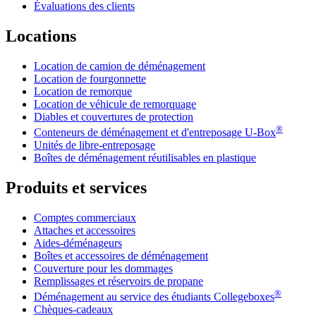
Évaluations des clients
Locations
Location de camion de déménagement
Location de fourgonnette
Location de remorque
Location de véhicule de remorquage
Diables et couvertures de protection
®
Conteneurs de déménagement et d'entreposage
U-Box
Unités de libre-entreposage
Boîtes de déménagement réutilisables en plastique
Produits et services
Comptes commerciaux
Attaches et accessoires
Aides-déménageurs
Boîtes et accessoires de déménagement
Couverture pour les dommages
Remplissages et réservoirs de propane
®
Déménagement au service des étudiants Collegeboxes
Chèques-cadeaux