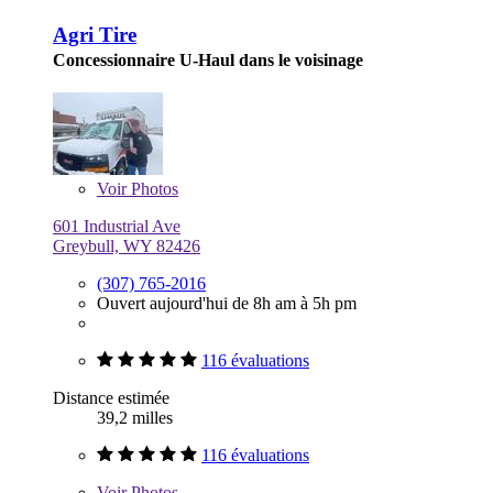
Agri Tire
Concessionnaire U-Haul dans le voisinage
Voir
Photos
601 Industrial Ave
Greybull, WY 82426
(307) 765-2016
Ouvert aujourd'hui de 8h am à 5h pm
116 évaluations
Distance estimée
39,2 milles
116 évaluations
Voir
Photos