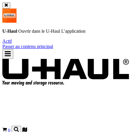
U-Haul
Ouvrir dans le
U-Haul
L'application
Actif
Passer au contenu principal
0