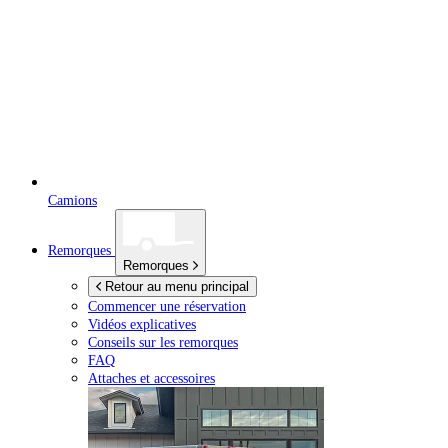
Camions
Remorques
Remorques
Retour au menu principal
Commencer une réservation
Vidéos explicatives
Conseils sur les remorques
FAQ
Attaches et accessoires