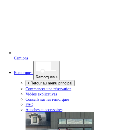
Camions
Remorques
Remorques
Retour au menu principal
Commencer une réservation
Vidéos explicatives
Conseils sur les remorques
FAQ
Attaches et accessoires