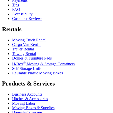
Payments
Tips
FAQ
Accessibility
Customer Reviews
Rentals
Moving Truck Rental
Cargo Van Rental
Trailer Rental
Towing Rental
Dollies & Furniture Pads
®
U-Box
Moving & Storage Containers
Self-Storage Units
Reusable Plastic Moving Boxes
Products & Services
Business Accounts
Hitches & Accessories
Moving Labor
Moving Boxes & Supplies
Damage Coverage