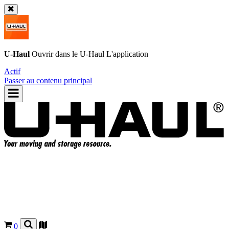
U-Haul
Ouvrir dans le
U-Haul
L'application
Actif
Passer au contenu principal
0