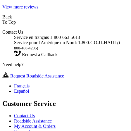
View more reviews
Back
To Top
Contact Us
Service en français 1-800-663-5613
Service pour l'Amérique du Nord: 1-800-GO-U-HAUL
(1-
800-468-4285)
Request a Callback
Need help?
Request Roadside Assistance
Français
Español
Customer Service
Contact Us
Roadside Assistance
My Account & Orders