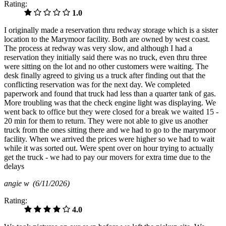
Rating:
1.0
I originally made a reservation thru redway storage which is a sister
location to the Marymoor facility. Both are owned by west coast.
The process at redway was very slow, and although I had a
reservation they initially said there was no truck, even thru three
were sitting on the lot and no other customers were waiting. The
desk finally agreed to giving us a truck after finding out that the
conflicting reservation was for the next day. We completed
paperwork and found that truck had less than a quarter tank of gas.
More troubling was that the check engine light was displaying. We
went back to office but they were closed for a break we waited 15 -
20 min for them to return. They were not able to give us another
truck from the ones sitting there and we had to go to the marymoor
facility. When we arrived the prices were higher so we had to wait
while it was sorted out. Were spent over on hour trying to actually
get the truck - we had to pay our movers for extra time due to the
delays
angie w
(6/11/2026)
Rating:
4.0