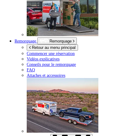
Remorquage
Remorquage
Retour au menu principal
Commencer une réservation
Vidéos explicatives
Conseils pour le remorquage
FAQ
Attaches et accessoires