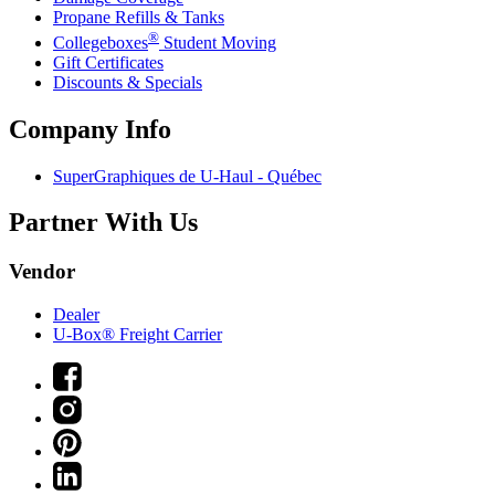
Propane Refills & Tanks
®
Collegeboxes
Student Moving
Gift Certificates
Discounts & Specials
Company Info
SuperGraphiques de
U-Haul
- Québec
Partner With Us
Vendor
Dealer
U-Box® Freight Carrier