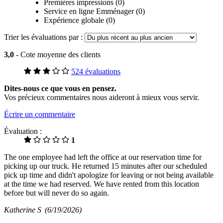
Premières impressions (0)
Service en ligne Emménager (0)
Expérience globale (0)
Trier les évaluations par :
3,0
- Cote moyenne des clients
524 évaluations
Dites-nous ce que vous en pensez.
Vos précieux commentaires nous aideront à mieux vous servir.
Écrire un commentaire
Évaluation :
1
The one employee had left the office at our reservation time for
picking up our truck. He returned 15 minutes after our scheduled
pick up time and didn't apologize for leaving or not being available
at the time we had reserved. We have rented from this location
before but will never do so again.
Katherine S
(6/19/2026)