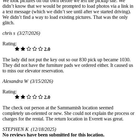
We took pictures on our own before we left the pickup site. We
didn’t know that we would be prompted to load photos via a link in
a text message (which we didn’t see until after we started driving).
We didn’t find a way to load existing pictures. That was the only
glitch.
chris s
(3/27/2026)
Rating:
2.0
The lady did not put the key out so our 830 pick up became 1030.
They did not have the furniture pads we ordered either. It caused us
to miss our elevator reservation.
Alexandra W
(3/15/2026)
Rating:
2.0
The check out person at the Sammamish location seemed
completely un-oriented or new. She could not explain the process or
charges for the rental. The return location in Everett was great.
STEPHEN K
(12/18/2025)
No
reviews have been submitted for this location.