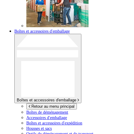
Boîtes et accessoires d'emballage
Boîtes et accessoires d'emballage
Retour au menu principal
Boîtes de déménagement
Accessoires d'emballage
Boîtes et accessoires d'expédition
Housses et sacs
Outils de déménagement et de transport