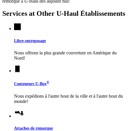
remorque à
U-Haul
dès aujourd’hui!
Services at Other
U-Haul
Établissements
Libre-entreposage
Nous offrons la plus grande couverture en Amérique du
Nord!
®
Conteneurs
U-Box
Nous expédions à l'autre bout de la ville et à l'autre bout du
monde!
Attaches de remorque