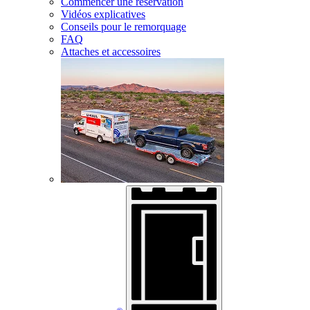
Commencer une réservation
Vidéos explicatives
Conseils pour le remorquage
FAQ
Attaches et accessoires