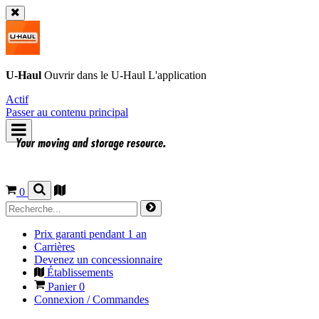
U-Haul
Ouvrir dans le
U-Haul
L'application
Actif
Passer au contenu principal
0
Prix garanti pendant 1 an
Carrières
Devenez un concessionnaire
Établissements
Panier
0
Connexion / Commandes