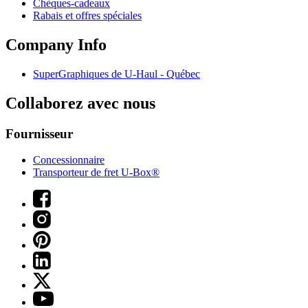
Chèques-cadeaux
Rabais et offres spéciales
Company Info
SuperGraphiques de
U-Haul
- Québec
Collaborez avec nous
Fournisseur
Concessionnaire
Transporteur de fret U-Box®