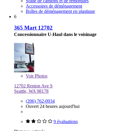
Solde de camions et de remorques
Accessoires de déménagement
Boîtes de déménagement en plastique
6
365 Mart 12702
Concessionnaire U-Haul dans le voisinage
Voir
Photos
12702 Renton Ave S
Seattle, WA 98178
(206) 762-0934
Ouvert 24 heures aujourd'hui
9 évaluations