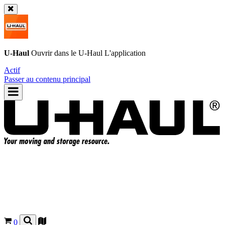
U-Haul
Ouvrir dans le
U-Haul
L'application
Actif
Passer au contenu principal
0