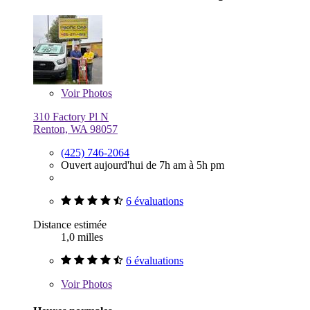
Voir
Photos
310 Factory Pl N
Renton, WA 98057
(425) 746-2064
Ouvert aujourd'hui de 7h am à 5h pm
6 évaluations
Distance estimée
1,0 milles
6 évaluations
Voir
Photos