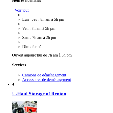
Heures normales
Voir tout
Lun - Jeu : 8h am à 5h pm
Ven : 7h am à 5h pm
Sam : 7h am à 2h pm
Dim : fermé
Ouvert aujourd'hui de 7h am à 5h pm
Services
Camions de déménagement
Accessoires de déménagement
4
U-Haul Storage of Renton