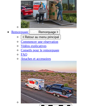
Remorquage
Remorquage
Retour au menu principal
Commencer une réservation
Vidéos explicatives
Conseils pour le remorquage
FAQ
Attaches et accessoires