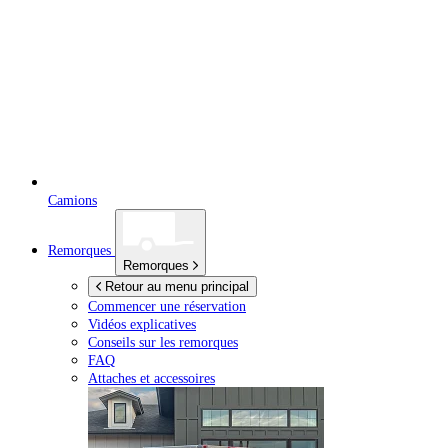
Camions
Remorques
Remorques
Retour au menu principal
Commencer une réservation
Vidéos explicatives
Conseils sur les remorques
FAQ
Attaches et accessoires