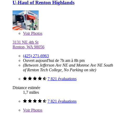
U-Haul of Renton Highlands
Voir
Photos
3131 NE 4th St
Renton, WA 98056
(425) 271-6963
Ouvert aujourd'hui de 7h am à 8h pm
(Between Jefferson Ave NE and Monroe Ave NE South
of Renton Tech College, No Parking on site)
7 821 évaluations
Distance estimée
1,7 milles
7 821 évaluations
Voir
Photos