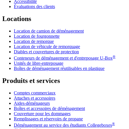
Accessibilité
Évaluations des clients
Locations
Location de camion de déménagement
Location de fourgonnette
Location de remorque
Location de véhicule de remorquage
Diables et couvertures de protection
®
Conteneurs de déménagement et d'entreposage
U-Box
Unités de libre-entreposage
Boîtes de déménagement réutilisables en plastique
Produits et services
Comptes commerciaux
Attaches et accessoires
Aides-déménageurs
Boîtes et accessoires de déménagement
Couverture pour les dommages
Remplissages et réservoirs de propane
®
Déménagement au service des étudiants Collegeboxes