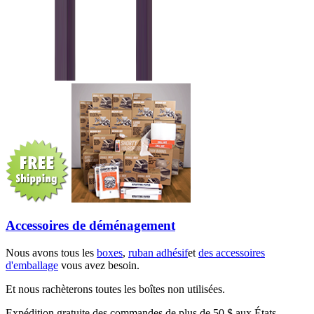
Accessoires de déménagement
Nous avons tous les
boxes
,
ruban adhésif
et
des accessoires
d'emballage
vous avez besoin.
Et nous rachèterons toutes les boîtes non utilisées.
Expédition gratuite des commandes de plus de 50 $ aux États