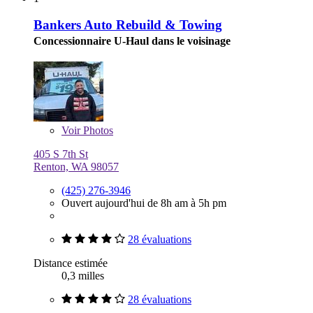
Bankers Auto Rebuild & Towing
Concessionnaire U-Haul dans le voisinage
Voir
Photos
405 S 7th St
Renton, WA 98057
(425) 276-3946
Ouvert aujourd'hui de 8h am à 5h pm
28 évaluations
Distance estimée
0,3 milles
28 évaluations