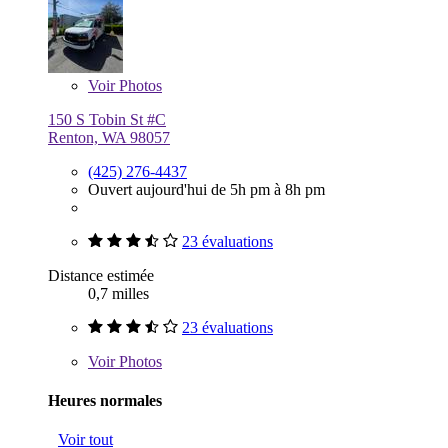
Voir
Photos
150 S Tobin St #C
Renton, WA 98057
(425) 276-4437
Ouvert aujourd'hui de 5h pm à 8h pm
23 évaluations
Distance estimée
0,7 milles
23 évaluations
Voir
Photos
Heures normales
Voir tout