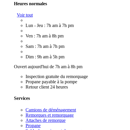
Heures normales
Voir tout
Lun - Jeu : 7h am à 7h pm
Ven : 7h am à 8h pm
Sam : 7h am à 7h pm
Dim : 9h am à 5h pm
Ouvert aujourd'hui de 7h am à 8h pm
Inspection gratuite du remorquage
Propane payable à la pompe
Retour client 24 heures
Services
Camions de déménagement
Remorques et remorquage
Attaches de remorque
Propane