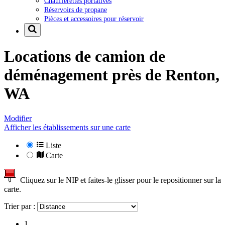
Chaufferettes portatives
Réservoirs de propane
Pièces et accessoires pour réservoir
Locations de camion de
déménagement près de
Renton,
WA
Modifier
Afficher les établissements sur une carte
Liste
Carte
Cliquez sur le NIP et faites-le glisser pour le repositionner sur la
carte.
Trier par :
1