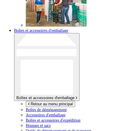
Boîtes et accessoires d'emballage
Boîtes et accessoires d'emballage
Retour au menu principal
Boîtes de déménagement
Accessoires d'emballage
Boîtes et accessoires d'expédition
Housses et sacs
Outils de déménagement et de transport