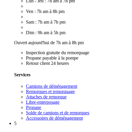
Lun - Jeu : 7h am à 7h pm
Ven : 7h am à 8h pm
Sam : 7h am à 7h pm
Dim : 9h am à 5h pm
Ouvert aujourd'hui de 7h am à 8h pm
Inspection gratuite du remorquage
Propane payable à la pompe
Retour client 24 heures
Services
Camions de déménagement
Remorques et remorquage
Attaches de remorque
Libre-entreposage
Propane
Solde de camions et de remorques
Accessoires de déménagement
5